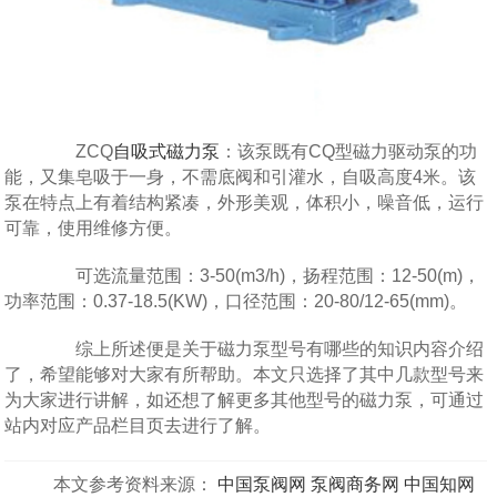
ZCQ
自吸式磁力泵
：该泵既有CQ型磁力驱动泵的功
能，又集皂吸于一身，不需底阀和引灌水，自吸高度4米。该
泵在特点上有着结构紧凑，外形美观，体积小，噪音低，运行
可靠，使用维修方便。
可选流量范围：3-50(m3/h)，扬程范围：12-50(m)，
功率范围：0.37-18.5(KW)，口径范围：20-80/12-65(mm)。
综上所述便是关于磁力泵型号有哪些的知识内容介绍
了，希望能够对大家有所帮助。本文只选择了其中几款型号来
为大家进行讲解，如还想了解更多其他型号的磁力泵，可通过
站内对应产品栏目页去进行了解。
本文参考资料来源：
中国泵阀网
泵阀商务网
中国知网