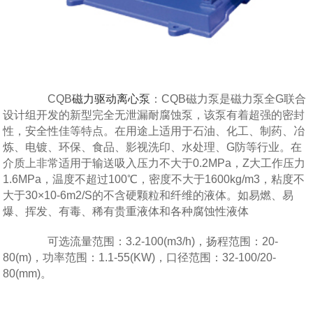
CQB
磁力驱动离心泵
：CQB磁力泵是磁力泵全G联合
设计组开发的新型完全无泄漏耐腐蚀泵，该泵有着超强的密封
性，安全性佳等特点。在用途上适用于石油、化工、制药、冶
炼、电镀、环保、食品、影视洗印、水处理、G防等行业。在
介质上非常适用于输送吸入压力不大于0.2MPa，Z大工作压力
1.6MPa，温度不超过100℃，密度不大于1600kg/m3，粘度不
大于30×10-6m2/S的不含硬颗粒和纤维的液体。如易燃、易
爆、挥发、有毒、稀有贵重液体和各种腐蚀性液体
可选流量范围：3.2-100(m3/h)，扬程范围：20-
80(m)，功率范围：1.1-55(KW)，口径范围：32-100/20-
80(mm)。