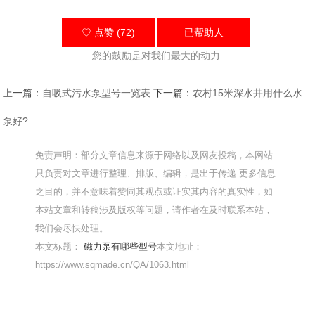
♡ 点赞 (72)
已帮助
人
您的鼓励是对我们最大的动力
上一篇：
自吸式污水泵型号一览表
下一篇：
农村15米深水井用什么水
泵好?
免责声明：部分文章信息来源于网络以及网友投稿，本网站
只负责对文章进行整理、排版、编辑，是出于传递 更多信息
之目的，并不意味着赞同其观点或证实其内容的真实性，如
本站文章和转稿涉及版权等问题，请作者在及时联系本站，
我们会尽快处理。
本文标题：
磁力泵有哪些型号
本文地址：
https://www.sqmade.cn/QA/1063.html