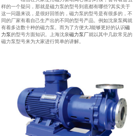
样的一个疑问，那就是磁力泵的型号到底都有哪些?其实关于
这一问题来说，是很好回答的，磁力泵的型号是有很多的，不
同的厂家有着自己生产出的不同的型号产品。例如沈泉泵阀就
有着多达数十种的磁力泵。而为了方便大J能够更好的认识
磁
力泵
的型号方面知识。上海沈泉
磁力泵厂
就以其中几款常见的
磁力泵型号来为大家进行简单的讲解。