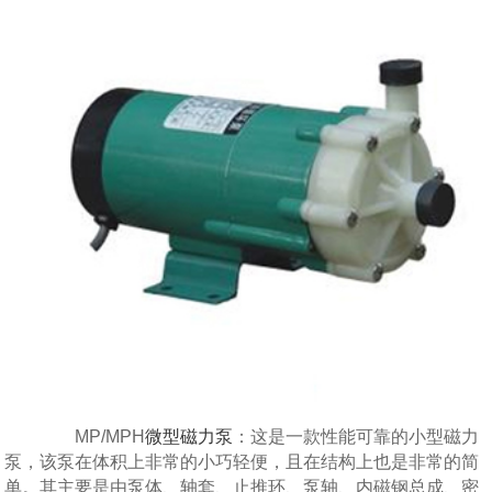
MP/MPH
微型磁力泵
：这是一款性能可靠的小型磁力
泵，该泵在体积上非常的小巧轻便，且在结构上也是非常的简
单。其主要是由泵体、轴套、止推环、泵轴、内磁钢总成、密