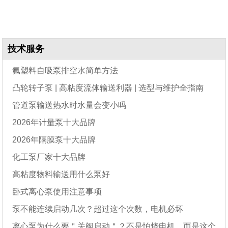
技术服务
氟塑料自吸泵排空水简单方法
凸轮转子泵 | 高粘度流体输送利器 | 选型与维护全指南
管道泵输送热水时水量会变小吗
2026年计量泵十大品牌
2026年隔膜泵十大品牌
化工泵厂家十大品牌
高粘度物料输送用什么泵好
卧式离心泵使用注意事项
泵不能连续启动几次？超过这个次数，电机必坏
离心泵为什么要＂关阀启动＂？不是怕烧电机，而是这个