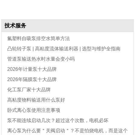
技术服务
氟塑料自吸泵排空水简单方法
凸轮转子泵 | 高粘度流体输送利器 | 选型与维护全指南
管道泵输送热水时水量会变小吗
2026年计量泵十大品牌
2026年隔膜泵十大品牌
化工泵厂家十大品牌
高粘度物料输送用什么泵好
卧式离心泵使用注意事项
泵不能连续启动几次？超过这个次数，电机必坏
离心泵为什么要＂关阀启动＂？不是怕烧电机，而是这个