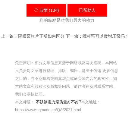
♡ 点赞 (134)
已帮助
人
您的鼓励是对我们最大的动力
上一篇：
隔膜泵膜片正反如何区分
下一篇：
螺杆泵可以做增压泵吗?
免责声明：部分文章信息来源于网络以及网友投稿，本网站
只负责对文章进行整理、排版、编辑，是出于传递 更多信息
之目的，并不意味着赞同其观点或证实其内容的真实性，如
本站文章和转稿涉及版权等问题，请作者在及时联系本站，
我们会尽快处理。
本文标题：
不锈钢磁力泵质量好不好?
本文地址：
https://www.sqmade.cn/QA/2021.html