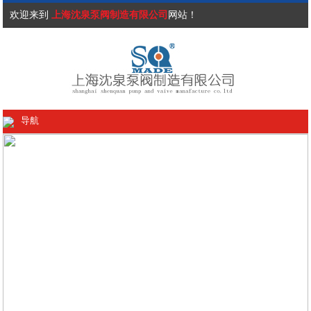
欢迎来到
上海沈泉泵阀制造有限公司
网站！
导航