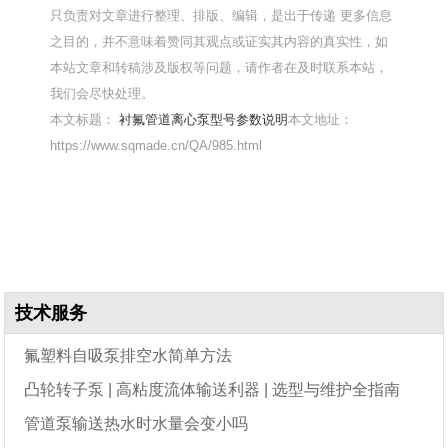
只负责对文章进行整理、排版、编辑，是出于传递 更多信息
之目的，并不意味着赞同其观点或证实其内容的真实性，如
本站文章和转稿涉及版权等问题，请作者在及时联系本站，
我们会尽快处理。
本文标题：
衬氟管道离心泵型号参数说明
本文地址：
https://www.sqmade.cn/QA/985.html
技术服务
氟塑料自吸泵排空水简单方法
凸轮转子泵 | 高粘度流体输送利器 | 选型与维护全指南
管道泵输送热水时水量会变小吗