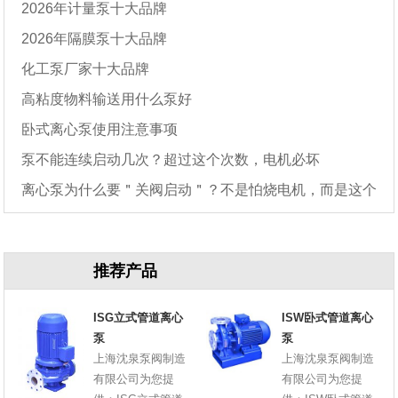
2026年计量泵十大品牌
2026年隔膜泵十大品牌
化工泵厂家十大品牌
高粘度物料输送用什么泵好
卧式离心泵使用注意事项
泵不能连续启动几次？超过这个次数，电机必坏
离心泵为什么要＂关阀启动＂？不是怕烧电机，而是这个
原因
推荐产品
ISG立式管道离心
ISW卧式管道离心
泵
泵
上海沈泉泵阀制造
上海沈泉泵阀制造
有限公司为您提
有限公司为您提