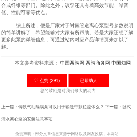
合成纤维等部门。除此之外，该泵还具有着高效节能、噪音
低、性能可靠等优点。
综上所述，便是厂家对于衬氟管道离心泵型号参数说明
的简单讲解了，希望能够对大家有所帮助。若是大家还想了解
更多此泵的详细信息，可通过站内对应产品详情页来加以了
解。
本文参考资料来源：
中国泵阀网
泵阀商务网
中国知网
♡ 点赞 (291)
已帮助
人
您的鼓励是对我们最大的动力
上一篇：
铸铁气动隔膜泵可以用于输送带颗粒流体么？
下一篇：
卧式
清水离心泵的安装注意事项
免责声明：部分文章信息来源于网络以及网友投稿，本网站