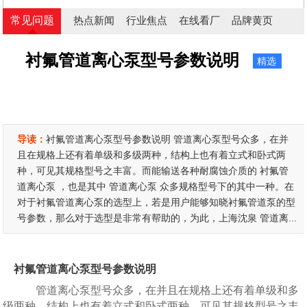
常见问题
热点新闻
行业焦点
在线看厂
品牌黄页
衬氟管道离心泵型号参数说明
精选
导读：
衬氟管道离心泵型号参数说明 管道离心泵型号众多，在并
且在规格上还有着单级和多级两种，结构上也有着立式和卧式两
种，可见其规格型号之丰富。而能输送各种耐腐蚀介质的 衬氟管
道离心泵 ，也是其中 管道离心泵 众多规格型号下的其中一种。在
对于衬氟管道离心泵的选型上，若是用户能够知晓衬氟管道泵的型
号参数，那么对于选型是非常有帮助的，为此，上海沈泉 管道离...
衬氟管道离心泵型号参数说明
管道离心泵型号众多，在并且在规格上还有着单级和多
级两种，结构上也有着立式和卧式两种，可见其规格型号之丰