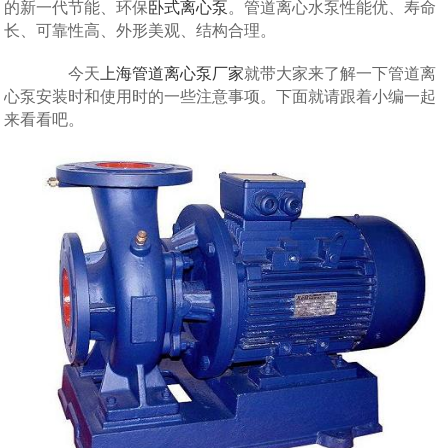
的新一代节能、环保
卧式离心泵
。管道离心水泵性能优、寿命
长、可靠性高、外形美观、结构合理。
今天
上海管道离心泵厂家
就带大家来了解一下管道离
心泵安装时和使用时的一些注意事项。下面就请跟着小编一起
来看看吧。