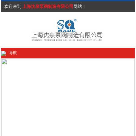
欢迎来到
上海沈泉泵阀制造有限公司
网站！
导航