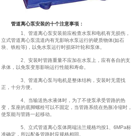
管道离心泵
安装的十个注意事项：
1、管道离心泵安装前应检查水泵和电机有无损伤，
立式管道离心泵流道内有无影响水泵运行的硬质物体(如石
块、铁粒等)，以免水泵运行时损坏叶轮和泵体。
2、安装时管路重量不应加在水泵上，应有各自的支
承体，以免泵变形影响运行性能和寿命。
3、管道离心泵与电机是整体结构，安装时无需找
正，十分方便。
4、当输送热水液体时，为了不使泵承受管路的热
变，泵座的底脚螺栓可以不固定，当管路系统在热胀冷缩时，
使泵能与管路一起移动。
5、立式管道离心泵体两端法兰规格均按1、6MPa标
准确定，所以配备管路时应规格相同。