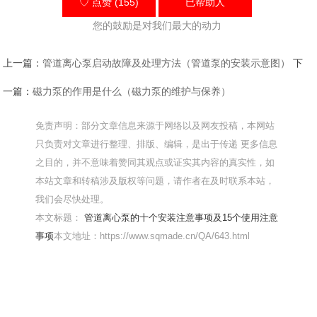
♡ 点赞 (155)
已帮助
人
您的鼓励是对我们最大的动力
上一篇：
管道离心泵启动故障及处理方法（管道泵的安装示意图）
下
一篇：
磁力泵的作用是什么（磁力泵的维护与保养）
免责声明：部分文章信息来源于网络以及网友投稿，本网站
只负责对文章进行整理、排版、编辑，是出于传递 更多信息
之目的，并不意味着赞同其观点或证实其内容的真实性，如
本站文章和转稿涉及版权等问题，请作者在及时联系本站，
我们会尽快处理。
本文标题：
管道离心泵的十个安装注意事项及15个使用注意
事项
本文地址：https://www.sqmade.cn/QA/643.html