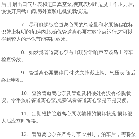
后,开启出口气压表和进口真空泵,视其表明出适度工作压力后,
慢慢开启截止阀,另外查验电机负载状况。
7、尽可能操纵管道离心泵的总流量和水泵扬程在标
识牌上标明的范畴内,以确保管道离心泵在效率点运行,才可以
得到较大的环保节能实际效果。
8、如发觉管道离心泵有出现异常响声应该马上停车
检查缘故。
9、管道离心泵要停用时,先关掉截止阀、气压表,随后
终止电机。
10、查验管道离心泵及管道及相接处有没有松脱状
况。拿手旋转管道离心泵,免费试看管道离心泵是不是灵便。
11、定期维护管道离心泵联轴器的损坏状况,损坏很
大后应立即拆换。
12、管道离心泵在严冬时节应用时，泊车后，需将泵