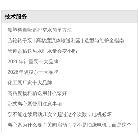
技术服务
氟塑料自吸泵排空水简单方法
凸轮转子泵 | 高粘度流体输送利器 | 选型与维护全指南
管道泵输送热水时水量会变小吗
2026年计量泵十大品牌
2026年隔膜泵十大品牌
化工泵厂家十大品牌
高粘度物料输送用什么泵好
卧式离心泵使用注意事项
泵不能连续启动几次？超过这个次数，电机必坏
离心泵为什么要＂关阀启动＂？不是怕烧电机，而是这个
原因