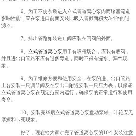
6、为了不使杂质进入立式管道离心泵内而堵塞流道
影响性能，应在泵进口前面安装比吸入管截面积大3-4倍的过
滤器。
7、排出管路如装逆止阀应装在闸阀的外面。
8、
立式管道离心泵
用于有吸程场合，应装有底阀，
并且进出口管路不应有过多弯道，同时不得有漏水、漏气现
象。
9、为了维修方便和使用安全，在泵的进、出口管路
上各安装一只调节阀及在泵出口附近安装一只压力表，以保证
立式管道离心泵在额定范围内运行，确保泵的正常运行和使用
寿命。
10、安装完毕后立式管道离心泵盘动泵轴，叶轮应无
摩擦和卡死现象。
好了，现在给大家讲完了管道离心泵的10个安装注意