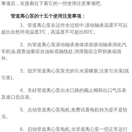
事项后，在接着往下看它的一些使用注意事项吧。
管道离心泵的十五个使用注意事项：
1、管道离心泵在运作全过程中,滚动轴承温度不可以
超出自然环境温度3℃，高温度不可超出80℃。
2、向管道离心泵滚动轴承身体添加滚动轴承润化汽
车机油,观查油量应在油标底轴线处,润滑脂应立即拆换或填
补。
3、扭开管道离心泵泵壳的引水渠螺塞,注浆引水渠(或
引浆)。
4、关好管道离心泵出水口路的截止阀和出口气压表
及進口负压表。
5、点动管道离心泵电机,免费试看电机转为是不是恰
当。
6、启动管道离心泵电机,当管道离心泵一切正常运行