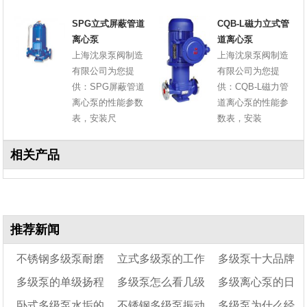
SPG立式屏蔽管道
CQB-L磁力立式管
离心泵
道离心泵
上海沈泉泵阀制造
上海沈泉泵阀制造
有限公司为您提
有限公司为您提
供：SPG屏蔽管道
供：CQB-L磁力管
离心泵的性能参数
道离心泵的性能参
表，安装尺
数表，安装
相关产品
推荐新闻
不锈钢多级泵耐磨
立式多级泵的工作
多级泵十大品牌
多级泵的单级扬程
多级泵怎么看几级
多级离心泵的日
吗?
原理
及选型实用指南
卧式多级泵水垢的
不锈钢多级泵振动
多级泵为什么经
怎么计算
常维护保养