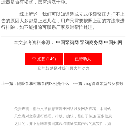
滤器是否有堵塞，按需清洗干净。
综上所述，我们可以知道造成立式多级泵压力打不上
去的原因大多都是上述几点，用户只需要按照上面的方法来进
行排除，如不能排除可联系厂家及时帮忙处理。
本文参考资料来源：
中国泵阀网
泵阀商务网
中国知网
♡ 点赞 (149)
已帮助
人
您的鼓励是对我们最大的动力
上一篇：
隔膜泵和柱塞泵的区别是什么
下一篇：
isg管道泵型号及参数
免责声明：部分文章信息来源于网络以及网友投稿，本网站
只负责对文章进行整理、排版、编辑，是出于传递 更多信息
之目的，并不意味着赞同其观点或证实其内容的真实性，如