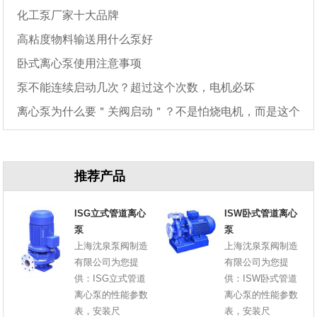
化工泵厂家十大品牌
高粘度物料输送用什么泵好
卧式离心泵使用注意事项
泵不能连续启动几次？超过这个次数，电机必坏
离心泵为什么要＂关阀启动＂？不是怕烧电机，而是这个
原因
推荐产品
ISG立式管道离心
ISW卧式管道离心
泵
泵
上海沈泉泵阀制造
上海沈泉泵阀制造
有限公司为您提
有限公司为您提
供：ISG立式管道
供：ISW卧式管道
离心泵的性能参数
离心泵的性能参数
表，安装尺
表，安装尺