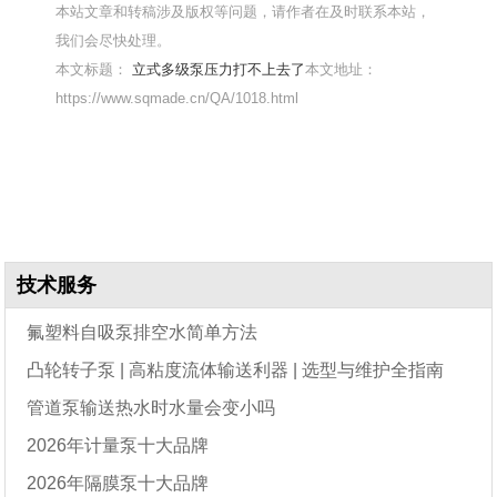
本站文章和转稿涉及版权等问题，请作者在及时联系本站，
我们会尽快处理。
本文标题：
立式多级泵压力打不上去了
本文地址：
https://www.sqmade.cn/QA/1018.html
技术服务
氟塑料自吸泵排空水简单方法
凸轮转子泵 | 高粘度流体输送利器 | 选型与维护全指南
管道泵输送热水时水量会变小吗
2026年计量泵十大品牌
2026年隔膜泵十大品牌