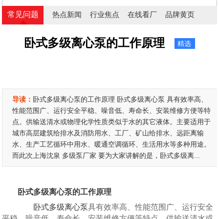
常见问题
热点新闻
行业焦点
在线看厂
品牌黄页
卧式多级离心泵的工作原理
精选
导读：
卧式多级离心泵的工作原理 卧式多级离心泵 具有效率高、
性能范围广、运行安全平稳、噪音低、寿命长、安装维修方便等特
点。供输送清水或物理化学性质类似于水的其它液体。主要适用于
城市高层建筑给排水及消防用水、工厂、矿山给排水、远距离输
水、生产工艺循环中用水、暖通空调循环、生活用水等多种用途。
而此次上海沈泉 多级泵厂家 要为大家讲解的是，卧式多级离...
卧式多级离心泵的工作原理
卧式多级离心泵
具有效率高、性能范围广、运行安全
平稳、噪音低、寿命长、安装维修方便等特点。供输送清水或