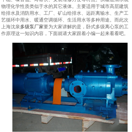
物理化学性质类似于水的其它液体。主要适用于城市高层建筑
给排水及消防用水、工厂、矿山给排水、远距离输水、生产工
艺循环中用水、暖通空调循环、生活用水等多种用途。而此次
上海沈泉
多级泵厂家
要为大家讲解的是，卧式多级离心泵的工
作原理这一知识内容，下面就请大家跟着小编一起来看看吧。