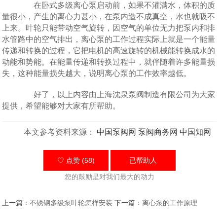
在卧式多级离心泵启动前，如果不灌满水，体积的质
量很小，产生的离心力甚小，在泵内造不成真空，水也就吸不
上来。叶轮只能带动空气旋转，因空气的单位无力把泵内和排
水管路中的空气排出，离心泵的工作过程实际上就是一个能量
传递和转换的过程，它把电机的高速旋转的机械能转换成水的
动能和势能。在能量传递和转换过程中，就伴随着许多能量损
失，这种能量损失越大，说明离心泵的工作效率越低。
好了，以上内容由上海沈泉泵阀制造有限公司为大家
提供，希望能够对大家有所帮助。
本文参考资料来源：
中国泵阀网
泵阀商务网
中国知网
♡ 点赞 (58)
已帮助
人
您的鼓励是对我们最大的动力
上一篇：
不锈钢多级泵叶轮怎样安装
下一篇：
离心泵的工作原理