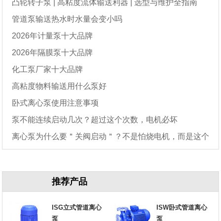
凸轮转子泵 | 高粘度流体输送利器 | 选型与维护全指南
管道泵输送热水时水量会变小吗
2026年计量泵十大品牌
2026年隔膜泵十大品牌
化工泵厂家十大品牌
高粘度物料输送用什么泵好
卧式离心泵使用注意事项
泵不能连续启动几次？超过这个次数，电机必坏
离心泵为什么要＂关阀启动＂？不是怕烧电机，而是这个
原因
推荐产品
ISG立式管道离心
ISW卧式管道离心
泵
泵