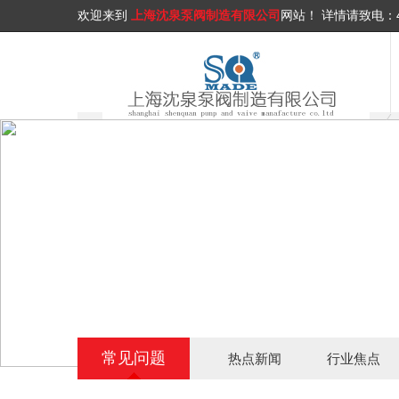
欢迎来到
上海沈泉泵阀制造有限公司
网站！
详情请致电：
常见问题
热点新闻
行业焦点