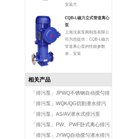
安装尺
CQB-L磁力立式管道离心
泵
上海沈泉泵阀制造有限公
司为您提供：CQB-L磁力
管道离心泵的性能参数
表，安装
相关产品
「排污泵」JPWQ不锈钢自动搅匀排
「排污泵」WQK/QG切割潜水排污
污泵
「排污泵」AS/AV潜水式排污泵
泵
「排污泵」PW、PWF卧式离心排污
「排污泵」JYWQ自动搅匀潜水排污
泵