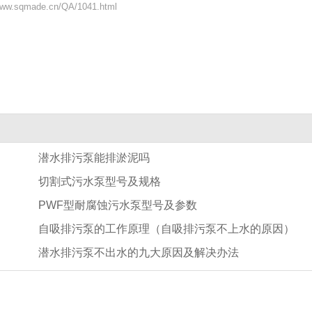
w.sqmade.cn/QA/1041.html
潜水排污泵能排淤泥吗
切割式污水泵型号及规格
PWF型耐腐蚀污水泵型号及参数
自吸排污泵的工作原理（自吸排污泵不上水的原因）
潜水排污泵不出水的九大原因及解决办法