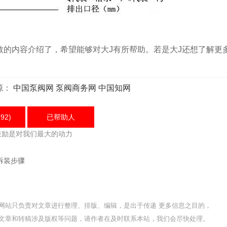
内容介绍了，希望能够对大J有所帮助。若是大J还想了解更
源：
中国泵阀网
泵阀商务网
中国知网
92)
已帮助
人
鼓励是对我们最大的动力
拆装步骤
网站只负责对文章进行整理、排版、编辑，是出于传递 更多信息之目的，
文章和转稿涉及版权等问题，请作者在及时联系本站，我们会尽快处理。