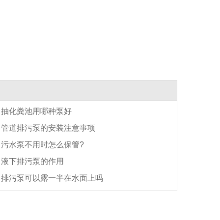
抽化粪池用哪种泵好
管道排污泵的安装注意事项
污水泵不用时怎么保管?
液下排污泵的作用
排污泵可以露一半在水面上吗