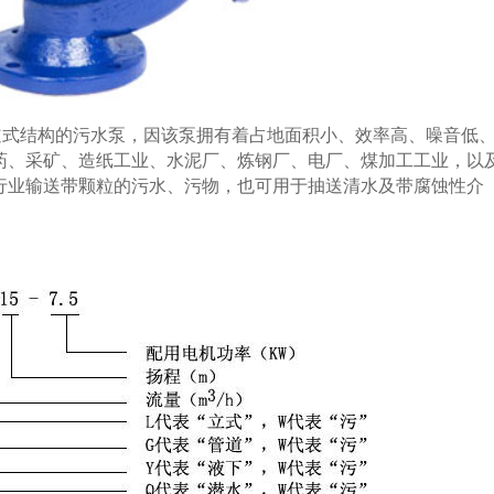
道式结构的污水泵，因该泵拥有着占地面积小、效率高、噪音低
药、采矿、造纸工业、水泥厂、炼钢厂、电厂、煤加工工业，以
行业输送带颗粒的污水、污物，也可用于抽送清水及带腐蚀性介