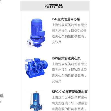
污
推荐产品
ISG立式管道离心泵
上海沈泉泵阀制造有限公
司为您提供：ISG立式管
道离心泵的性能参数表，
安装尺
ISW卧式管道离心泵
上海沈泉泵阀制造有限公
司为您提供：ISW卧式管
道离心泵的性能参数表，
安装尺
SPG立式屏蔽管道离心泵
煤
上海沈泉泵阀制造有限公
水
司为您提供：SPG屏蔽管
道离心泵的性能参数表，