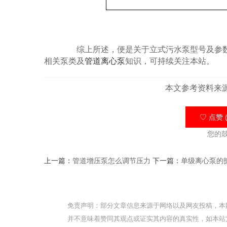
综上所述，便是关于立式污水泵型号及参数的
相关泵类及
管道离心泵
知识，可持续关注本站。
本文参考资料来
♡ 点赞 (
您的
上一篇：
管道增压泵怎么调节压力
下一篇：
单级离心泵的
免责声明：部分文章信息来源于网络以及网友投稿，本
并不意味着赞同其观点或证实其内容的真实性，如本站