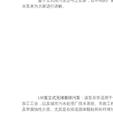
鉴于立式排污泵型号之众多，且不同的厂家
水泵来为大家进行讲解。
LW
直立式无堵塞排污泵
：该泵非常适用于
加工工业，以及城市污水处理厂排水系统、市政工
及带腐蚀性介质。尤其是在排送固体颗粒和长纤维