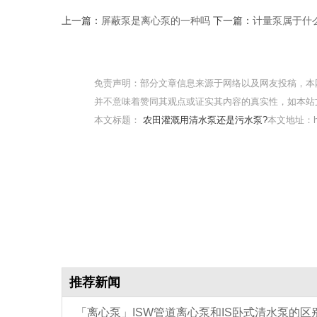
上一篇：
屏蔽泵是离心泵的一种吗
下一篇：
计量泵属于什
免责声明：部分文章信息来源于网络以及网友投稿，本
并不意味着赞同其观点或证实其内容的真实性，如本站
本文标题：
农田灌溉用清水泵还是污水泵?
本文地址：http
推荐新闻
「离心泵」ISW管道离心泵和IS卧式清水泵的区