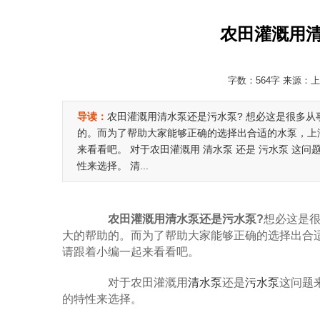
农田灌溉用清
字数：564字 来源：上海
导读：
农田灌溉用清水泵还是污水泵? 想必这是很多
的。而为了帮助大家能够正确的选择出合适的水泵，上
来看看吧。 对于农田灌溉用 清水泵 还是 污水泵 
性来选择。 清...
农田灌溉用清水泵还是污水泵?
想必这是
大的帮助的。而为了帮助大家能够正确的选择出合
请跟着小编一起来看看吧。
对于农田灌溉用
清水泵
还是
污水泵
这问题
的特性来选择。