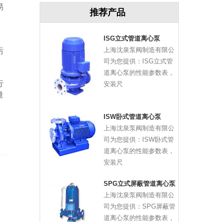
易
推荐产品
ISG立式管道离心泵
上海沈泉泵阀制造有限公
污
司为您提供：ISG立式管
道离心泵的性能参数表，
行
安装尺
量
ISW卧式管道离心泵
上海沈泉泵阀制造有限公
司为您提供：ISW卧式管
道离心泵的性能参数表，
安装尺
SPG立式屏蔽管道离心泵
上海沈泉泵阀制造有限公
司为您提供：SPG屏蔽管
道离心泵的性能参数表，