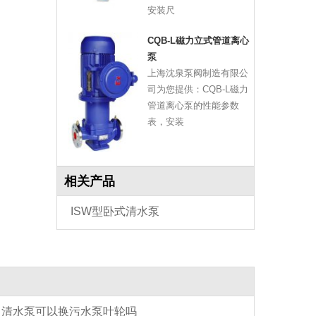
安装尺
CQB-L磁力立式管道离心
泵
上海沈泉泵阀制造有限公
司为您提供：CQB-L磁力
管道离心泵的性能参数
表，安装
相关产品
ISW型卧式清水泵
清水泵可以换污水泵叶轮吗