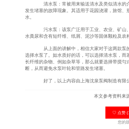
清水泵：常被用来输送清水及类似清水的介
发生堵塞的故障现象。其适用于花园浇灌，旅馆、
水。
污水泵：该泵广泛用于工业、农业、矿山、
水粪尿和含有短纤维、纸屑、泥沙等固体颗粒及农
从上面的讲解中，相信大家对于这两款泵的
选择水泵了。如水质好的话，可以选择清水泵，而
长纤维的杂物、例如杂草等，那么就要选择带搅匀
断，从而避免水泵叶轮和管路发生堵塞。
好了，以上内容由上海沈泉泵阀制造有限公
本文参考资料来
♡ 点赞 (
您的