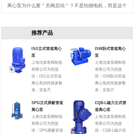
离心泵为什么要＂关阀启动＂？不是怕烧电机，而是这个
原因
推荐产品
ISG立式管道离心
ISW卧式管道离心
泵
泵
上海沈泉泵阀制造
上海沈泉泵阀制造
有限公司为您提
有限公司为您提
供：ISG立式管道
供：ISW卧式管道
离心泵的性能参数
离心泵的性能参数
表，安装尺
表，安装尺
SPG立式屏蔽管道
CQB-L磁力立式管
离心泵
道离心泵
上海沈泉泵阀制造
上海沈泉泵阀制造
有限公司为您提
有限公司为您提
供：SPG屏蔽管道
供：CQB-L磁力管