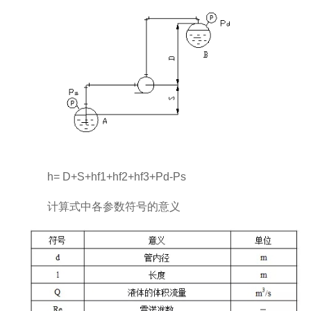
h= D+S+hf1+hf2+hf3+Pd-Ps
计算式中各参数符号的意义