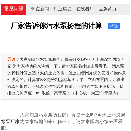
常见问题
热点新闻
行业焦点
在线看厂
品牌黄页
厂家告诉你污水泵扬程的计算
精选
导读：
大家知道污水泵扬程的计算是什么吗?今天上海沈泉 水泵厂
家 为大家特地的来讲解一下，请大家跟着小编来看看吧。 污水泵
的扬程计算是选择泵的重要依据，这是由管网系统的安装和操作条
件决定的。计算前应S先绘制流程草图，平、立面布置图，计算出
管线的长度、管径及管件型式和数量。 一般管网如下图所示： D
排出几何高度，m; 取值：高于泵入口中心线：为正;低于泵入口...
大家知道污水泵扬程的计算是什么吗?今天上海沈泉
水泵厂家
为大家特地的来讲解一下，请大家跟着小编来看看
吧。