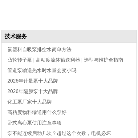
技术服务
氟塑料自吸泵排空水简单方法
凸轮转子泵 | 高粘度流体输送利器 | 选型与维护全指南
管道泵输送热水时水量会变小吗
2026年计量泵十大品牌
2026年隔膜泵十大品牌
化工泵厂家十大品牌
高粘度物料输送用什么泵好
卧式离心泵使用注意事项
泵不能连续启动几次？超过这个次数，电机必坏