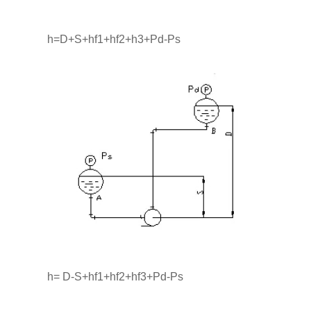
h=D+S+hf1+hf2+h3+Pd-Ps
h= D-S+hf1+hf2+hf3+Pd-Ps