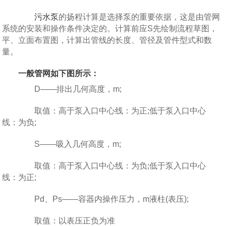
污水泵
的扬程计算是选择泵的重要依据，这是由管网
系统的安装和操作条件决定的。计算前应S先绘制流程草图，
平、立面布置图，计算出管线的长度、管径及管件型式和数
量。
一般管网如下图所示：
D——排出几何高度，m;
取值：高于泵入口中心线：为正;低于泵入口中心
线：为负;
S——吸入几何高度，m;
取值：高于泵入口中心线：为负;低于泵入口中心
线：为正;
Pd、Ps——容器内操作压力，m液柱(表压);
取值：以表压正负为准