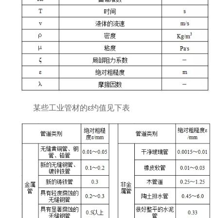
某些工业管材的ε约值见下表