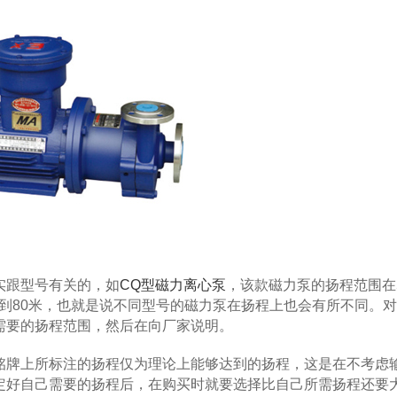
跟型号有关的，如
CQ型磁力离心泵
，该款磁力泵的扬程范围在
0到80米，也就是说不同型号的磁力泵在扬程上也会有所不同。
需要的扬程范围，然后在向厂家说明。
牌上所标注的扬程仅为理论上能够达到的扬程，这是在不考虑
定好自己需要的扬程后，在购买时就要选择比自己所需扬程还要