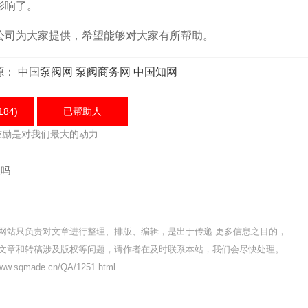
影响了。
司为大家提供，希望能够对大家有所帮助。
源：
中国泵阀网
泵阀商务网
中国知网
184)
已帮助
人
鼓励是对我们最大的动力
泵吗
网站只负责对文章进行整理、排版、编辑，是出于传递 更多信息之目的，
文章和转稿涉及版权等问题，请作者在及时联系本站，我们会尽快处理。
w.sqmade.cn/QA/1251.html