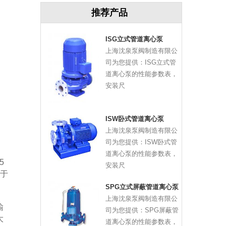
推荐产品
ISG立式管道离心泵
上海沈泉泵阀制造有限公
司为您提供：ISG立式管
道离心泵的性能参数表，
安装尺
ISW卧式管道离心泵
上海沈泉泵阀制造有限公
司为您提供：ISW卧式管
道离心泵的性能参数表，
5
安装尺
对于
SPG立式屏蔽管道离心泵
上海沈泉泵阀制造有限公
输
司为您提供：SPG屏蔽管
大
道离心泵的性能参数表，