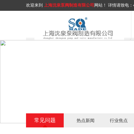
欢迎来到
上海沈泉泵阀制造有限公司
网站！
详情请致电：
常见问题
热点新闻
行业焦点