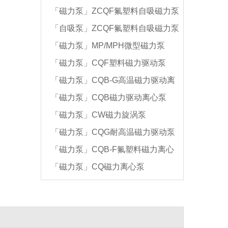
「磁力泵」ZCQF氟塑料自吸磁力泵
「自吸泵」ZCQF氟塑料自吸磁力泵
「磁力泵」MP/MPH微型磁力泵
「磁力泵」CQF塑料磁力驱动泵
「磁力泵」CQB-G高温磁力驱动离
「磁力泵」CQB磁力驱动离心泵
心泵
「磁力泵」CW磁力旋涡泵
「磁力泵」CQG耐高温磁力驱动泵
「磁力泵」CQB-F氟塑料磁力离心
「磁力泵」CQ磁力离心泵
泵