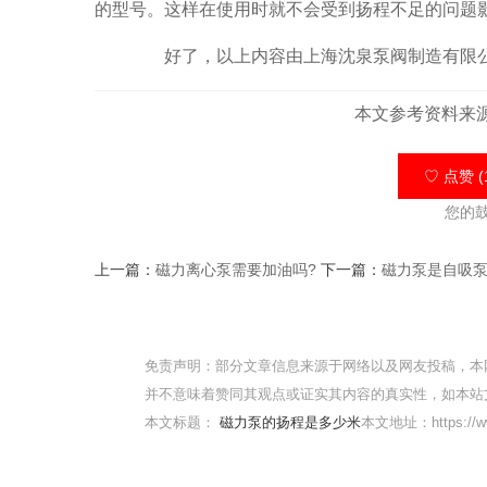
的型号。这样在使用时就不会受到扬程不足的问题
好了，以上内容由上海沈泉泵阀制造有限公
本文参考资料来
♡ 点赞 (
您的
上一篇：
磁力离心泵需要加油吗?
下一篇：
磁力泵是自吸
免责声明：部分文章信息来源于网络以及网友投稿，本
并不意味着赞同其观点或证实其内容的真实性，如本站
本文标题：
磁力泵的扬程是多少米
本文地址：https://ww