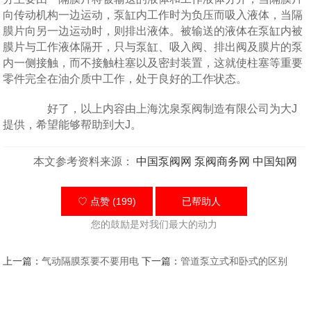
向传动机构一边运动，泵缸内工作时为负压而吸入液体，当隔
膜片向另一边运动时，则排出液体。被输送的液体在泵缸内被
膜片与工作液体隔开，只与泵缸、吸入阀、排出阀及膜片的泵
内一侧接触，而不接触柱塞以及密封装置，这就使柱塞等重要
零件完全在油介质中工作，处于良好的工作状态。
好了，以上内容由上海沈泉泵阀制造有限公司为大J
提供，希望能够帮助到大J。
本文参考资料来源：
中国泵阀网
泵阀商务网
中国知网
♡ 点赞 (199)
已帮助
人
您的鼓励是对我们最大的动力
上一篇：
气动隔膜泵要不要用电
下一篇：
管道泵立式和卧式的区别