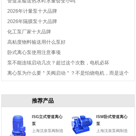
管道泵输送热水时水量会变小吗
2026年计量泵十大品牌
2026年隔膜泵十大品牌
化工泵厂家十大品牌
高粘度物料输送用什么泵好
卧式离心泵使用注意事项
泵不能连续启动几次？超过这个次数，电机必坏
离心泵为什么要＂关阀启动＂？不是怕烧电机，而是这个
原因
推荐产品
ISG立式管道离心
ISW卧式管道离心
泵
泵
上海沈泉泵阀制造
上海沈泉泵阀制造