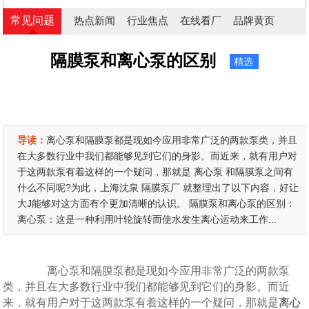
常见问题
热点新闻
行业焦点
在线看厂
品牌黄页
隔膜泵和离心泵的区别
精选
导读：
离心泵和隔膜泵都是现如今应用非常广泛的两款泵类，并且
在大多数行业中我们都能够见到它们的身影。而近来，就有用户对
于这两款泵有着这样的一个疑问，那就是 离心泵 和隔膜泵之间有
什么不同呢?为此，上海沈泉 隔膜泵厂 就整理出了以下内容，好让
大J能够对这方面有个更加清晰的认识。 隔膜泵和离心泵的区别：
离心泵：这是一种利用叶轮旋转而使水发生离心运动来工作...
离心泵和隔膜泵都是现如今应用非常广泛的两款泵
类，并且在大多数行业中我们都能够见到它们的身影。而近
来，就有用户对于这两款泵有着这样的一个疑问，那就是
离心