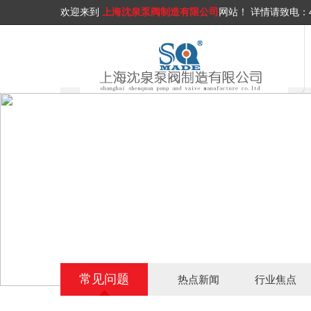
欢迎来到
上海沈泉泵阀制造有限公司
网站！
详情请致电：
常见问题
热点新闻
行业焦点