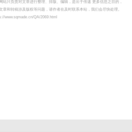
网站只负责对文章进行整理、排版、编辑，是出于传递 更多信息之目的，
文章和转稿涉及版权等问题，请作者在及时联系本站，我们会尽快处理。
/www.sqmade.cn/QA/2069.html