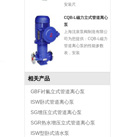
安装尺
CQB-L磁力立式管道离心
泵
，
上海沈泉泵阀制造有限公
司为您提供：CQB-L磁力
管道离心泵的性能参数
表，安装
相关产品
GBF衬氟立式管道离心泵
ISW卧式管道离心泵
SG增压立式管道离心泵
SGR热水增压立式管道离心泵
ISW型卧式清水泵