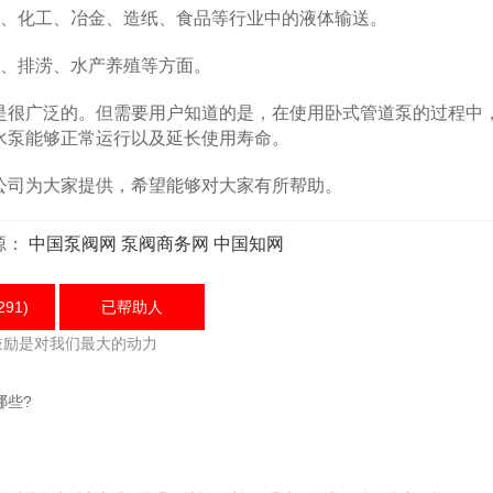
、化工、冶金、造纸、食品等行业中的液体输送。
、排涝、水产养殖等方面。
很广泛的。但需要用户知道的是，在使用卧式管道泵的过程中
水泵能够正常运行以及延长使用寿命。
司为大家提供，希望能够对大家有所帮助。
源：
中国泵阀网
泵阀商务网
中国知网
291)
已帮助
人
鼓励是对我们最大的动力
哪些?