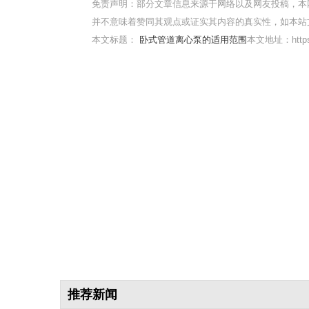
免责声明：部分文章信息来源于网络以及网友投稿，本
并不意味着赞同其观点或证实其内容的真实性，如本站
本文标题：
卧式管道离心泵的适用范围
本文地址：https:/
推荐新闻