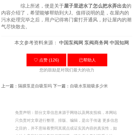
综上所述，便是关于
屋子里进水了怎么把水弄出去
的
内容介绍了，希望能够帮助到大J。值得说明的是，在屋内的
污水处理完毕之后，用户记得将门窗打开通风，好让屋内的潮
气尽快散去。
本文参考资料来源：
中国泵阀网
泵阀商务网
中国知网
♡ 点赞 (126)
已帮助
人
您的鼓励是对我们最大的动力
上一篇：
隔膜泵是自吸泵吗
下一篇：
自吸水泵能吸多少米
免责声明：部分文章信息来源于网络以及网友投稿，本网站
只负责对文章进行整理、排版、编辑，是出于传递 更多信息
之目的，并不意味着赞同其观点或证实其内容的真实性，如