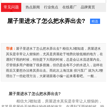
常见问题
热点新闻
行业焦点
在线看厂
品牌黄页
屋子里进水了怎么把水弄出去?
精选
导读：
屋子里进水了怎么把水弄出去? 相信大J都知道，房屋进水
其实是非常让人烦恼的，尤其是房屋处于地势比较低矮的地方，在
遇到下雨的时候，特别是下大雨的时候，总是会让水流进屋内去。
尽管很多用户都做了很多措施，但仍是会有不少的水进入，这样在
雨后又要想办法将其弄出去。而此次上海沈泉 排污泵厂 就为大J整
理出了一些处理方法，大家请跟着小编一起来看看吧。 一般...
屋子里进水了怎么把水弄出去?
相信大J都知道，房屋进水其实是非常让人烦恼的，
尤其是房屋处于地势比较低矮的地方，在遇到下雨的时候，特