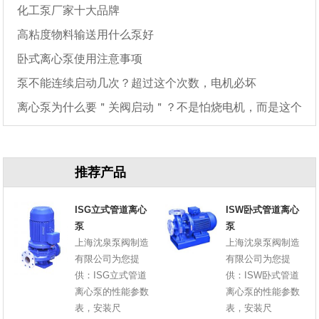
化工泵厂家十大品牌
高粘度物料输送用什么泵好
卧式离心泵使用注意事项
泵不能连续启动几次？超过这个次数，电机必坏
离心泵为什么要＂关阀启动＂？不是怕烧电机，而是这个
原因
推荐产品
ISG立式管道离心
ISW卧式管道离心
泵
泵
上海沈泉泵阀制造
上海沈泉泵阀制造
有限公司为您提
有限公司为您提
供：ISG立式管道
供：ISW卧式管道
离心泵的性能参数
离心泵的性能参数
表，安装尺
表，安装尺