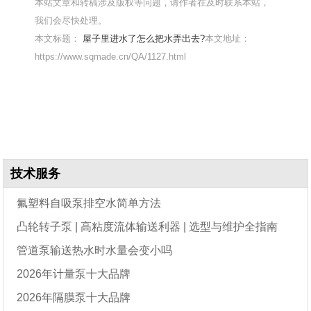
本站文章和转稿涉及版权等问题，请作者在及时联系本站，
我们会尽快处理。
本文标题：
屋子里进水了怎么把水弄出去?
本文地址：
https://www.sqmade.cn/QA/1127.html
技术服务
氟塑料自吸泵排空水简单方法
凸轮转子泵 | 高粘度流体输送利器 | 选型与维护全指南
管道泵输送热水时水量会变小吗
2026年计量泵十大品牌
2026年隔膜泵十大品牌