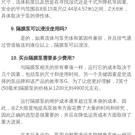
尺寸，流体粘度以及您是在寻找湿式还是干式升降机等因素。
安全的平均范围在8至15英尺(2.44至4.57米)之间，Z大6米，
具体取决于泵的弹性体。
9. 隔膜泵可以浸没使用吗?
是的，如果流体与泵壳体和紧固件兼容，并且排气通
过管道输送到液位以上，隔膜泵可以浸没。
10. 买台隔膜泵需要多少费用?
与隔膜泵相关的所有事项一样，运行它的成本取决于
几个因素，包括泵的尺寸和使用时间。另一个关键因素是您选
择的泵品牌和该产品的效率等G。为了让您更好理解，2英寸
(50毫米)隔膜泵的价格从1200元到4900元左右。
运行隔膜泵的维护成本通常超过泵本身的成本。因
此，在Z大限度地提高泵效率方面花费了大量的时间和研究，
因此正确的选型是很重要的，并且在降低运营成本方面取得了
重大进展。
在各行各业中，泵用户都要求设备能够像高效一样可