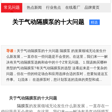
常见问题
热点新闻
行业焦点
在线看厂
品牌黄页
关于气动隔膜泵的十大问题
精选
导读：
关于气动隔膜泵的十大问题 隔膜泵 的发展领域无论发生什
么新发展，一直存在一些问题是不会变的。在这里，我们来一一解
决有关气动隔膜泵选购和命中的十个Z常见问题。 1.我该购买哪种
类型的气动隔膜泵?有关气动隔膜泵的选型 这看起来是一个复杂的
问题，但在一些的特定场合和应用选择合适的泵时，您要知道这五
件事。 1)流体： 在选择泵时，您计划泵送的流体的类型和成...
关于气动隔膜泵的十大问题
隔膜泵
的发展领域无论发生什么新发展，一直存在一
些问题是不会变的。在这里，我们来一一解决有关气动隔膜泵