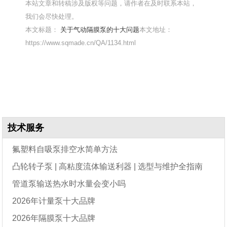
本站文章和转稿涉及版权等问题，请作者在及时联系本站，
我们会尽快处理。
本文标题：
关于气动隔膜泵的十大问题
本文地址：
https://www.sqmade.cn/QA/1134.html
技术服务
氟塑料自吸泵排空水简单方法
凸轮转子泵 | 高粘度流体输送利器 | 选型与维护全指南
管道泵输送热水时水量会变小吗
2026年计量泵十大品牌
2026年隔膜泵十大品牌