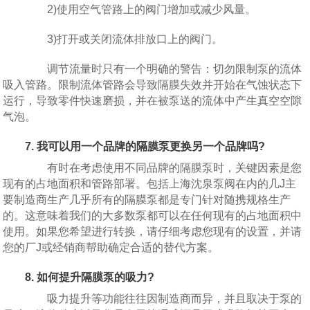
2)使用空气管路上的阀门增加或减少风量。
3)打开或关闭流体排放口上的阀门。
调节流量时只有一个明确的警告：切勿限制泵的流体
吸入管路。限制流体管路会导致隔膜失效并开始在气蚀状态下
运行，导致零件快速磨损，并在被泵送的流体中产生真空空隙
气泡。
7. 我可以用一个品牌的隔膜泵更换另一个品牌吗?
有时在考虑使用不同品牌的隔膜泵时，关键因素是您
现有的占地面积和管路部署。包括上海沈泉泵阀在内的几J主
要制造商生产几乎所有的隔膜泵都是专门针对随携规格生产
的。这意味着我们的大多数泵都可以在任何现有的占地面积中
使用。如果您希望进行转换，请仔细考虑您现有的设置，并请
您的厂J或经销商帮助确定合适的替代方案。
8. 如何提升隔膜泵的吸力?
吸力提升等功能往往因制造商而异，并且取决于泵的