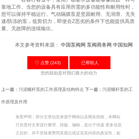
靠地工作。当您的设备具有应用所需的多功能性和耐用性时，
您可以保持平稳运行。气动隔膜泵是坚固耐用、无润滑、无失
速/防冻的泵，低剪切力，即使在Z恶劣的条件下也能提供高质
量、无故障的连续输出。
本文参考资料来源：
中国泵阀网
泵阀商务网
中国知网
♡ 点赞 (243)
已帮助
人
您的鼓励是对我们最大的动力
上一篇：
污泥螺杆泵的工作原理及结构特点
下一篇：
污泥螺杆泵的工
作原理及作用
免责声明：部分文章信息来源于网络以及网友投稿，本网站
只负责对文章进行整理、排版、编辑，是出于传递 更多信息
之目的，并不意味着赞同其观点或证实其内容的真实性，如