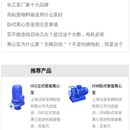
化工泵厂家十大品牌
高粘度物料输送用什么泵好
卧式离心泵使用注意事项
泵不能连续启动几次？超过这个次数，电机必坏
离心泵为什么要＂关阀启动＂？不是怕烧电机，而是这个
原因
推荐产品
ISG立式管道离心
ISW卧式管道离心
泵
泵
上海沈泉泵阀制造
上海沈泉泵阀制造
有限公司为您提
有限公司为您提
供：ISG立式管道
供：ISW卧式管道
离心泵的性能参数
离心泵的性能参数
表，安装尺
表，安装尺