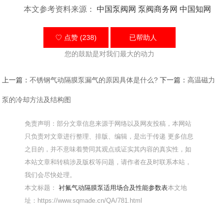
本文参考资料来源：
中国泵阀网
泵阀商务网
中国知网
♡ 点赞 (238)
已帮助
人
您的鼓励是对我们最大的动力
上一篇：
不锈钢气动隔膜泵漏气的原因具体是什么?
下一篇：
高温磁力
泵的冷却方法及结构图
免责声明：部分文章信息来源于网络以及网友投稿，本网站
只负责对文章进行整理、排版、编辑，是出于传递 更多信息
之目的，并不意味着赞同其观点或证实其内容的真实性，如
本站文章和转稿涉及版权等问题，请作者在及时联系本站，
我们会尽快处理。
本文标题：
衬氟气动隔膜泵适用场合及性能参数表
本文地
址：https://www.sqmade.cn/QA/781.html