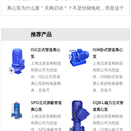
离心泵为什么要＂关阀启动＂？不是怕烧电机，而是这个
原因
推荐产品
ISG立式管道离心
ISW卧式管道离心
泵
泵
上海沈泉泵阀制造
上海沈泉泵阀制造
有限公司为您提
有限公司为您提
供：ISG立式管道
供：ISW卧式管道
离心泵的性能参数
离心泵的性能参数
表，安装尺
表，安装尺
SPG立式屏蔽管道
CQB-L磁力立式管
离心泵
道离心泵
上海沈泉泵阀制造
上海沈泉泵阀制造
有限公司为您提
有限公司为您提
供：SPG屏蔽管道
供：CQB-L磁力管