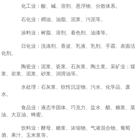
化工业：酸、碱、溶剂、悬浮物、分散体系。
石化业：稠油、油脂、泥浆、污泥等。
涂料业：树脂、溶剂、着色剂、油漆等。
日化业：洗涤剂、香波、乳液、乳剂、手霜、表面活
化剂。
陶瓷业：泥浆、瓷浆、石灰浆、陶土浆。采矿业：煤
浆、岩浆、泥浆、砂浆、润滑油等。
水处理：石灰浆、软性沉淀物、污水、化学品、废
水。
食品业：液态半固体、巧克力、盐水、醋、糖浆、菜
油、大豆油、蜂蜜。
饮料业：酵母、糖浆、浓缩物、气液混合物、葡萄
酒、果汁、玉米浆等。