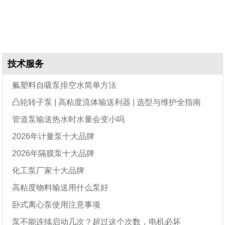
技术服务
氟塑料自吸泵排空水简单方法
凸轮转子泵 | 高粘度流体输送利器 | 选型与维护全指南
管道泵输送热水时水量会变小吗
2026年计量泵十大品牌
2026年隔膜泵十大品牌
化工泵厂家十大品牌
高粘度物料输送用什么泵好
卧式离心泵使用注意事项
泵不能连续启动几次？超过这个次数，电机必坏