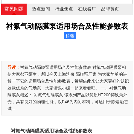
常见问题
热点新闻
行业焦点
在线看厂
品牌黄页
衬氟气动隔膜泵适用场合及性能参数表
精选
导读：
衬氟气动隔膜泵适用场合及性能参数表 衬氟气动隔膜泵相
信大家都不陌生，所以今天上海沈泉 隔膜泵厂家 为大家简单的讲
解一下它的适用场合及性能参数表，希望借此来让大家更好的认识
这款优秀的气动泵，大家请跟小编一起来看看吧。 一、衬氟气动
隔膜泵概述： 衬氟气动隔膜泵 该系列产品以优质HT200铸铁为外
壳，具有良好的物理性能，以F46为内衬材料，可适用于除熔融态
碱...
衬氟气动隔膜泵适用场合及性能参数表