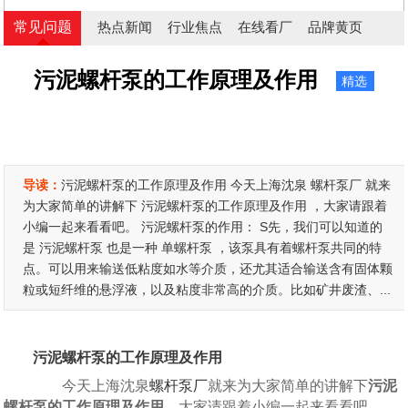
常见问题
热点新闻
行业焦点
在线看厂
品牌黄页
污泥螺杆泵的工作原理及作用
精选
导读：
污泥螺杆泵的工作原理及作用 今天上海沈泉 螺杆泵厂 就来
为大家简单的讲解下 污泥螺杆泵的工作原理及作用 ，大家请跟着
小编一起来看看吧。 污泥螺杆泵的作用： S先，我们可以知道的
是 污泥螺杆泵 也是一种 单螺杆泵 ，该泵具有着螺杆泵共同的特
点。可以用来输送低粘度如水等介质，还尤其适合输送含有固体颗
粒或短纤维的悬浮液，以及粘度非常高的介质。比如矿井废渣、...
污泥螺杆泵的工作原理及作用
今天上海沈泉
螺杆泵厂
就来为大家简单的讲解下
污泥
螺杆泵的工作原理及作用
，大家请跟着小编一起来看看吧。