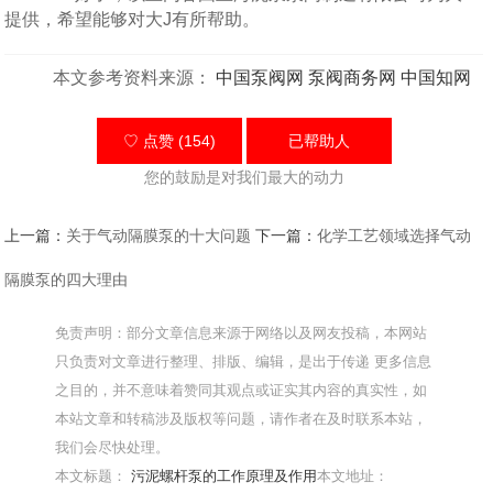
提供，希望能够对大J有所帮助。
本文参考资料来源：
中国泵阀网
泵阀商务网
中国知网
♡ 点赞 (154)
已帮助
人
您的鼓励是对我们最大的动力
上一篇：
关于气动隔膜泵的十大问题
下一篇：
化学工艺领域选择气动
隔膜泵的四大理由
免责声明：部分文章信息来源于网络以及网友投稿，本网站
只负责对文章进行整理、排版、编辑，是出于传递 更多信息
之目的，并不意味着赞同其观点或证实其内容的真实性，如
本站文章和转稿涉及版权等问题，请作者在及时联系本站，
我们会尽快处理。
本文标题：
污泥螺杆泵的工作原理及作用
本文地址：