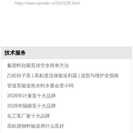
https://www.sqmade.cn/QA/1135.html
技术服务
氟塑料自吸泵排空水简单方法
凸轮转子泵 | 高粘度流体输送利器 | 选型与维护全指南
管道泵输送热水时水量会变小吗
2026年计量泵十大品牌
2026年隔膜泵十大品牌
化工泵厂家十大品牌
高粘度物料输送用什么泵好