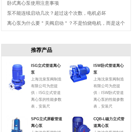
卧式离心泵使用注意事项
泵不能连续启动几次？超过这个次数，电机必坏
离心泵为什么要＂关阀启动＂？不是怕烧电机，而是这个
原因
推荐产品
ISG立式管道离心
ISW卧式管道离心
泵
泵
上海沈泉泵阀制造
上海沈泉泵阀制造
有限公司为您提
有限公司为您提
供：ISG立式管道
供：ISW卧式管道
离心泵的性能参数
离心泵的性能参数
表，安装尺
表，安装尺
SPG立式屏蔽管道
CQB-L磁力立式管
离心泵
道离心泵