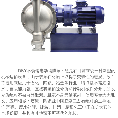
DBY不锈钢电动隔膜泵：这是在目前来说一种新型的
机械运输设备，由于该泵在材质上取得了突破性的进展。故而
常被用来应用于石化、陶瓷、冶金等行业，特点是不需灌引
水，自吸能力强。直接将被输送介质和传动机械件分开，所以
介质绝对不会向外泄漏。且泵本身无轴液封，使用寿命大大延
长。应用领域：喷漆、陶瓷业中隔膜泵已占有绝对的主导地
位;环保、废水处理、建筑、排污、精细化工中正在扩大它的
市场份额，并具有其他泵不可替代的地位。