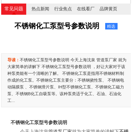
常见问题
热点新闻
行业焦点
在线看厂
品牌黄页
不锈钢化工泵型号参数说明
精选
导读：
不锈钢化工泵型号参数说明 今天上海沈泉 管道泵厂家 就为
大家简单的讲解下 不锈钢化工泵型号参数说明 ，好让大家对于该
种泵类能有一个清晰的了解。 不锈钢化工泵是指用不锈钢材料制
作成的化工泵。不锈钢化工泵主要分：不锈钢挠性泵、 不锈钢电
动隔膜泵 、不锈钢滑片泵、IH型不锈钢化工泵、不锈钢化工磁力
泵、不锈钢B化工自吸泵等。该种泵类适于化工、石油、石油化
工...
不锈钢化工泵型号参数说明
今天上海沈泉
管道泵厂家
就为大家简单的讲解下
不锈