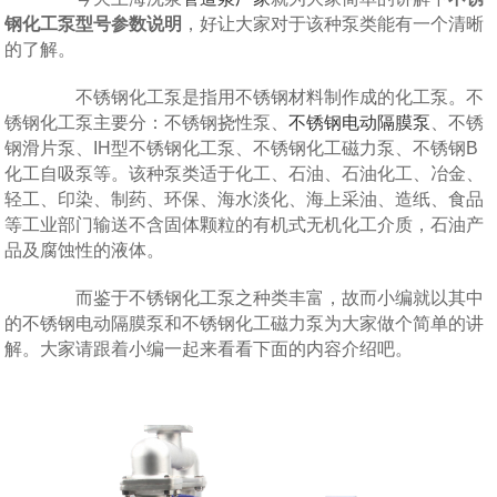
钢化工泵型号参数说明
，好让大家对于该种泵类能有一个清晰
的了解。
不锈钢化工泵是指用不锈钢材料制作成的化工泵。不
锈钢化工泵主要分：不锈钢挠性泵、
不锈钢电动隔膜泵
、不锈
钢滑片泵、IH型不锈钢化工泵、不锈钢化工磁力泵、不锈钢B
化工自吸泵等。该种泵类适于化工、石油、石油化工、冶金、
轻工、印染、制药、环保、海水淡化、海上采油、造纸、食品
等工业部门输送不含固体颗粒的有机式无机化工介质，石油产
品及腐蚀性的液体。
而鉴于不锈钢化工泵之种类丰富，故而小编就以其中
的不锈钢电动隔膜泵和不锈钢化工磁力泵为大家做个简单的讲
解。大家请跟着小编一起来看看下面的内容介绍吧。