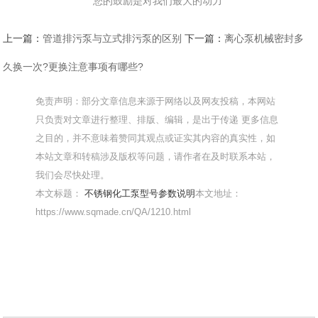
您的鼓励是对我们最大的动力
上一篇：
管道排污泵与立式排污泵的区别
下一篇：
离心泵机械密封多
久换一次?更换注意事项有哪些?
免责声明：部分文章信息来源于网络以及网友投稿，本网站
只负责对文章进行整理、排版、编辑，是出于传递 更多信息
之目的，并不意味着赞同其观点或证实其内容的真实性，如
本站文章和转稿涉及版权等问题，请作者在及时联系本站，
我们会尽快处理。
本文标题：
不锈钢化工泵型号参数说明
本文地址：
https://www.sqmade.cn/QA/1210.html