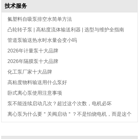
技术服务
氟塑料自吸泵排空水简单方法
凸轮转子泵 | 高粘度流体输送利器 | 选型与维护全指南
管道泵输送热水时水量会变小吗
2026年计量泵十大品牌
2026年隔膜泵十大品牌
化工泵厂家十大品牌
高粘度物料输送用什么泵好
卧式离心泵使用注意事项
泵不能连续启动几次？超过这个次数，电机必坏
离心泵为什么要＂关阀启动＂？不是怕烧电机，而是这个
原因