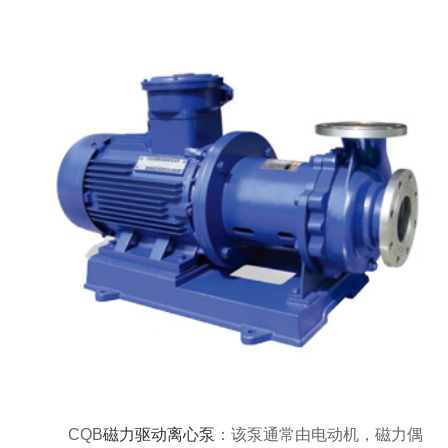
CQB
磁力驱动离心泵
：该泵通常由电动机，磁力偶