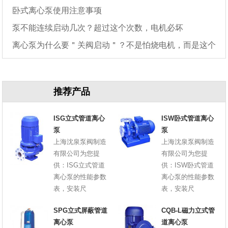
卧式离心泵使用注意事项
泵不能连续启动几次？超过这个次数，电机必坏
离心泵为什么要＂关阀启动＂？不是怕烧电机，而是这个
原因
推荐产品
ISG立式管道离心
ISW卧式管道离心
泵
泵
上海沈泉泵阀制造
上海沈泉泵阀制造
有限公司为您提
有限公司为您提
供：ISG立式管道
供：ISW卧式管道
离心泵的性能参数
离心泵的性能参数
表，安装尺
表，安装尺
SPG立式屏蔽管道
CQB-L磁力立式管
离心泵
道离心泵