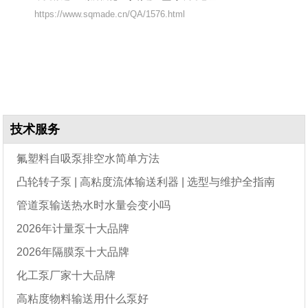
https://www.sqmade.cn/QA/1576.html
技术服务
氟塑料自吸泵排空水简单方法
凸轮转子泵 | 高粘度流体输送利器 | 选型与维护全指南
管道泵输送热水时水量会变小吗
2026年计量泵十大品牌
2026年隔膜泵十大品牌
化工泵厂家十大品牌
高粘度物料输送用什么泵好