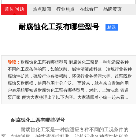
常见问题
热点新闻
行业焦点
在线看厂
品牌黄页
耐腐蚀化工泵有哪些型号
精选
导读：
耐腐蚀化工泵有哪些型号 耐腐蚀化工泵是一种能适应各种
不同的工况条件的泵，如输送酸、碱性清液或料浆，冶炼行业各种
腐蚀性矿浆，硫酸行业各类稀酸，环保行业各类污水等。该泵既耐
腐蚀又耐磨损，使用范围十分广泛。 而近来，就有来自青海的用
户表示想要知道耐腐蚀化工泵有哪些型号，对此，上海沈泉 管道
泵厂家 便为大家整理出了以下内容。大家请跟着小编一起来看...
耐腐蚀化工泵有哪些型号
耐腐蚀化工泵是一种能适应各种不同的工况条件的
泵，如输送酸、碱性清液或料浆，冶炼行业各种腐蚀性矿浆，