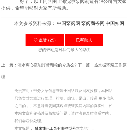
好了，以上内容由上海沈泉泵阀制造有限公司为大家
提供，希望能够对大家有所帮助。
本文参考资料来源：
中国泵阀网
泵阀商务网
中国知网
♡ 点赞 (25)
已帮助
人
您的鼓励是对我们最大的动力
上一篇：
清水离心泵能打带颗粒的介质么?
下一篇：
热水循环泵工作原
理
免责声明：部分文章信息来源于网络以及网友投稿，本网站
只负责对文章进行整理、排版、编辑，是出于传递 更多信息
之目的，并不意味着赞同其观点或证实其内容的真实性，如
本站文章和转稿涉及版权等问题，请作者在及时联系本站，
我们会尽快处理。
本文标题：
耐腐蚀化工泵有哪些型号
本文地址：