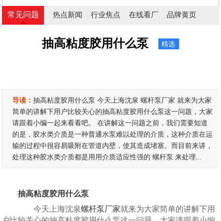
常见问题
热点新闻
行业焦点
在线看厂
品牌黄页
抽高粘度胶用什么泵
精选
导读：
抽高粘度胶用什么泵 今天上海沈泉 螺杆泵厂家 就来为大家
简单的讲解下用户比较关心的抽高粘度胶用什么泵这一问题，大家
请跟着小编一起来看看吧。 在讲解这一问题之前，我们需要知道
的是，胶水类介质是一种普通水泵难以处理的介质，这种介质在运
输的过程中很容易吸附在管道内壁，使其造成堵塞。而目前来讲，
处理这种胶水类介质都是用用介质适应性强的 螺杆泵 来处理...
抽高粘度胶用什么泵
今天上海沈泉
螺杆泵厂家
就来为大家简单的讲解下用
户比较关心的抽高粘度胶用什么泵这一问题，大家请跟着小编