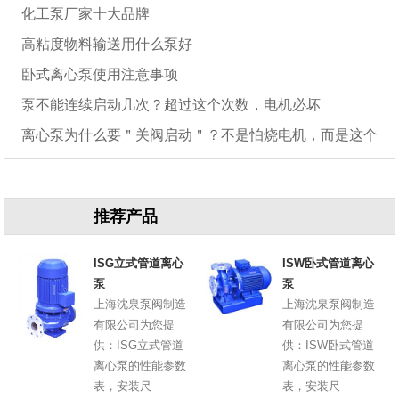
化工泵厂家十大品牌
高粘度物料输送用什么泵好
卧式离心泵使用注意事项
泵不能连续启动几次？超过这个次数，电机必坏
离心泵为什么要＂关阀启动＂？不是怕烧电机，而是这个
原因
推荐产品
ISG立式管道离心
ISW卧式管道离心
泵
泵
上海沈泉泵阀制造
上海沈泉泵阀制造
有限公司为您提
有限公司为您提
供：ISG立式管道
供：ISW卧式管道
离心泵的性能参数
离心泵的性能参数
表，安装尺
表，安装尺