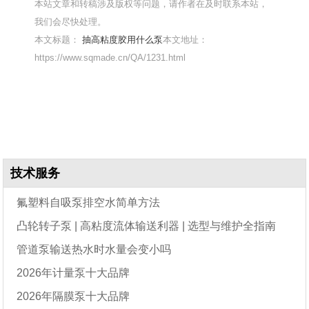
本站文章和转稿涉及版权等问题，请作者在及时联系本站，
我们会尽快处理。
本文标题：
抽高粘度胶用什么泵
本文地址：
https://www.sqmade.cn/QA/1231.html
技术服务
氟塑料自吸泵排空水简单方法
凸轮转子泵 | 高粘度流体输送利器 | 选型与维护全指南
管道泵输送热水时水量会变小吗
2026年计量泵十大品牌
2026年隔膜泵十大品牌