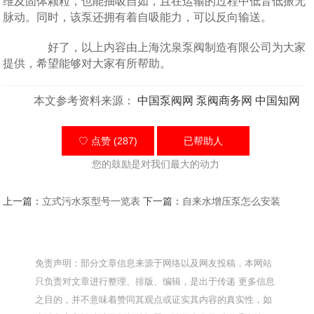
维及固体颗粒，也能抽吸自如，且在运输的过程中低音低振无
脉动。同时，该泵还拥有着自吸能力，可以反向输送。
好了，以上内容由上海沈泉泵阀制造有限公司为大家
提供，希望能够对大家有所帮助。
本文参考资料来源：
中国泵阀网
泵阀商务网
中国知网
♡ 点赞 (287)
已帮助
人
您的鼓励是对我们最大的动力
上一篇：
立式污水泵型号一览表
下一篇：
自来水增压泵怎么安装
免责声明：部分文章信息来源于网络以及网友投稿，本网站
只负责对文章进行整理、排版、编辑，是出于传递 更多信息
之目的，并不意味着赞同其观点或证实其内容的真实性，如