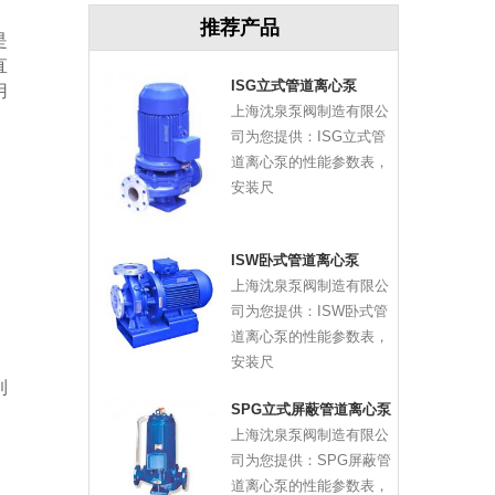
推荐产品
是
直
ISG立式管道离心泵
用
上海沈泉泵阀制造有限公
司为您提供：ISG立式管
道离心泵的性能参数表，
安装尺
ISW卧式管道离心泵
上海沈泉泵阀制造有限公
司为您提供：ISW卧式管
道离心泵的性能参数表，
安装尺
到
SPG立式屏蔽管道离心泵
上海沈泉泵阀制造有限公
司为您提供：SPG屏蔽管
道离心泵的性能参数表，