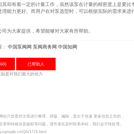
其却有着一定的计量工作，虽然该泵在计量的精密度上是要比
处理能力更好。而用户在对泵选型时，可以根据实际的需求来进
司为大家提供，希望能够对大家有所帮助。
源：
中国泵阀网
泵阀商务网
中国知网
60)
已帮助
人
鼓励是对我们最大的动力
网站只负责对文章进行整理、排版、编辑，是出于传递 更多信息之目的，
文章和转稿涉及版权等问题，请作者在及时联系本站，我们会尽快处理。
sqmade.cn/QA/1774.html