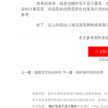
简单的来讲，就是说螺杆泵不是计量泵，但
业的计量泵若，但该泵的优势是胜在对复杂介质的
参考。
好了，以上内容由上海沈泉泵阀制造有限公
本文参考资料来
♡ 点赞 (
您的
上一篇：
隔膜泵空转会坏吗
下一篇：
锅炉循环泵的作用
免责声明：部分文章信息来源于网络以及网友投稿，本
并不意味着赞同其观点或证实其内容的真实性，如本站
本文标题：
螺杆泵是不是计量泵
本文地址：https://www.