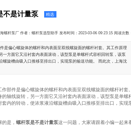
是不是计量泵
精选
螺杆泵厂 作者：螺杆泵选型助手 发布时间：2023-03-06 09:23:15 阅读次数
部件是偏心螺旋体的螺杆和内表面呈双线螺旋面的螺杆衬套。其工作原理
另一方面它又沿衬套内表面滚动，该型泵是单螺杆式容积回转泵，该泵
沿螺旋槽由吸入口推移至排出口，实现泵的输送功能。 而此次，上海沈
工作部件是偏心螺旋体的螺杆和内表面呈双线螺旋面的螺杆衬套
身的轴线旋转，另一方面它又沿衬套内表面滚动，该型泵是单螺
衬套内的转动，使浓浆液沿螺旋槽由吸入口推移至排出口，实现
解的是，
螺杆泵是不是计量泵
这一问题，大家请跟着小编一起来