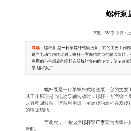
螺杆泵
字数：681字 来源：上海
导读：
螺杆泵 是一种单螺杆式输送泵、它的主要工作
是当电动泵轴转动时，螺杆一方面绕本身的轴线旋转，
利用偏心单螺旋的螺杆在双旋衬套内的转动，使浓浆液
泉 螺杆泵厂...
螺杆泵
是一种单螺杆式输送泵、它的主要
其工作原理是当电动泵轴转动时，螺杆一方面绕本
式容积回转泵，该泵利用偏心单螺旋的螺杆在双旋
的输送功能。
而此次，上海沈泉
螺杆泵厂家
要为大家讲
看吧。