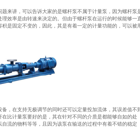
题来讲，可以告诉大家的是螺杆泵不属于计量泵，因为螺杆泵
处理效率是由转速来决定的。但由于螺杆泵在运行的时候能够一
容积是固定不变的，因此，其是有着一定的计量功能的，可以被
设备，在支持无极调节的同时还可以定量投加流体，其误差值不
杆在比计量泵要好的是，其在针对不同的介质是都能够自如的处
以自流的物料等等，且因为该泵在输送的过程中有着不错的稳定