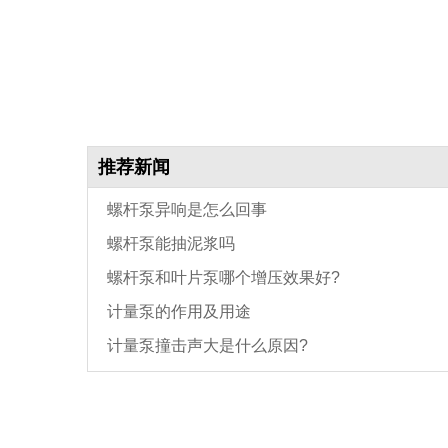
推荐新闻
螺杆泵异响是怎么回事
螺杆泵能抽泥浆吗
螺杆泵和叶片泵哪个增压效果好?
计量泵的作用及用途
计量泵撞击声大是什么原因?