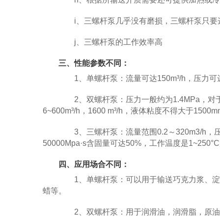
i、三螺杆泵几乎没有磨损，三螺杆泵只要
j、三螺杆泵的工作效率高
三、性能参数不同：
1、单螺杆泵：流量可达150m³/h，压力可达
2、双螺杆泵：压力一般约为1.4MPa，对于
6~600m³/h，1600 m³/h，液体粘度不得大于1500mm
3、三螺杆泵：流量范围0.2～320m3/h，压力
50000Mpa·s含固量可达50%，工作温度是1~25
四、应用场合不同：
1、单螺杆泵：可以用于输送巧克力浆、淀
蜡等。
2、双螺杆泵：用于润滑油，润滑脂，原油