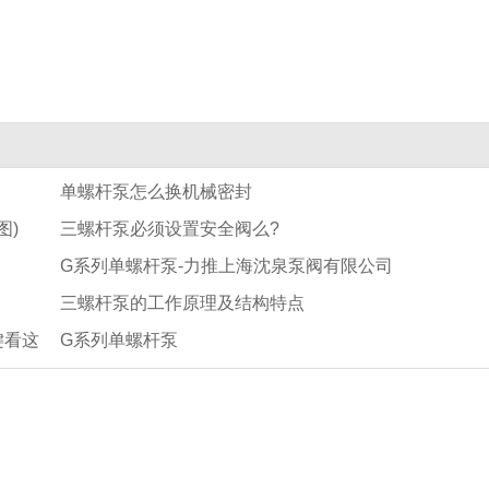
单螺杆泵怎么换机械密封
图)
三螺杆泵必须设置安全阀么?
G系列单螺杆泵-力推上海沈泉泵阀有限公司
三螺杆泵的工作原理及结构特点
键看这
G系列单螺杆泵