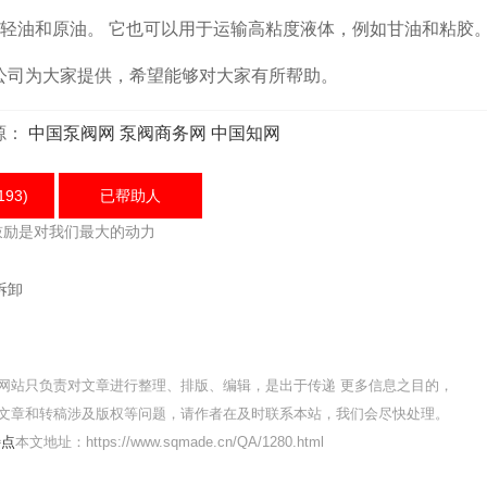
油和原油。 它也可以用于运输高粘度液体，例如甘油和粘胶
司为大家提供，希望能够对大家有所帮助。
源：
中国泵阀网
泵阀商务网
中国知网
193)
已帮助
人
鼓励是对我们最大的动力
拆卸
网站只负责对文章进行整理、排版、编辑，是出于传递 更多信息之目的，
文章和转稿涉及版权等问题，请作者在及时联系本站，我们会尽快处理。
特点
本文地址：https://www.sqmade.cn/QA/1280.html