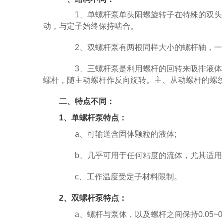
1、单螺杆泵单头阳螺旋转子在特殊的双头阴
动，与定子始终保持啮合。
2、双螺杆泵有两根同样大小的螺杆轴，一
3、三螺杆泵是利用螺杆的回转来吸排液体
螺杆，随主动螺杆作反向旋转。主、从动螺杆的螺
二、特点不同：
1、单螺杆泵特点：
a、可输送含固体颗粒的液体;
b、几乎可用于任何粘度的流体，尤其适用于
c、工作温度受定子材料限制。
2、双螺杆泵特点：
a、螺杆与泵体，以及螺杆之间保持0.05~0.