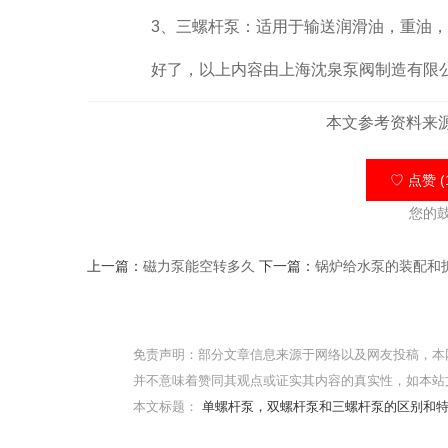
3、三螺杆泵：适用于输送润滑油，重油，轻
好了，以上内容由上海沈泉泵阀制造有限公
本文参考资料来
♡ 点赞 (
您的
上一篇：
磁力泵能空转多久
下一篇：
锅炉给水泵的装配和
免责声明：部分文章信息来源于网络以及网友投稿，本
并不意味着赞同其观点或证实其内容的真实性，如本站
本文标题：
单螺杆泵，双螺杆泵和三螺杆泵的区别和