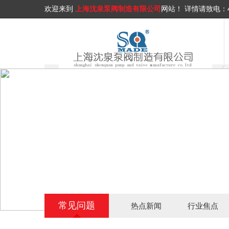
欢迎来到
上海沈泉泵阀制造有限公司
网站！
详情请致电：
常见问题
热点新闻
行业焦点