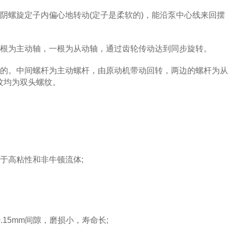
螺旋定子内偏心地转动(定子是柔软的)，能沿泵中心线来回摆
根为主动轴，一根为从动轴，通过齿轮传动达到同步旋转。
的。中间螺杆为主动螺杆，由原动机带动回转，两边的螺杆为从
纹均为双头螺纹。
高粘性和非牛顿流体;
15mm间隙，磨损小，寿命长;