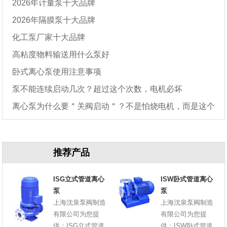
2026年计量泵十大品牌
2026年隔膜泵十大品牌
化工泵厂家十大品牌
高粘度物料输送用什么泵好
卧式离心泵使用注意事项
泵不能连续启动几次？超过这个次数，电机必坏
离心泵为什么要＂关阀启动＂？不是怕烧电机，而是这个
原因
推荐产品
ISG立式管道离心
ISW卧式管道离心
泵
泵
上海沈泉泵阀制造
上海沈泉泵阀制造
有限公司为您提
有限公司为您提
供：ISG立式管道
供：ISW卧式管道