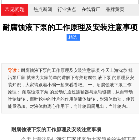
常见问题
热点新闻
行业焦点
在线看厂
品牌黄页
耐腐蚀液下泵的工作原理及安装注意事项
精选
导读：
耐腐蚀液下泵的工作原理及安装注意事项 今天上海沈泉 排
污泵厂家 就来为大家简单的讲解下有关耐腐蚀 液下泵 的原理及安
装知识，大家请跟着小编一起来看看吧。 一、耐腐蚀液下泵工作
原理： 耐腐蚀液下泵 的发动机通过连轴器与泵轴链接，从而带动
叶轮旋转，而叶轮中的叶片的作用使液体旋转，对液体做功，使其
能量添加。对液体做离心作用下，向叶轮四周甩出，当叶轮内...
耐腐蚀液下泵的工作原理及安装注意事项
今天上海沈泉
排污泵厂家
就来为大家简单的讲解下有