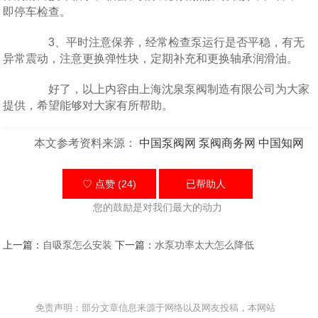
即停车检查。
3、平时注意保养，经常检查泵运行是否平稳，有无
异常震动，注意更换弹性块，定期补充和更换轴承润滑油。
好了，以上内容由上海沈泉泵阀制造有限公司为大家
提供，希望能够对大家有所帮助。
本文参考资料来源：
中国泵阀网
泵阀商务网
中国知网
♡ 点赞 (24)
已帮助
人
您的鼓励是对我们最大的动力
上一篇：
自吸泵怎么安装
下一篇：
水泵功率太大怎么降低
免责声明：部分文章信息来源于网络以及网友投稿，本网站