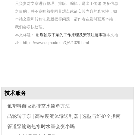
只负责对文章进行整理、排版、编辑，是出于传递 更多信息
之目的，并不意味着赞同其观点或证实其内容的真实性，如
本站文章和转稿涉及版权等问题，请作者在及时联系本站，
我们会尽快处理。
本文标题：
耐腐蚀液下泵的工作原理及安装注意事项
本文地
址：https://www.sqmade.cn/QA/1329.html
技术服务
氟塑料自吸泵排空水简单方法
凸轮转子泵 | 高粘度流体输送利器 | 选型与维护全指南
管道泵输送热水时水量会变小吗