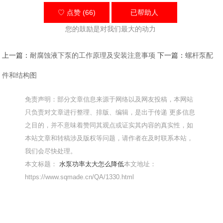
♡ 点赞 (66)
已帮助
人
您的鼓励是对我们最大的动力
上一篇：
耐腐蚀液下泵的工作原理及安装注意事项
下一篇：
螺杆泵配
件和结构图
免责声明：部分文章信息来源于网络以及网友投稿，本网站
只负责对文章进行整理、排版、编辑，是出于传递 更多信息
之目的，并不意味着赞同其观点或证实其内容的真实性，如
本站文章和转稿涉及版权等问题，请作者在及时联系本站，
我们会尽快处理。
本文标题：
水泵功率太大怎么降低
本文地址：
https://www.sqmade.cn/QA/1330.html