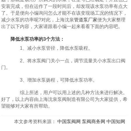
安装完成，但在运作了一段时间后，却发现该水泵功率有点大
了。于是便向小编询问怎么才能不在该变现场工况的情况下，
减少水泵的功率呢?对此，上海沈泉
管道泵厂家
便为大家整理
出了以下内容，大家请跟着小编一起来看看下面的内容吧。
降低水泵功率的3个方法：
1、减小水泵管径，降低水泵吸程。
2、将水泵阀门关小一点，调节流量关小水泵出口阀
门。
3、增加水泵扬程，可降低水泵功率。
综上所述，用户可以用上述的几种方法来进行解决。
好了，以上内容由上海沈泉泵阀制造有限公司为大家提供，希
望能够对大家有所帮助。
本文参考资料来源：
中国泵阀网
泵阀商务网
中国知网