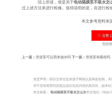
综上所述，便是关于
电动隔膜泵不吸水怎
过上述方法来进行检修。值得说明的是，在进行检
本文参考资料来
♡ 点赞 (
您的
上一篇：
管道泵可以用来抽水吗
下一篇：
管道泵有吸程吗
免责声明：部分文章信息来源于网络以及网友投稿，本
并不意味着赞同其观点或证实其内容的真实性，如本站
本文标题：
电动隔膜泵不吸水怎么办
本文地址：https://w