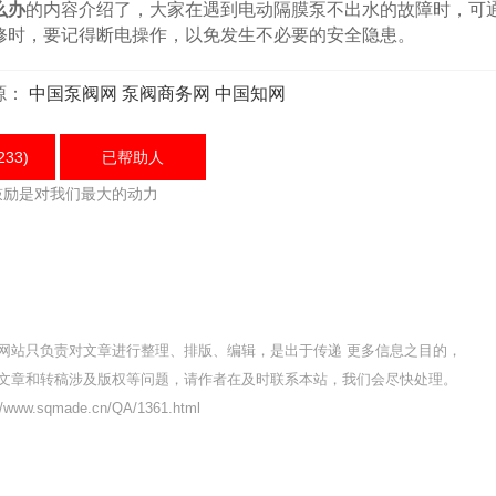
么办
的内容介绍了，大家在遇到电动隔膜泵不出水的故障时，可
修时，要记得断电操作，以免发生不必要的安全隐患。
源：
中国泵阀网
泵阀商务网
中国知网
233)
已帮助
人
鼓励是对我们最大的动力
网站只负责对文章进行整理、排版、编辑，是出于传递 更多信息之目的，
文章和转稿涉及版权等问题，请作者在及时联系本站，我们会尽快处理。
ww.sqmade.cn/QA/1361.html