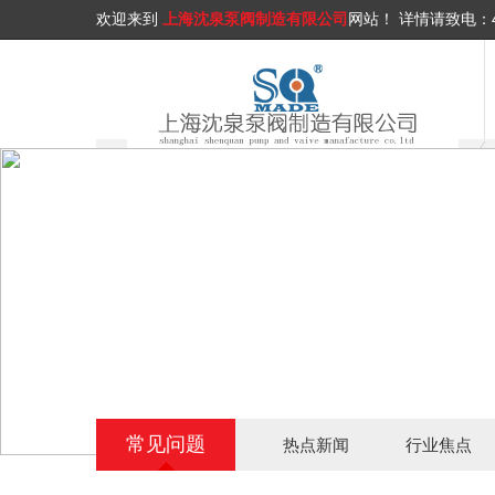
欢迎来到
上海沈泉泵阀制造有限公司
网站！
详情请致电：
常见问题
热点新闻
行业焦点