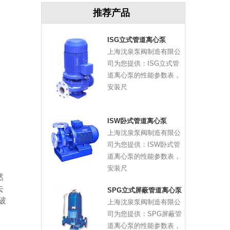
推荐产品
ISG立式管道离心泵
上海沈泉泵阀制造有限公
司为您提供：ISG立式管
道离心泵的性能参数表，
安装尺
ISW卧式管道离心泵
上海沈泉泵阀制造有限公
司为您提供：ISW卧式管
道离心泵的性能参数表，
，
安装尺
然
去
SPG立式屏蔽管道离心泵
破
上海沈泉泵阀制造有限公
司为您提供：SPG屏蔽管
道离心泵的性能参数表，