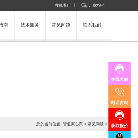
在线看厂
厂家报价
指南
技术服务
常见问题
联系我们
在线客服
电话咨询
您的当前位置:
管道离心泵
>
常见问题
>
获取报价