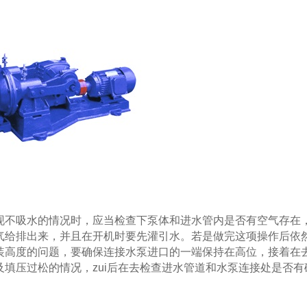
现不吸水的情况时，应当检查下泵体和进水管内是否有空气存在
气给排出来，并且在开机时要先灌引水。若是做完这项操作后依
装高度的问题，要确保连接水泵进口的一端保持在高位，接着在
填压过松的情况，zui后在去检查进水管道和水泵连接处是否有