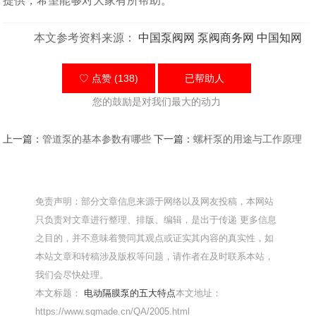
提供，希望能够对大家有所帮助。
本文参考资料来源：
中国泵阀网
泵阀商务网
中国知网
♡ 点赞 (138)
已帮助
人
您的鼓励是对我们最大的动力
上一篇：
管道泵的基本参数有哪些
下一篇：
螺杆泵的用途与工作原理
免责声明：部分文章信息来源于网络以及网友投稿，本网站
只负责对文章进行整理、排版、编辑，是出于传递 更多信息
之目的，并不意味着赞同其观点或证实其内容的真实性，如
本站文章和转稿涉及版权等问题，请作者在及时联系本站，
我们会尽快处理。
本文标题：
电动隔膜泵的五大特点
本文地址：
https://www.sqmade.cn/QA/2005.html