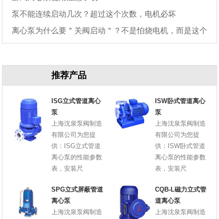
泵不能连续启动几次？超过这个次数，电机必坏
离心泵为什么要＂关阀启动＂？不是怕烧电机，而是这个
原因
推荐产品
ISG立式管道离心
ISW卧式管道离心
泵
泵
上海沈泉泵阀制造
上海沈泉泵阀制造
有限公司为您提
有限公司为您提
供：ISG立式管道
供：ISW卧式管道
离心泵的性能参数
离心泵的性能参数
表，安装尺
表，安装尺
SPG立式屏蔽管道
CQB-L磁力立式管
离心泵
道离心泵
上海沈泉泵阀制造
上海沈泉泵阀制造