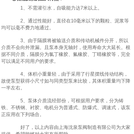
1、不需灌引水，自吸能力达7米以上。
2、通过性能好，直径在10毫米以下的颗粒、泥浆等
均可以毫不费力地通过。
3、由于隔膜将被输送介质和传动机械件分开，所以
介质不会向外泄漏。且泵本身无轴封，使用寿命大大延长。根
据不同介质，隔膜分为氯丁橡胶、氟橡胶、丁晴橡胶等，完全
可以满足不同用户的要求。
4、体积小重量轻，由于采用了行星摆线传动结构，
故使泵型获得小尺寸如与同类型泵来比较，其体积重量均下降
一半左右。
5、泵体介质流经部份，可根据用户要求，分为铸
铁、不锈钢、衬胶、电机分为普通式、防爆式、调速式，该泵
正应用在下列场合。
好了，以上内容由上海沈泉泵阀制造有限公司为大家