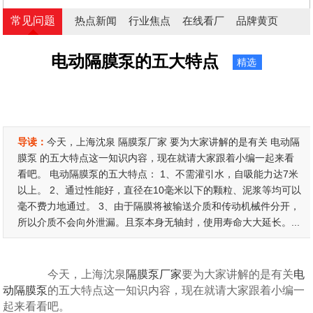
常见问题
热点新闻
行业焦点
在线看厂
品牌黄页
电动隔膜泵的五大特点
精选
导读：
今天，上海沈泉 隔膜泵厂家 要为大家讲解的是有关 电动隔
膜泵 的五大特点这一知识内容，现在就请大家跟着小编一起来看
看吧。 电动隔膜泵的五大特点： 1、不需灌引水，自吸能力达7米
以上。 2、通过性能好，直径在10毫米以下的颗粒、泥浆等均可以
毫不费力地通过。 3、由于隔膜将被输送介质和传动机械件分开，
所以介质不会向外泄漏。且泵本身无轴封，使用寿命大大延长。...
今天，上海沈泉
隔膜泵厂家
要为大家讲解的是有关
电
动隔膜泵
的五大特点这一知识内容，现在就请大家跟着小编一
起来看看吧。