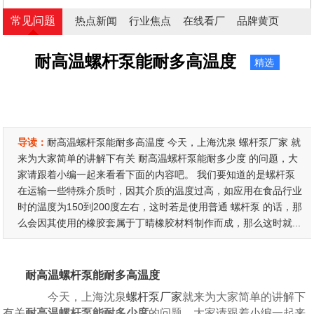
常见问题
热点新闻
行业焦点
在线看厂
品牌黄页
耐高温螺杆泵能耐多高温度
精选
导读：
耐高温螺杆泵能耐多高温度 今天，上海沈泉 螺杆泵厂家 就
来为大家简单的讲解下有关 耐高温螺杆泵能耐多少度 的问题，大
家请跟着小编一起来看看下面的内容吧。 我们要知道的是螺杆泵
在运输一些特殊介质时，因其介质的温度过高，如应用在食品行业
时的温度为150到200度左右，这时若是使用普通 螺杆泵 的话，那
么会因其使用的橡胶套属于丁晴橡胶材料制作而成，那么这时就...
耐高温螺杆泵能耐多高温度
今天，上海沈泉
螺杆泵厂家
就来为大家简单的讲解下
有关
耐高温螺杆泵能耐多少度
的问题，大家请跟着小编一起来