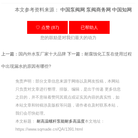
本文参考资料来源：
中国泵阀网
泵阀商务网
中国知网
♡ 点赞 (87)
已帮助
人
您的鼓励是对我们最大的动力
上一篇：
国内外水泵厂家十大品牌
下一篇：
耐腐蚀化工泵在使用过程
中出现漏水的原因有哪些?
免责声明：部分文章信息来源于网络以及网友投稿，本网站
只负责对文章进行整理、排版、编辑，是出于传递 更多信息
之目的，并不意味着赞同其观点或证实其内容的真实性，如
本站文章和转稿涉及版权等问题，请作者在及时联系本站，
我们会尽快处理。
本文标题：
耐高温螺杆泵能耐多高温度
本文地址：
https://www.sqmade.cn/QA/1391.html