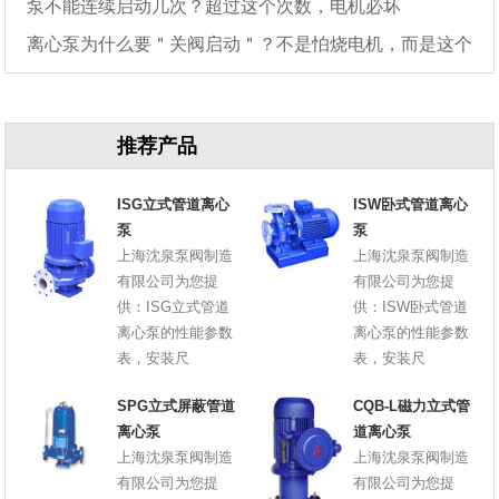
泵不能连续启动几次？超过这个次数，电机必坏
离心泵为什么要＂关阀启动＂？不是怕烧电机，而是这个
原因
推荐产品
ISG立式管道离心
ISW卧式管道离心
泵
泵
上海沈泉泵阀制造
上海沈泉泵阀制造
有限公司为您提
有限公司为您提
供：ISG立式管道
供：ISW卧式管道
离心泵的性能参数
离心泵的性能参数
表，安装尺
表，安装尺
SPG立式屏蔽管道
CQB-L磁力立式管
离心泵
道离心泵
上海沈泉泵阀制造
上海沈泉泵阀制造
有限公司为您提
有限公司为您提