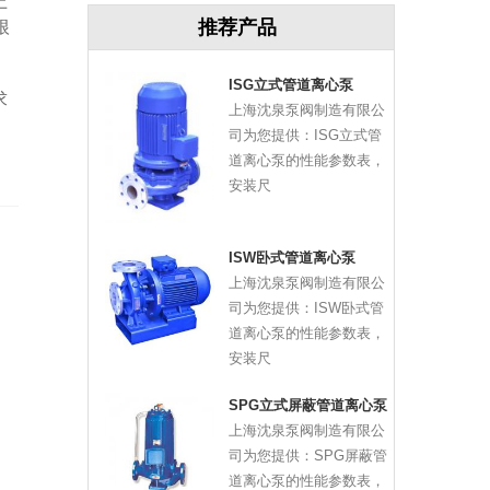
上
推荐产品
根
ISG立式管道离心泵
求
上海沈泉泵阀制造有限公
司为您提供：ISG立式管
道离心泵的性能参数表，
安装尺
ISW卧式管道离心泵
上海沈泉泵阀制造有限公
司为您提供：ISW卧式管
道离心泵的性能参数表，
安装尺
SPG立式屏蔽管道离心泵
上海沈泉泵阀制造有限公
司为您提供：SPG屏蔽管
道离心泵的性能参数表，