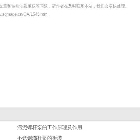
文章和转稿涉及版权等问题，请作者在及时联系本站，我们会尽快处理。
sqmade.cn/QA/1543.html
污泥螺杆泵的工作原理及作用
不锈钢螺杆泵的拆装