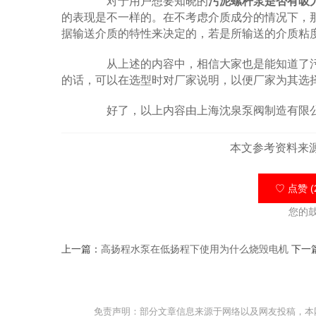
对于用户想要知晓的
污泥螺杆泵是否有吸
的表现是不一样的。在不考虑介质成分的情况下，
据输送介质的特性来决定的，若是所输送的介质粘
从上述的内容中，相信大家也是能知道了污
的话，可以在选型时对厂家说明，以便厂家为其选
好了，以上内容由上海沈泉泵阀制造有限公
本文参考资料来
♡ 点赞 (
您的
上一篇：
高扬程水泵在低扬程下使用为什么烧毁电机
下一
免责声明：部分文章信息来源于网络以及网友投稿，本