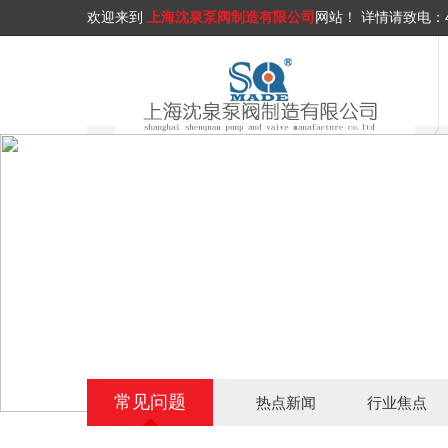
欢迎来到
上海沈泉泵阀制造有限公司
网站！
详情请致电：
常见问题
热点新闻
行业焦点