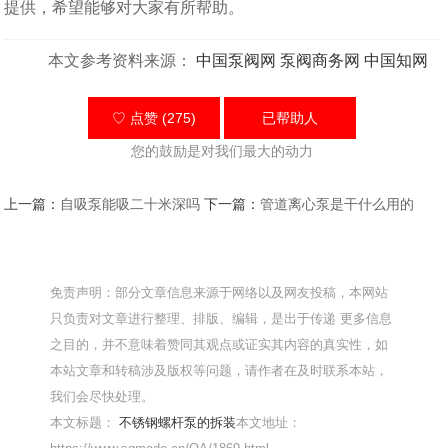
提供，希望能够对大家有所帮助。
本文参考资料来源：
中国泵阀网
泵阀商务网
中国知网
♡ 点赞 (275)
已帮助
人
您的鼓励是对我们最大的动力
上一篇：
自吸泵能吸二十米深吗
下一篇：
管道离心泵是干什么用的
免责声明：部分文章信息来源于网络以及网友投稿，本网站
只负责对文章进行整理、排版、编辑，是出于传递 更多信息
之目的，并不意味着赞同其观点或证实其内容的真实性，如
本站文章和转稿涉及版权等问题，请作者在及时联系本站，
我们会尽快处理。
本文标题：
不锈钢螺杆泵的拆装
本文地址：