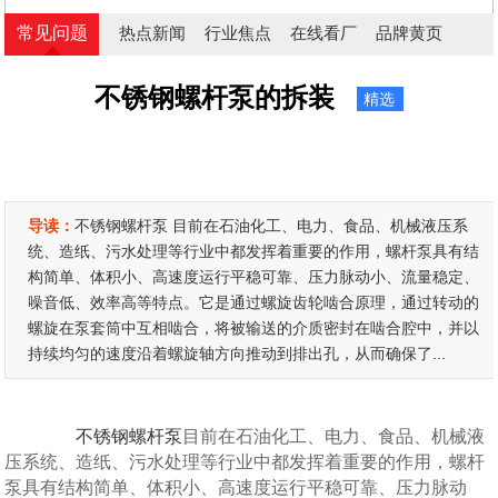
常见问题
热点新闻
行业焦点
在线看厂
品牌黄页
不锈钢螺杆泵的拆装
精选
导读：
不锈钢螺杆泵 目前在石油化工、电力、食品、机械液压系
统、造纸、污水处理等行业中都发挥着重要的作用，螺杆泵具有结
构简单、体积小、高速度运行平稳可靠、压力脉动小、流量稳定、
噪音低、效率高等特点。它是通过螺旋齿轮啮合原理，通过转动的
螺旋在泵套筒中互相啮合，将被输送的介质密封在啮合腔中，并以
持续均匀的速度沿着螺旋轴方向推动到排出孔，从而确保了...
不锈钢螺杆泵
目前在石油化工、电力、食品、机械液
压系统、造纸、污水处理等行业中都发挥着重要的作用，螺杆
泵具有结构简单、体积小、高速度运行平稳可靠、压力脉动