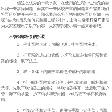
但这么优秀的一款水泵，在使用的过程中也难免的会
出现一些故障问题，而其中一些比较严重的问题甚至需要我们
将泵给拆解开来检查。那么要怎么将不锈钢螺杆泵给拆卸下来
呢?在拆卸后又如何安装回去呢?对此，上海沈泉
螺杆泵厂家
便
为大家整理出了以下内容，大家请跟着小编一起来看看吧。
不锈钢螺杆泵的拆装
1、停止泵的运转，切断电源，排空泵内液体。
2、打开泵的进出口管线，拆下法兰连接螺杆泵和管
路的螺栓，取下法兰。
3、取下泵体上的防护罩和连接螺杆的联轴器。
4、拆下螺杆泵的旋转部件，包括旋转轴、螺杆和轴
承等。先取下联轴器上的螺栓，将联轴器移开，然后取下保护
管，卸下轴承盖，拆下轴承和密封圈，zui后取下螺杆和旋转
轴。
5、拆卸定子和定子盖。先用扳手取下定子盖，再取