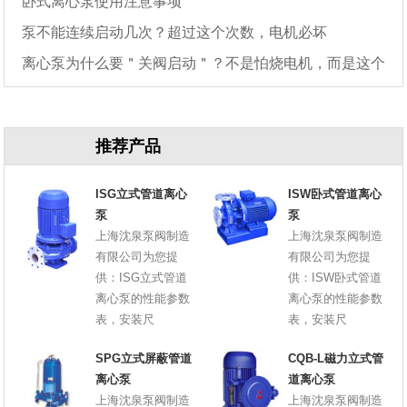
卧式离心泵使用注意事项
泵不能连续启动几次？超过这个次数，电机必坏
离心泵为什么要＂关阀启动＂？不是怕烧电机，而是这个
原因
推荐产品
ISG立式管道离心
ISW卧式管道离心
泵
泵
上海沈泉泵阀制造
上海沈泉泵阀制造
有限公司为您提
有限公司为您提
供：ISG立式管道
供：ISW卧式管道
离心泵的性能参数
离心泵的性能参数
表，安装尺
表，安装尺
SPG立式屏蔽管道
CQB-L磁力立式管
离心泵
道离心泵
上海沈泉泵阀制造
上海沈泉泵阀制造