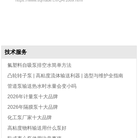
https://www.sqmade.cn/QA/1869.html
技术服务
氟塑料自吸泵排空水简单方法
凸轮转子泵 | 高粘度流体输送利器 | 选型与维护全指南
管道泵输送热水时水量会变小吗
2026年计量泵十大品牌
2026年隔膜泵十大品牌
化工泵厂家十大品牌
高粘度物料输送用什么泵好