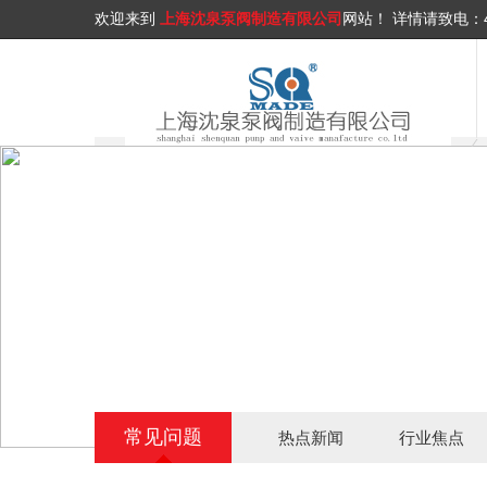
欢迎来到
上海沈泉泵阀制造有限公司
网站！
详情请致电：
常见问题
热点新闻
行业焦点