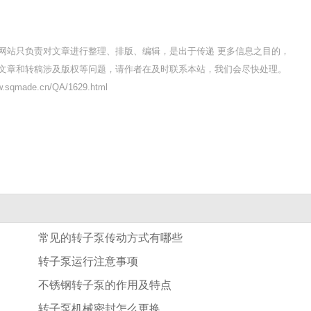
网站只负责对文章进行整理、排版、编辑，是出于传递 更多信息之目的，
文章和转稿涉及版权等问题，请作者在及时联系本站，我们会尽快处理。
sqmade.cn/QA/1629.html
常见的转子泵传动方式有哪些
转子泵运行注意事项
不锈钢转子泵的作用及特点
转子泵机械密封怎么更换