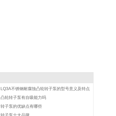
LQ3A不锈钢耐腐蚀凸轮转子泵的型号意义及特点
凸轮转子泵有自吸能力吗
转子泵的优缺点有哪些
转子泵十大品牌