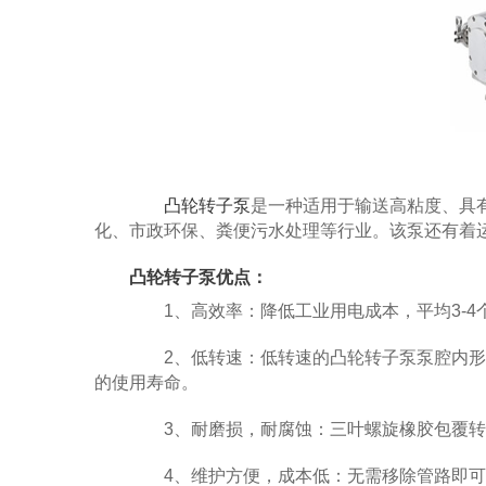
凸轮转子泵
是一种适用于输送高粘度、具
化、市政环保、粪便污水处理等行业。该泵还有着
凸轮转子泵优点：
1、高效率：降低工业用电成本，平均3-4
2、低转速：低转速的凸轮转子泵泵腔内形
的使用寿命。
3、耐磨损，耐腐蚀：三叶螺旋橡胶包覆转
4、维护方便，成本低：无需移除管路即可更换