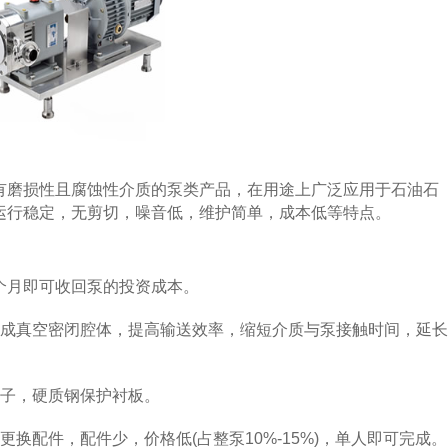
有磨损性且腐蚀性介质的泵类产品，在用途上广泛应用于石油石
运行稳定，无剪切，噪音低，维护简单，成本低等特点。
个月即可收回泵的投资成本。
成真空密闭腔体，提高输送效率，缩短介质与泵接触时间，延长
子，硬质钢保护衬板。
配件，配件少，价格低(占整泵10%-15%)，单人即可完成。