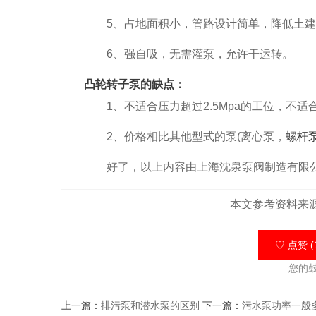
5、占地面积小，管路设计简单，降低土建
6、强自吸，无需灌泵，允许干运转。
凸轮转子泵的缺点：
1、不适合压力超过2.5Mpa的工位，不适合
2、价格相比其他型式的泵(离心泵，
螺杆
好了，以上内容由上海沈泉泵阀制造有限公
本文参考资料来
♡ 点赞 (
您的
上一篇：
排污泵和潜水泵的区别
下一篇：
污水泵功率一般