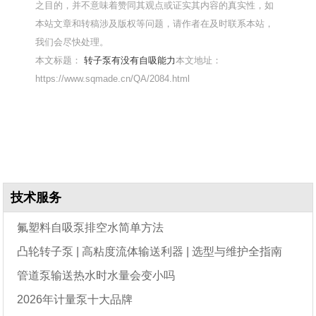
之目的，并不意味着赞同其观点或证实其内容的真实性，如
本站文章和转稿涉及版权等问题，请作者在及时联系本站，
我们会尽快处理。
本文标题：
转子泵有没有自吸能力
本文地址：
https://www.sqmade.cn/QA/2084.html
技术服务
氟塑料自吸泵排空水简单方法
凸轮转子泵 | 高粘度流体输送利器 | 选型与维护全指南
管道泵输送热水时水量会变小吗
2026年计量泵十大品牌