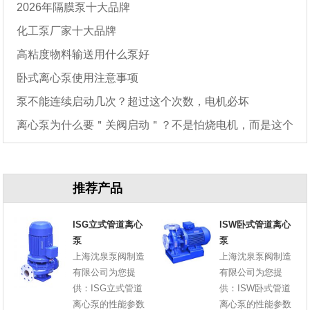
2026年隔膜泵十大品牌
化工泵厂家十大品牌
高粘度物料输送用什么泵好
卧式离心泵使用注意事项
泵不能连续启动几次？超过这个次数，电机必坏
离心泵为什么要＂关阀启动＂？不是怕烧电机，而是这个
原因
推荐产品
ISG立式管道离心
ISW卧式管道离心
泵
泵
上海沈泉泵阀制造
上海沈泉泵阀制造
有限公司为您提
有限公司为您提
供：ISG立式管道
供：ISW卧式管道
离心泵的性能参数
离心泵的性能参数