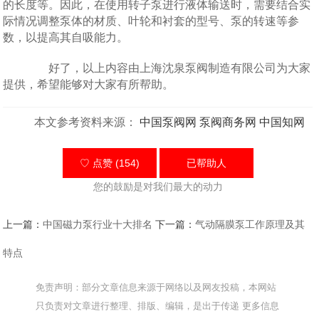
的长度等。因此，在使用转子泵进行液体输送时，需要结合实
际情况调整泵体的材质、叶轮和衬套的型号、泵的转速等参
数，以提高其自吸能力。
好了，以上内容由上海沈泉泵阀制造有限公司为大家
提供，希望能够对大家有所帮助。
本文参考资料来源：
中国泵阀网
泵阀商务网
中国知网
♡ 点赞 (154)
已帮助
人
您的鼓励是对我们最大的动力
上一篇：
中国磁力泵行业十大排名
下一篇：
气动隔膜泵工作原理及其
特点
免责声明：部分文章信息来源于网络以及网友投稿，本网站
只负责对文章进行整理、排版、编辑，是出于传递 更多信息