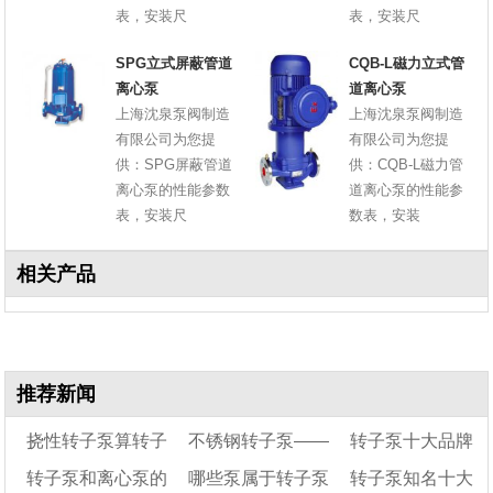
表，安装尺
表，安装尺
SPG立式屏蔽管道
CQB-L磁力立式管
离心泵
道离心泵
上海沈泉泵阀制造
上海沈泉泵阀制造
有限公司为您提
有限公司为您提
供：SPG屏蔽管道
供：CQB-L磁力管
离心泵的性能参数
道离心泵的性能参
表，安装尺
数表，安装
相关产品
推荐新闻
挠性转子泵算转子
不锈钢转子泵——
转子泵十大品牌
转子泵和离心泵的
哪些泵属于转子泵
转子泵知名十大
泵吗
凸轮转子泵