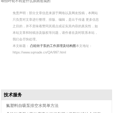
响但叶轮不转是什么原因造成的
免责声明：部分文章信息来源于网络以及网友投稿，本网站
只负责对文章进行整理、排版、编辑，是出于传递 更多信息
之目的，并不意味着赞同其观点或证实其内容的真实性，如
本站文章和转稿涉及版权等问题，请作者在及时联系本站，
我们会尽快处理。
本文标题：
凸轮转子泵的工作原理及结构图
本文地址：
https://www.sqmade.cn/QA/997.html
技术服务
氟塑料自吸泵排空水简单方法