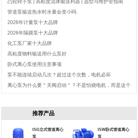
凸轮转子泵 | 高粘度流体输送利器 | 选型与维护全指南
管道泵输送热水时水量会变小吗
2026年计量泵十大品牌
2026年隔膜泵十大品牌
化工泵厂家十大品牌
高粘度物料输送用什么泵好
卧式离心泵使用注意事项
泵不能连续启动几次？超过这个次数，电机必坏
离心泵为什么要＂关阀启动＂？不是怕烧电机，而是这个
原因
推荐产品
ISG立式管道离心
ISW卧式管道离心
泵
泵