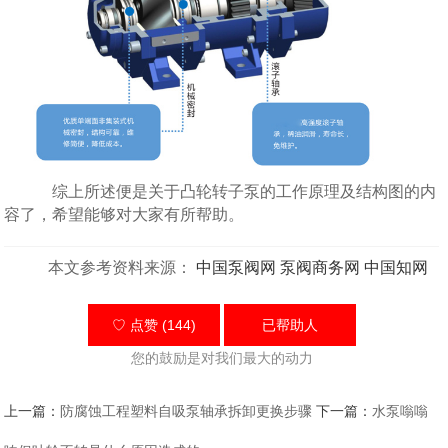
综上所述便是关于凸轮转子泵的工作原理及结构图的内
容了，希望能够对大家有所帮助。
本文参考资料来源：
中国泵阀网
泵阀商务网
中国知网
♡ 点赞 (144)
已帮助
人
您的鼓励是对我们最大的动力
上一篇：
防腐蚀工程塑料自吸泵轴承拆卸更换步骤
下一篇：
水泵嗡嗡