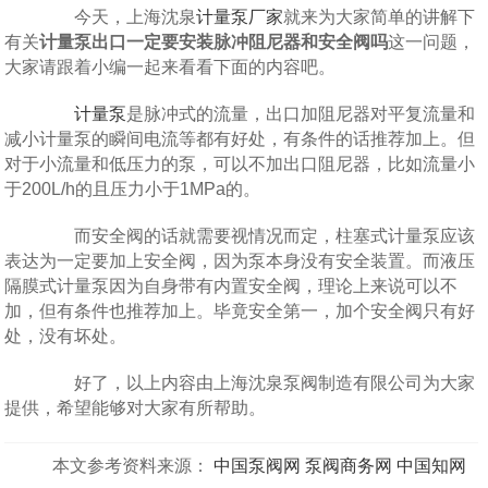
今天，上海沈泉
计量泵厂家
就来为大家简单的讲解下
有关
计量泵出口一定要安装脉冲阻尼器和安全阀吗
这一问题，
大家请跟着小编一起来看看下面的内容吧。
计量泵
是脉冲式的流量，出口加阻尼器对平复流量和
减小计量泵的瞬间电流等都有好处，有条件的话推荐加上。但
对于小流量和低压力的泵，可以不加出口阻尼器，比如流量小
于200L/h的且压力小于1MPa的。
而安全阀的话就需要视情况而定，柱塞式计量泵应该
表达为一定要加上安全阀，因为泵本身没有安全装置。而液压
隔膜式计量泵因为自身带有内置安全阀，理论上来说可以不
加，但有条件也推荐加上。毕竟安全第一，加个安全阀只有好
处，没有坏处。
好了，以上内容由上海沈泉泵阀制造有限公司为大家
提供，希望能够对大家有所帮助。
本文参考资料来源：
中国泵阀网
泵阀商务网
中国知网