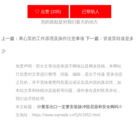
♡ 点赞 (205)
已帮助
人
您的鼓励是对我们最大的动力
上一篇：
离心泵的工作原理及操作注意事项
下一篇：
管道泵转速是多
少
免责声明：部分文章信息来源于网络以及网友投稿，本网站
只负责对文章进行整理、排版、编辑，是出于传递 更多信息
之目的，并不意味着赞同其观点或证实其内容的真实性，如
本站文章和转稿涉及版权等问题，请作者在及时联系本站，
我们会尽快处理。
本文标题：
计量泵出口一定要安装脉冲阻尼器和安全阀吗
本
文地址：https://www.sqmade.cn/QA/1652.html