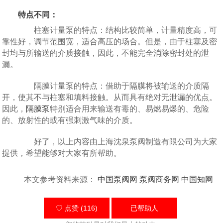
特点不同：
柱塞计量泵的特点：结构比较简单，计量精度高，可
靠性好，调节范围宽，适合高压的场合。但是，由于柱塞及密
封均与所输送的介质接触，因此，不能完全消除密封处的泄
漏。
隔膜计量泵的特点：借助于隔膜将被输送的介质隔
开，使其不与柱塞和填料接触。从而具有绝对无泄漏的优点。
因此，
隔膜泵
特别适合用来输送有毒的、易燃易爆的、危险
的、放射性的或有强刺激气味的介质。
好了，以上内容由上海沈泉泵阀制造有限公司为大家
提供，希望能够对大家有所帮助。
本文参考资料来源：
中国泵阀网
泵阀商务网
中国知网
♡ 点赞 (116)
已帮助
人