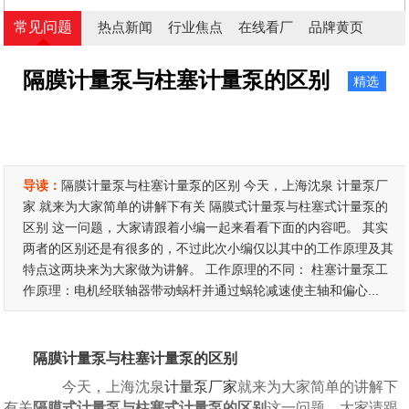
常见问题
热点新闻
行业焦点
在线看厂
品牌黄页
隔膜计量泵与柱塞计量泵的区别
精选
导读：
隔膜计量泵与柱塞计量泵的区别 今天，上海沈泉 计量泵厂
家 就来为大家简单的讲解下有关 隔膜式计量泵与柱塞式计量泵的
区别 这一问题，大家请跟着小编一起来看看下面的内容吧。 其实
两者的区别还是有很多的，不过此次小编仅以其中的工作原理及其
特点这两块来为大家做为讲解。 工作原理的不同： 柱塞计量泵工
作原理：电机经联轴器带动蜗杆并通过蜗轮减速使主轴和偏心...
隔膜计量泵与柱塞计量泵的区别
今天，上海沈泉
计量泵厂家
就来为大家简单的讲解下
有关
隔膜式计量泵与柱塞式计量泵的区别
这一问题，大家请跟