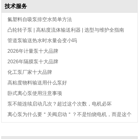
技术服务
氟塑料自吸泵排空水简单方法
凸轮转子泵 | 高粘度流体输送利器 | 选型与维护全指南
管道泵输送热水时水量会变小吗
2026年计量泵十大品牌
2026年隔膜泵十大品牌
化工泵厂家十大品牌
高粘度物料输送用什么泵好
卧式离心泵使用注意事项
泵不能连续启动几次？超过这个次数，电机必坏
离心泵为什么要＂关阀启动＂？不是怕烧电机，而是这个
原因