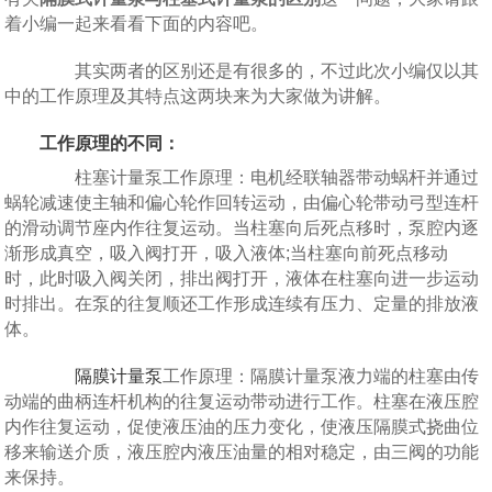
着小编一起来看看下面的内容吧。
其实两者的区别还是有很多的，不过此次小编仅以其
中的工作原理及其特点这两块来为大家做为讲解。
工作原理的不同：
柱塞计量泵工作原理：电机经联轴器带动蜗杆并通过
蜗轮减速使主轴和偏心轮作回转运动，由偏心轮带动弓型连杆
的滑动调节座内作往复运动。当柱塞向后死点移时，泵腔内逐
渐形成真空，吸入阀打开，吸入液体;当柱塞向前死点移动
时，此时吸入阀关闭，排出阀打开，液体在柱塞向进一步运动
时排出。在泵的往复顺还工作形成连续有压力、定量的排放液
体。
隔膜计量泵
工作原理：隔膜计量泵液力端的柱塞由传
动端的曲柄连杆机构的往复运动带动进行工作。柱塞在液压腔
内作往复运动，促使液压油的压力变化，使液压隔膜式挠曲位
移来输送介质，液压腔内液压油量的相对稳定，由三阀的功能
来保持。