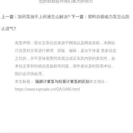
您的鼓励是对我们最大的动力
上一篇：
加药泵抽不上药液怎么解决?
下一篇：
塑料自吸磁力泵怎么防
止进气?
免责声明：部分文章信息来源于网络以及网友投稿，本网站
只负责对文章进行整理、排版、编辑，是出于传递 更多信息
之目的，并不意味着赞同其观点或证实其内容的真实性，如
本站文章和转稿涉及版权等问题，请作者在及时联系本站，
我们会尽快处理。
本文标题：
隔膜计量泵与柱塞计量泵的区别
本文地址：
https://www.sqmade.cn/QA/1490.html