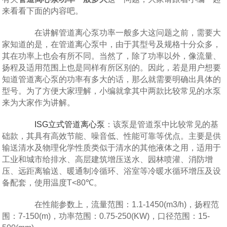
来看看下面的内容吧。
在讲解管道离心泵功率一般多大这问题之前，需要大
家知道的是，在管道离心泵中，由于其型号及规格十分众多，
其在功率上也会有所不同。当然了，除了功率以外，像流量、
扬程及适用范围上也是同样有所区别的。因此，若是用户想要
知道管道离心泵的功率有多大的话，那么就需要明确出具体的
型号。为了方便大家理解，小编就拿其中两款比较常见的水泵
来为大家作为讲解。
ISG立式管道离心泵
：该泵是管道泵中比较常见的基
础款，其具有高效节能、噪音低、性能可靠等优点。主要是供
输送清水及物理化学性质类似于清水的其他液体之用，适用于
工业和城市给排水、高层建筑增压送水、园林喷灌、消防增
压、远距离输送、暖通制冷循环、浴室等冷暖水循环增压及设
备配套，使用温度T<80℃。
在性能参数上，流量范围：1.1-1450(m3/h)，扬程范
围：7-150(m)，功率范围：0.75-250(KW)，口径范围：15-