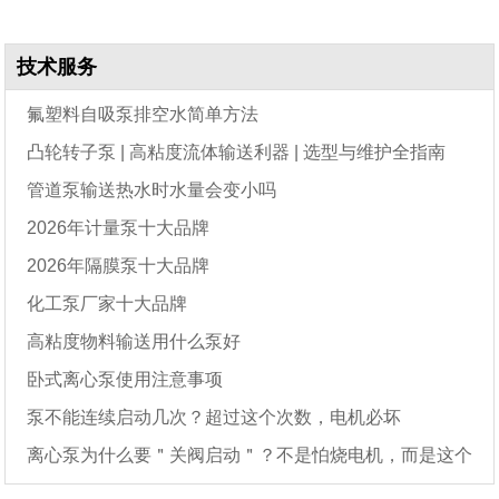
技术服务
氟塑料自吸泵排空水简单方法
凸轮转子泵 | 高粘度流体输送利器 | 选型与维护全指南
管道泵输送热水时水量会变小吗
2026年计量泵十大品牌
2026年隔膜泵十大品牌
化工泵厂家十大品牌
高粘度物料输送用什么泵好
卧式离心泵使用注意事项
泵不能连续启动几次？超过这个次数，电机必坏
离心泵为什么要＂关阀启动＂？不是怕烧电机，而是这个
原因