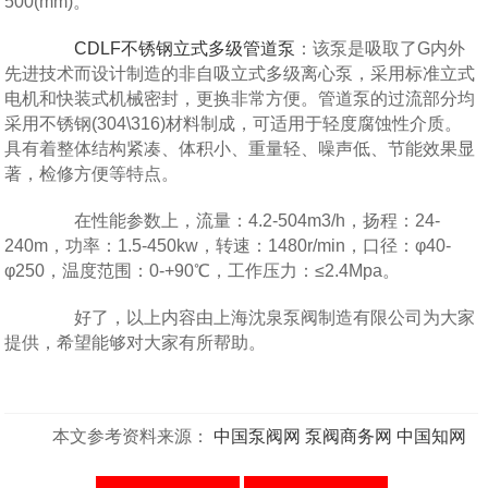
500(mm)。
CDLF不锈钢立式多级管道泵
：该泵是吸取了G内外
先进技术而设计制造的非自吸立式多级离心泵，采用标准立式
电机和快装式机械密封，更换非常方便。管道泵的过流部分均
采用不锈钢(304\316)材料制成，可适用于轻度腐蚀性介质。
具有着整体结构紧凑、体积小、重量轻、噪声低、节能效果显
著，检修方便等特点。
在性能参数上，流量：4.2-504m3/h，扬程：24-
240m，功率：1.5-450kw，转速：1480r/min，口径：φ40-
φ250，温度范围：0-+90℃，工作压力：≤2.4Mpa。
好了，以上内容由上海沈泉泵阀制造有限公司为大家
提供，希望能够对大家有所帮助。
本文参考资料来源：
中国泵阀网
泵阀商务网
中国知网