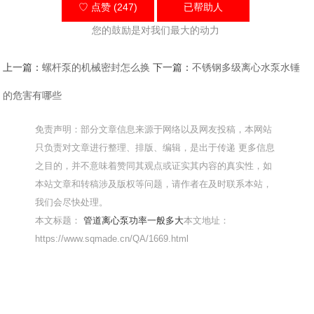
♡ 点赞 (247)
已帮助
人
您的鼓励是对我们最大的动力
上一篇：
螺杆泵的机械密封怎么换
下一篇：
不锈钢多级离心水泵水锤
的危害有哪些
免责声明：部分文章信息来源于网络以及网友投稿，本网站
只负责对文章进行整理、排版、编辑，是出于传递 更多信息
之目的，并不意味着赞同其观点或证实其内容的真实性，如
本站文章和转稿涉及版权等问题，请作者在及时联系本站，
我们会尽快处理。
本文标题：
管道离心泵功率一般多大
本文地址：
https://www.sqmade.cn/QA/1669.html