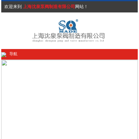
欢迎来到
上海沈泉泵阀制造有限公司
网站！
导航