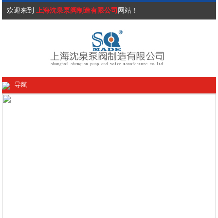
欢迎来到
上海沈泉泵阀制造有限公司
网站！
导航