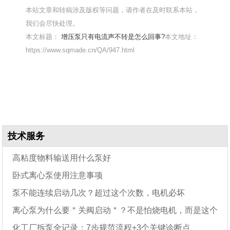
本站文章和转稿涉及版权等问题，请作者在及时联系本站，
我们会尽快处理。
本文标题：
增压泵只有电流声不转是怎么回事?
本文地址：
https://www.sqmade.cn/QA/947.html
技术服务
高粘度物料输送用什么泵好
卧式离心泵使用注意事项
泵不能连续启动几次？超过这个次数，电机必坏
离心泵为什么要＂关阀启动＂？不是怕烧电机，而是这个
化工厂拆泵全记录：7步规范流程+3个关键诊断点
原因