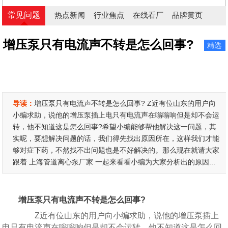
常见问题
热点新闻
行业焦点
在线看厂
品牌黄页
增压泵只有电流声不转是怎么回事?
精选
导读：
增压泵只有电流声不转是怎么回事? Z近有位山东的用户向
小编求助，说他的增压泵插上电只有电流声在嗡嗡响但是却不会运
转，他不知道这是怎么回事?希望小编能够帮他解决这一问题，其
实呢，要想解决问题的话，我们得先找出原因所在，这样我们才能
够对症下药，不然找不出问题也是不好解决的。那么现在就请大家
跟着 上海管道离心泵厂家 一起来看看小编为大家分析出的原因...
增压泵只有电流声不转是怎么回事?
Z近有位山东的用户向小编求助，说他的增压泵插上
电只有电流声在嗡嗡响但是却不会运转，他不知道这是怎么回