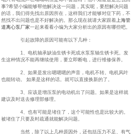
事?希望小编能够帮他解决这一问题，其实呢，要想解决问题
的话，我们得先找出原因所在，这样我们才能够对症下药，不
然找不出问题也是不好解决的。那么现在就请大家跟着
上海管
道离心泵厂家
一起来看看小编为大家分析出的原因有哪些吧。
引起故障的原因可能有以下几种：
1、电机轴承缺油生锈卡死或水泵泵轴生锈卡死。发
生这种情况不能再继续使用，要立即断电，进行维修保养。
2、如果是发出嗯嗯嗯的声音，电机不转。电机风叶
也能转动。 如果是这样的话。就可以直接换新的了。
3、应该是增压泵的电动机出了问题。如果是这样就
建议及时送去修理部修理。
4、也有可能是堵住了，这个可能性也是比较大的。
被堵住了只要及时疏通就能解决问题。
当然，除了以上几种原因外，还包括压力不足、有气