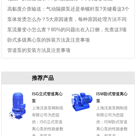
高黏度介质输送：气动隔膜泵还是单螺杆泵?关键看这3个
泵体发烫怎么办？5大原因速查，每种原因处理方法不同
参数
泵流量变小怎么查？80%的问题出在入口侧，先查这3项
卧式多级离心泵的拆装方法及注意事项
管道泵的安装方法及注意事项
推荐产品
ISG立式管道离心
ISW卧式管道离心
泵
泵
上海沈泉泵阀制造
上海沈泉泵阀制造
有限公司为您提
有限公司为您提
供：ISG立式管道
供：ISW卧式管道
离心泵的性能参数
离心泵的性能参数
表，安装尺
表，安装尺