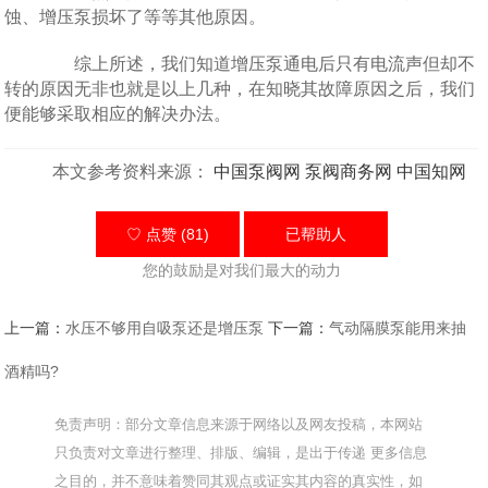
蚀、增压泵损坏了等等其他原因。
综上所述，我们知道增压泵通电后只有电流声但却不
转的原因无非也就是以上几种，在知晓其故障原因之后，我们
便能够采取相应的解决办法。
本文参考资料来源：
中国泵阀网
泵阀商务网
中国知网
♡ 点赞 (81)
已帮助
人
您的鼓励是对我们最大的动力
上一篇：
水压不够用自吸泵还是增压泵
下一篇：
气动隔膜泵能用来抽
酒精吗?
免责声明：部分文章信息来源于网络以及网友投稿，本网站
只负责对文章进行整理、排版、编辑，是出于传递 更多信息
之目的，并不意味着赞同其观点或证实其内容的真实性，如