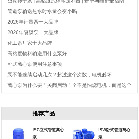
凸轮转子泵 | 高粘度流体输送利器 | 选型与维护全指南
管道泵输送热水时水量会变小吗
2026年计量泵十大品牌
2026年隔膜泵十大品牌
化工泵厂家十大品牌
高粘度物料输送用什么泵好
卧式离心泵使用注意事项
泵不能连续启动几次？超过这个次数，电机必坏
离心泵为什么要＂关阀启动＂？不是怕烧电机，而是这个
原因
推荐产品
ISG立式管道离心
ISW卧式管道离心
泵
泵