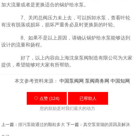
加大流量或者是更换适合的锅炉给水泵。
7、关闭总阀压力未上去，可以拆卸水泵，查看叶轮
有没有脱落或损坏，损坏严重务必及时更换新的叶轮。
8、如果不是以上原因，请确认锅炉给水泵能够达到
设计的流量和扬程。
好了，以上内容由上海沈泉泵阀制造有限公司为大家
提供，希望能够对大家有所帮助。
本文参考资料来源：
中国泵阀网
泵阀商务网
中国知网
♡ 点赞 (124)
已帮助
人
您的鼓励是对我们最大的动力
上一篇：
排污泵能通过的颗粒多大
下一篇：
真空泵冒烟的原因及解决