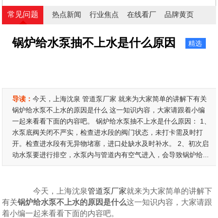
常见问题
热点新闻
行业焦点
在线看厂
品牌黄页
锅炉给水泵抽不上水是什么原因
精选
导读：
今天，上海沈泉 管道泵厂家 就来为大家简单的讲解下有关
锅炉给水泵不上水的原因是什么 这一知识内容，大家请跟着小编
一起来看看下面的内容吧。 锅炉给水泵抽不上水是什么原因： 1、
水泵底阀关闭不严实，检查进水段的阀门状态，未打卡需及时打
开。检查进水段有无异物堵塞，进口处缺水及时补水。 2、初次启
动水泵要进行排空，水泵内与管道内有空气进入，会导致锅炉给...
今天，上海沈泉
管道泵厂家
就来为大家简单的讲解下
有关
锅炉给水泵不上水的原因是什么
这一知识内容，大家请跟
着小编一起来看看下面的内容吧。