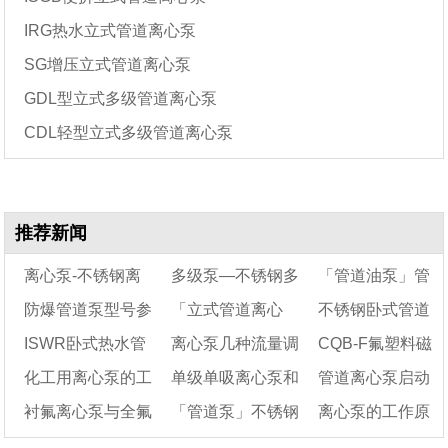
IRG热水立式管道离心泵
SG增压立式管道离心泵
GDL型立式多级管道离心泵
CDL轻型立式多级管道离心泵
推荐新闻
离心泵-不锈钢离
多级泵—不锈钢多
「管道油泵」管
防爆管道泵型号参
「立式管道离心
不锈钢卧式管道
心泵
级离心泵型号
道离心油泵特点、
ISWR卧式热水管
离心泵几种流量调
CQB-F氟塑料磁
数及选型
泵」管道泵各种型号
工作原理及应用
离心泵型号参数及
化工用离心泵的工
单级单吸离心泵和
管道离心泵启动
道离心泵结构图
的产品特点大全
节方式的能耗分析
选型
力离心泵的工作原
衬氟离心泵与全氟
「管道泵」不锈钢
离心泵的工作原
作原理及结构特点
单级双吸离心泵的区
理及结构图详解
故障及处理方法
塑料泵的区别
别是什么
管道泵的适应工况耐
（管道泵的安装示
理