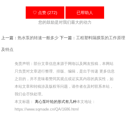
♡ 点赞 (272)
已帮助
人
您的鼓励是对我们最大的动力
上一篇：
热水泵的转速一般多少
下一篇：
工程塑料隔膜泵的工作原理
及特点
免责声明：部分文章信息来源于网络以及网友投稿，本网站
只负责对文章进行整理、排版、编辑，是出于传递 更多信息
之目的，并不意味着赞同其观点或证实其内容的真实性，如
本站文章和转稿涉及版权等问题，请作者在及时联系本站，
我们会尽快处理。
本文标题：
离心泵叶轮的形式有几种
本文地址：
https://www.sqmade.cn/QA/1686.html