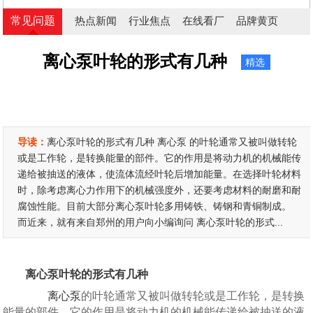
常见问题
热点新闻
行业焦点
在线看厂
品牌黄页
离心泵叶轮的形式有几种
精选
导读：
离心泵叶轮的形式有几种 离心泵 的叶轮通常又被叫做转轮
或是工作轮，是转换能量的部件。它的作用是将动力机的机械能传
递给被抽送的液体，使流体流经叶轮后增加能量。在选择叶轮材料
时，除考虑离心力作用下的机械强度外，还要考虑材料的耐磨和耐
腐蚀性能。目前大部分离心泵叶轮多用铸铁、铸钢和青铜制成。
而近来，就有来自郑州的用户向小编询问 离心泵叶轮的形式...
离心泵叶轮的形式有几种
离心泵
的叶轮通常又被叫做转轮或是工作轮，是转换
能量的部件。它的作用是将动力机的机械能传递给被抽送的液