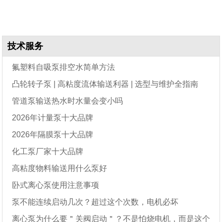
技术服务
氟塑料自吸泵排空水简单方法
凸轮转子泵 | 高粘度流体输送利器 | 选型与维护全指南
管道泵输送热水时水量会变小吗
2026年计量泵十大品牌
2026年隔膜泵十大品牌
化工泵厂家十大品牌
高粘度物料输送用什么泵好
卧式离心泵使用注意事项
泵不能连续启动几次？超过这个次数，电机必坏
离心泵为什么要＂关阀启动＂？不是怕烧电机，而是这个