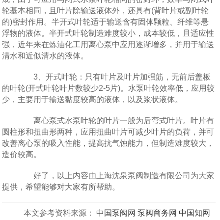
轮基本相同，且叶片除输送液体外，还具有(背叶片或副叶轮
的)密封作用。半开式叶轮适于输送含有固体颗粒、纤维等悬
浮物的液体。半开式叶轮制造难度较小，成本较低，且适应性
强，近年来在炼油化工用离心泵中应用逐渐增多，并用于输送
清水和近似清水的液体。
3、开式叶轮：只有叶片及叶片加强筋，无前后盖板
的叶轮(开式叶轮叶片数较少2-5片)。水泵叶轮效率低，应用较
少，主要用于输送黏度较高的液体，以及浆状液体。
离心泵式水泵叶轮的叶片一般为后弯式叶片。叶片有
圆柱形和扭曲形两种，应用扭曲叶片可减少叶片的负荷，并可
改善离心泵的吸入性能，提高抗气蚀能力，但制造难度较大，
造价较高。
好了，以上内容由上海沈泉泵阀制造有限公司为大家
提供，希望能够对大家有所帮助。
本文参考资料来源：
中国泵阀网
泵阀商务网
中国知网