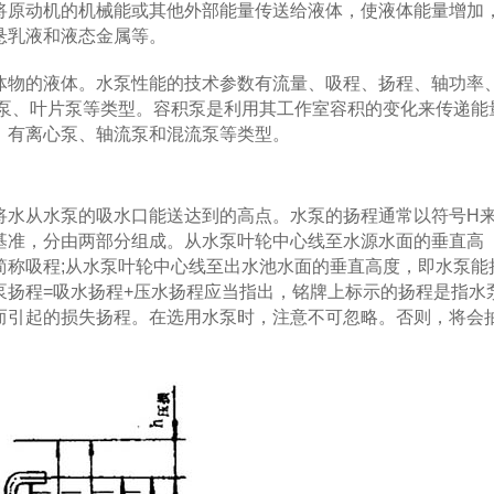
原动机的机械能或其他外部能量传送给液体，使液体能量增加
悬乳液和液态金属等。
物的液体。水泵性能的技术参数有流量、吸程、扬程、轴功率
泵、叶片泵等类型。容积泵是利用其工作室容积的变化来传递能量
，有离心泵、轴流泵和混流泵等类型。
水从水泵的吸水口能送达到的高点。水泵的扬程通常以符号H
基准，分由两部分组成。从水泵叶轮中心线至水源水面的垂直高
简称吸程;从水泵叶轮中心线至出水池水面的垂直高度，即水泵能
泵扬程=吸水扬程+压水扬程应当指出，铭牌上标示的扬程是指水
而引起的损失扬程。在选用水泵时，注意不可忽略。否则，将会