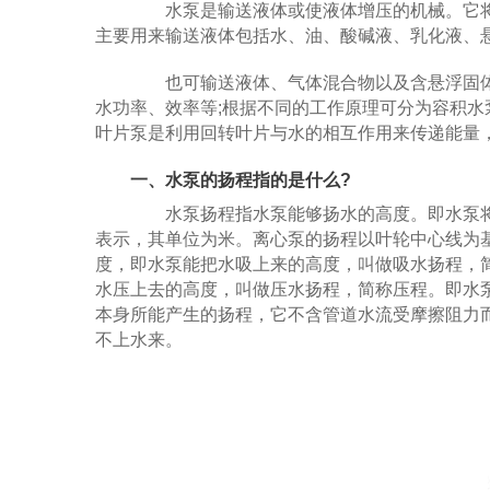
水泵是输送液体或使液体增压的机械。它将
主要用来输送液体包括水、油、酸碱液、乳化液、
也可输送液体、气体混合物以及含悬浮固体
水功率、效率等;根据不同的工作原理可分为容积水
叶片泵是利用回转叶片与水的相互作用来传递能量
一、水泵的扬程指的是什么?
水泵扬程指水泵能够扬水的高度。即水泵将
表示，其单位为米。离心泵的扬程以叶轮中心线为
度，即水泵能把水吸上来的高度，叫做吸水扬程，
水压上去的高度，叫做压水扬程，简称压程。即水
本身所能产生的扬程，它不含管道水流受摩擦阻力
不上水来。