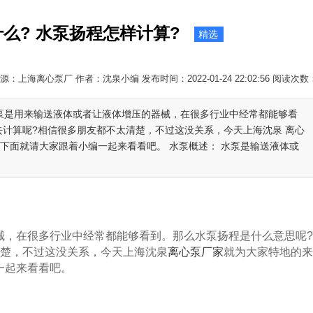
么? 水泵扬程怎样计算?
精选
源：上海离心泵厂 作者：沈泉小编 发布时间：2022-01-24 22:02:56 阅读次数
水泵是用来输送液体或者让液体增压的器械，在很多行业中经常都能够看
去计算呢?相信很多朋友都不太清楚，不过这没关系，今天上海沈泉 离心
下面就请大家跟着小编一起来看看吧。 水泵概述： 水泵是输送液体或
，在很多行业中经常都能够看到。那么水泵扬程是什么意思呢?
清楚，不过这没关系，今天上海沈泉
离心泵厂家
就为大家特地的来
一起来看看吧。