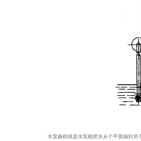
水泵扬程就是水泵能把水从个平面抽到另个