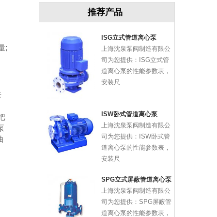
，
推荐产品
、
ISG立式管道离心泵
;
上海沈泉泵阀制造有限公
司为您提供：ISG立式管
道离心泵的性能参数表，
安装尺
来
ISW卧式管道离心泵
把
上海沈泉泵阀制造有限公
泵
司为您提供：ISW卧式管
抽
道离心泵的性能参数表，
安装尺
SPG立式屏蔽管道离心泵
上海沈泉泵阀制造有限公
司为您提供：SPG屏蔽管
道离心泵的性能参数表，