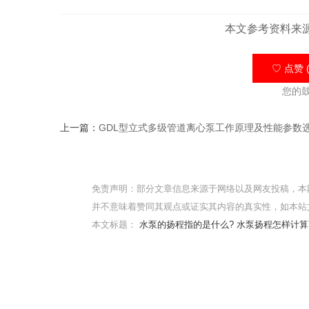
本文参考资料来
♡ 点赞 (
您的
上一篇：
GDL型立式多级管道离心泵工作原理及性能参数
免责声明：部分文章信息来源于网络以及网友投稿，本
并不意味着赞同其观点或证实其内容的真实性，如本站
本文标题：
水泵的扬程指的是什么? 水泵扬程怎样计算