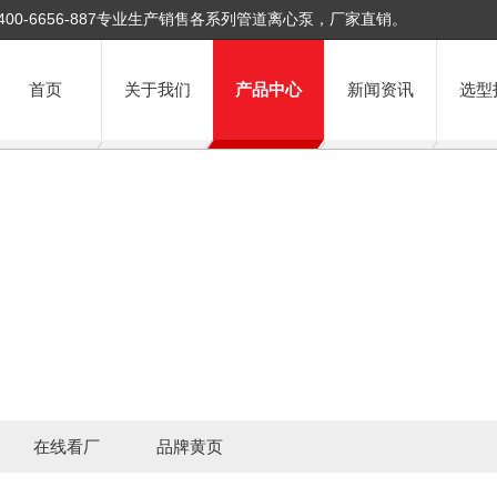
400-6656-887专业生产销售各系列管道离心泵，厂家直销。
首页
关于我们
产品中心
新闻资讯
选型
在线看厂
品牌黄页