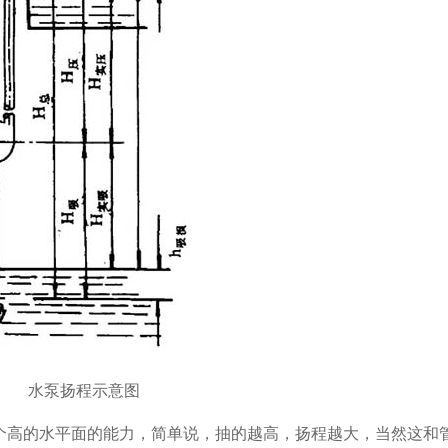
水泵扬程示意图
高的水平面的能力，简单说，抽的越高，扬程越大，当然这和