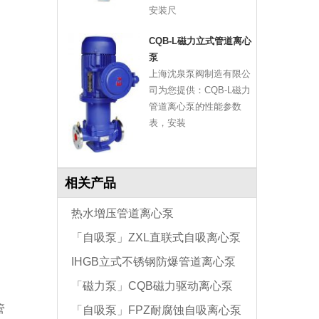
安装尺
CQB-L磁力立式管道离心
泵
上海沈泉泵阀制造有限公
司为您提供：CQB-L磁力
管道离心泵的性能参数
表，安装
相关产品
热水增压管道离心泵
「自吸泵」ZXL直联式自吸离心泵
IHGB立式不锈钢防爆管道离心泵
「磁力泵」CQB磁力驱动离心泵
管
「自吸泵」FPZ耐腐蚀自吸离心泵