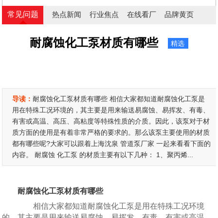
常见问题
热点新闻
行业焦点
在线看厂
品牌黄页
耐腐蚀化工泵材质有哪些
精选
导读：
耐腐蚀化工泵材质有哪些 相信大家都知道耐腐蚀化工泵是
用在特殊工况环境的，其主要是用来输送易腐蚀、易挥发、有毒、
有害或高温、高压、高粘度等特殊性质的介质。因此，该泵对于材
质方面的使用是有着非常严格的要求的。那么该泵主要使用的材质
都有哪些呢?大家可以跟着上海沈泉 管道泵厂家 一起来看看下面的
内容。 耐腐蚀 化工泵 的材质主要有以下几种： 1、聚丙烯...
耐腐蚀化工泵材质有哪些
相信大家都知道耐腐蚀化工泵是用在特殊工况环境
的，其主要是用来输送易腐蚀、易挥发、有毒、有害或高温、