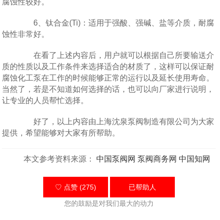
腐蚀性较好。
6、钛合金(Ti)：适用于强酸、强碱、盐等介质，耐腐
蚀性非常好。
在看了上述内容后，用户就可以根据自己所要输送介
质的性质以及工作条件来选择适合的材质了，这样可以保证耐
腐蚀化工泵在工作的时候能够正常的运行以及延长使用寿命。
当然了，若是不知道如何选择的话，也可以向厂家进行说明，
让专业的人员帮忙选择。
好了，以上内容由上海沈泉泵阀制造有限公司为大家
提供，希望能够对大家有所帮助。
本文参考资料来源：
中国泵阀网
泵阀商务网
中国知网
♡ 点赞 (275)
已帮助
人
您的鼓励是对我们最大的动力