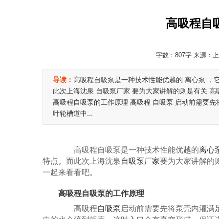
高吸程自
字数：807字 来源：上海
导读：
高吸程自吸泵是一种技术性能优越的 离心泵 
此次上海沈泉 自吸泵厂家 要为大家讲解的则是有关 
高吸程自吸泵的工作原理 高吸程 自吸泵 启动前需要
叶轮槽道中...
高吸程自吸泵是一种技术性能优越的
离心
特点。而此次上海沈泉
自吸泵厂家
要为大家讲解的
一起来看看吧。
高吸程自吸泵的工作原理
高吸程
自吸泵
启动前需要先将泵壳内灌满