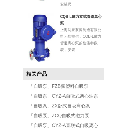
安装尺
CQB-L磁力立式管道离心
泵
上海沈泉泵阀制造有限公
司为您提供：CQB-L磁力
管道离心泵的性能参数
表，安装
相关产品
「自吸泵」FZB氟塑料自吸泵
「自吸泵」CYZ-A自吸式离心油泵
「自吸泵」ZX卧式自吸离心泵
「自吸泵」ZCQ自吸式磁力泵
「自吸泵」CYZ-A直联式自吸离心