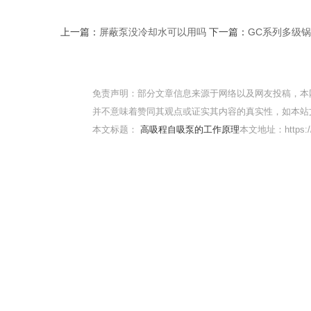
上一篇：
屏蔽泵没冷却水可以用吗
下一篇：
GC系列多级
免责声明：部分文章信息来源于网络以及网友投稿，本
并不意味着赞同其观点或证实其内容的真实性，如本站
本文标题：
高吸程自吸泵的工作原理
本文地址：https://w