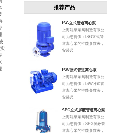
到
推荐产品
体
被
再
ISG立式管道离心泵
管
上海沈泉泵阀制造有限公
理
司为您提供：ISG立式管
使
道离心泵的性能参数表，
能实
安装尺
要
水
现
ISW卧式管道离心泵
上海沈泉泵阀制造有限公
司为您提供：ISW卧式管
道离心泵的性能参数表，
安装尺
SPG立式屏蔽管道离心泵
上海沈泉泵阀制造有限公
司为您提供：SPG屏蔽管
道离心泵的性能参数表，