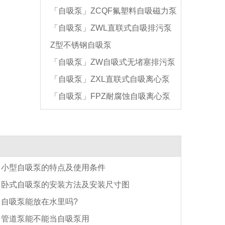
「自吸泵」ZCQF氟塑料自吸磁力泵
油泵
「自吸泵」ZWL直联式自吸排污泵
Z型不锈钢自吸泵
「自吸泵」ZW自吸式无堵塞排污泵
「自吸泵」ZXL直联式自吸离心泵
「自吸泵」FPZ耐腐蚀自吸离心泵
小型自吸泵的特点及使用条件
卧式自吸泵的安装方法及安装尺寸图
自吸泵能放在水里吗?
管道泵能不能当自吸泵用