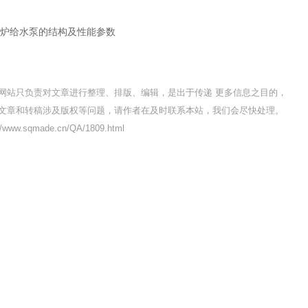
锅炉给水泵的结构及性能参数
网站只负责对文章进行整理、排版、编辑，是出于传递 更多信息之目的，
文章和转稿涉及版权等问题，请作者在及时联系本站，我们会尽快处理。
ww.sqmade.cn/QA/1809.html