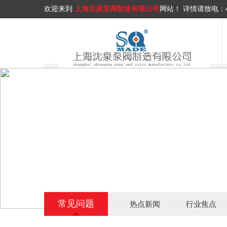
欢迎来到
上海沈泉泵阀制造有限公司
网站！
详情请致电：
常见问题
热点新闻
行业焦点