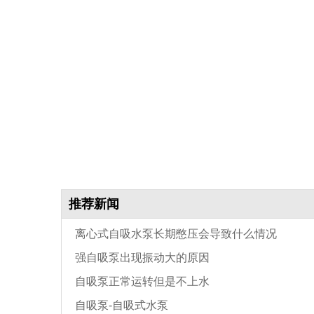
推荐新闻
离心式自吸水泵长期憋压会导致什么情况
强自吸泵出现振动大的原因
自吸泵正常运转但是不上水
自吸泵-自吸式水泵