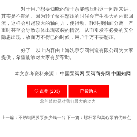
对于用户想要知晓的转子泵能憋压吗这一问题来讲，
其实是不能的。因为转子泵在憋压的时候会产生很大的内部回
流，这样会引起较大的轴向力，使得动、静环接触面分离，严
重时甚至会导致泵体出现破裂的情况，从而引发不必要的安全
隐患出现，故而万不得已的时候，用户千万不要憋压。
好了，以上内容由上海沈泉泵阀制造有限公司为大家
提供，希望能够对大家有所帮助。
本文参考资料来源：
中国泵阀网
泵阀商务网
中国知网
♡ 点赞 (233)
已帮助
人
您的鼓励是对我们最大的动力
上一篇：
不锈钢隔膜泵多少钱一台
下一篇：
螺杆泵和离心泵的优缺点