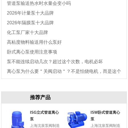
管道泵输送热水时水量会变小吗
2026年计量泵十大品牌
2026年隔膜泵十大品牌
化工泵厂家十大品牌
高粘度物料输送用什么泵好
卧式离心泵使用注意事项
泵不能连续启动几次？超过这个次数，电机必坏
离心泵为什么要＂关阀启动＂？不是怕烧电机，而是这个
原因
推荐产品
ISG立式管道离心
ISW卧式管道离心
泵
泵
上海沈泉泵阀制造
上海沈泉泵阀制造