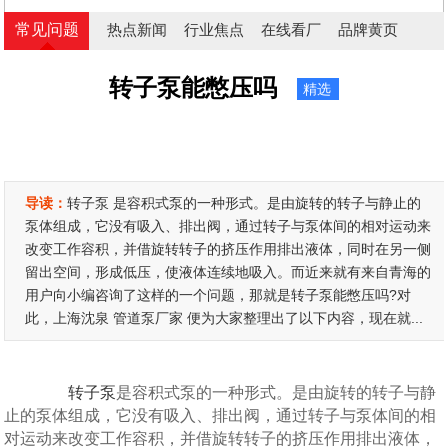
常见问题
热点新闻
行业焦点
在线看厂
品牌黄页
转子泵能憋压吗
精选
导读：
转子泵 是容积式泵的一种形式。是由旋转的转子与静止的
泵体组成，它没有吸入、排出阀，通过转子与泵体间的相对运动来
改变工作容积，并借旋转转子的挤压作用排出液体，同时在另一侧
留出空间，形成低压，使液体连续地吸入。而近来就有来自青海的
用户向小编咨询了这样的一个问题，那就是转子泵能憋压吗?对
此，上海沈泉 管道泵厂家 便为大家整理出了以下内容，现在就...
转子泵
是容积式泵的一种形式。是由旋转的转子与静
止的泵体组成，它没有吸入、排出阀，通过转子与泵体间的相
对运动来改变工作容积，并借旋转转子的挤压作用排出液体，