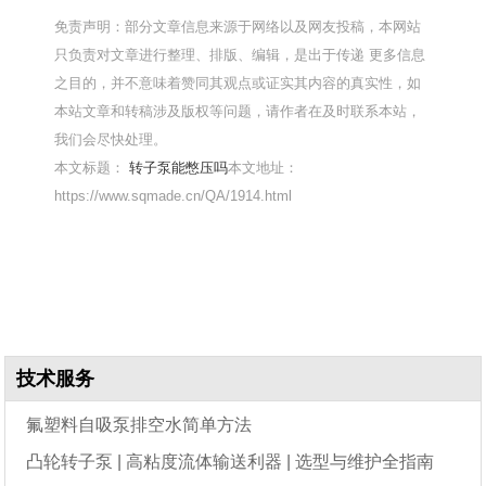
免责声明：部分文章信息来源于网络以及网友投稿，本网站
只负责对文章进行整理、排版、编辑，是出于传递 更多信息
之目的，并不意味着赞同其观点或证实其内容的真实性，如
本站文章和转稿涉及版权等问题，请作者在及时联系本站，
我们会尽快处理。
本文标题：
转子泵能憋压吗
本文地址：
https://www.sqmade.cn/QA/1914.html
技术服务
氟塑料自吸泵排空水简单方法
凸轮转子泵 | 高粘度流体输送利器 | 选型与维护全指南