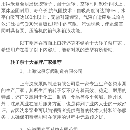
用纳米复合耐磨橡胶转子，耐干运转，空转时间60分钟以上，
泵体坚固耐用、寿命长;抗气阻技术：自吸高度可达到9米，水
平自吸可达100米以上，无需引流罐泵。气液自适应集成箱有
效消除抽气(100米自吸)过程中的气阻、汽蚀现象，使泵装置
同时具备泵、压缩机的输气和输液功能。
以下则是在市面上口碑还算不错的十大转子泵厂家，
希望用户在看了以下内容后，能够对泵的选型有所帮助。
转子泵十大品牌厂家推荐
1、上海沈泉泵阀制造有限公司
上海沈泉泵阀制造有限公司是一家专业生产各类水泵
的生产厂家，其所生产的转子泵不仅有着高效、稳定、耐用的
特点，还广泛应用于化工、制药、食品等多个领域。除此以
外，沈泉泵业在售后服务方面，也是得到了业内人士的一致好
评。皆因沈泉泵业可以为消费者提供完善的技术支持和维修服
务，以确保消费者能够在使用的过程中无后顾之忧。
2、安徽国泰泵科技有限公司