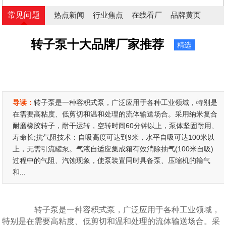
常见问题
热点新闻
行业焦点
在线看厂
品牌黄页
转子泵十大品牌厂家推荐
精选
导读：
转子泵是一种容积式泵，广泛应用于各种工业领域，特别是
在需要高粘度、低剪切和温和处理的流体输送场合。采用纳米复合
耐磨橡胶转子，耐干运转，空转时间60分钟以上，泵体坚固耐用、
寿命长;抗气阻技术：自吸高度可达到9米，水平自吸可达100米以
上，无需引流罐泵。气液自适应集成箱有效消除抽气(100米自吸)
过程中的气阻、汽蚀现象，使泵装置同时具备泵、压缩机的输气
和...
转子泵是一种容积式泵，广泛应用于各种工业领域，
特别是在需要高粘度、低剪切和温和处理的流体输送场合。采