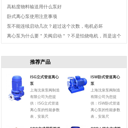
高粘度物料输送用什么泵好
卧式离心泵使用注意事项
泵不能连续启动几次？超过这个次数，电机必坏
离心泵为什么要＂关阀启动＂？不是怕烧电机，而是这个
原因
推荐产品
ISG立式管道离心
ISW卧式管道离心
泵
泵
上海沈泉泵阀制造
上海沈泉泵阀制造
有限公司为您提
有限公司为您提
供：ISG立式管道
供：ISW卧式管道
离心泵的性能参数
离心泵的性能参数
表，安装尺
表，安装尺