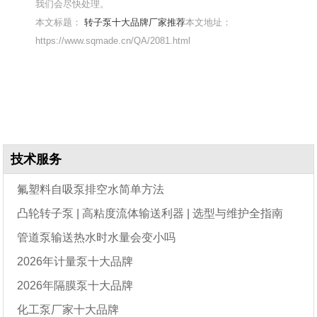
我们会尽快处理。
本文标题：
转子泵十大品牌厂家推荐
本文地址：
https://www.sqmade.cn/QA/2081.html
技术服务
氟塑料自吸泵排空水简单方法
凸轮转子泵 | 高粘度流体输送利器 | 选型与维护全指南
管道泵输送热水时水量会变小吗
2026年计量泵十大品牌
2026年隔膜泵十大品牌
化工泵厂家十大品牌