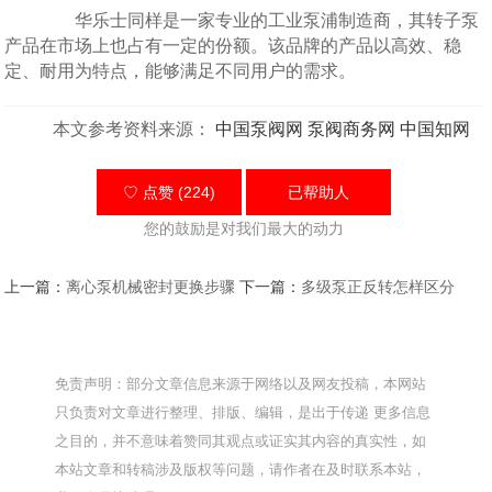
华乐士同样是一家专业的工业泵浦制造商，其转子泵
产品在市场上也占有一定的份额。该品牌的产品以高效、稳
定、耐用为特点，能够满足不同用户的需求。
本文参考资料来源：
中国泵阀网
泵阀商务网
中国知网
♡ 点赞 (224)
已帮助
人
您的鼓励是对我们最大的动力
上一篇：
离心泵机械密封更换步骤
下一篇：
多级泵正反转怎样区分
免责声明：部分文章信息来源于网络以及网友投稿，本网站
只负责对文章进行整理、排版、编辑，是出于传递 更多信息
之目的，并不意味着赞同其观点或证实其内容的真实性，如
本站文章和转稿涉及版权等问题，请作者在及时联系本站，