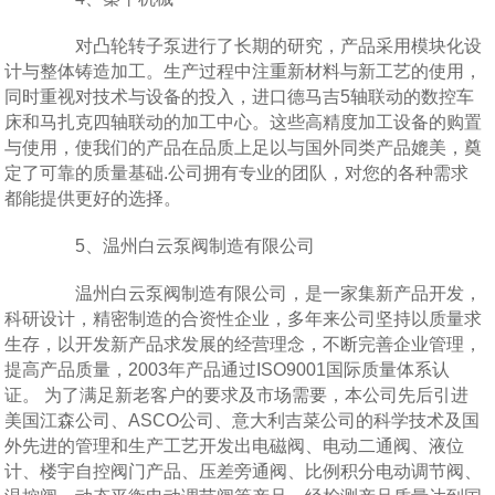
对凸轮转子泵进行了长期的研究，产品采用模块化设
计与整体铸造加工。生产过程中注重新材料与新工艺的使用，
同时重视对技术与设备的投入，进口德马吉5轴联动的数控车
床和马扎克四轴联动的加工中心。这些高精度加工设备的购置
与使用，使我们的产品在品质上足以与国外同类产品媲美，奠
定了可靠的质量基础.公司拥有专业的团队，对您的各种需求
都能提供更好的选择。
5、温州白云泵阀制造有限公司
温州白云泵阀制造有限公司，是一家集新产品开发，
科研设计，精密制造的合资性企业，多年来公司坚持以质量求
生存，以开发新产品求发展的经营理念，不断完善企业管理，
提高产品质量，2003年产品通过ISO9001国际质量体系认
证。 为了满足新老客户的要求及市场需要，本公司先后引进
美国江森公司、ASCO公司、意大利吉菜公司的科学技术及国
外先进的管理和生产工艺开发出电磁阀、电动二通阀、液位
计、楼宇自控阀门产品、压差旁通阀、比例积分电动调节阀、