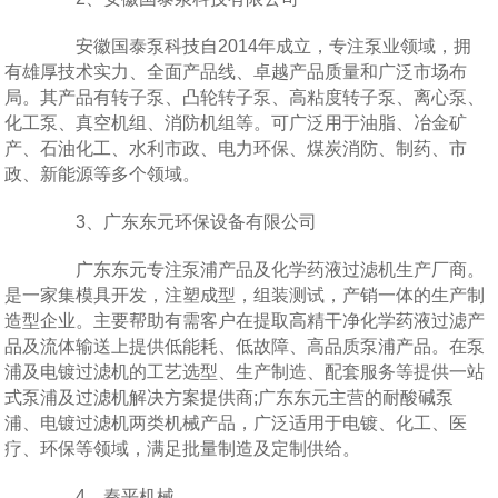
安徽国泰泵科技自2014年成立，专注泵业领域，拥
有雄厚技术实力、全面产品线、卓越产品质量和广泛市场布
局。其产品有转子泵、凸轮转子泵、高粘度转子泵、离心泵、
化工泵、真空机组、消防机组等。可广泛用于油脂、冶金矿
产、石油化工、水利市政、电力环保、煤炭消防、制药、市
政、新能源等多个领域。
3、广东东元环保设备有限公司
广东东元专注泵浦产品及化学药液过滤机生产厂商。
是一家集模具开发，注塑成型，组装测试，产销一体的生产制
造型企业。主要帮助有需客户在提取高精干净化学药液过滤产
品及流体输送上提供低能耗、低故障、高品质泵浦产品。在泵
浦及电镀过滤机的工艺选型、生产制造、配套服务等提供一站
式泵浦及过滤机解决方案提供商;广东东元主营的耐酸碱泵
浦、电镀过滤机两类机械产品，广泛适用于电镀、化工、医
疗、环保等领域，满足批量制造及定制供给。
4、秦平机械