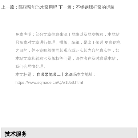
上一篇：
隔膜泵能当水泵用吗
下一篇：
不锈钢螺杆泵的拆装
免责声明：部分文章信息来源于网络以及网友投稿，本网站
只负责对文章进行整理、排版、编辑，是出于传递 更多信息
之目的，并不意味着赞同其观点或证实其内容的真实性，如
本站文章和转稿涉及版权等问题，请作者在及时联系本站，
我们会尽快处理。
本文标题：
自吸泵能吸二十米深吗
本文地址：
https://www.sqmade.cn/QA/1868.html
技术服务