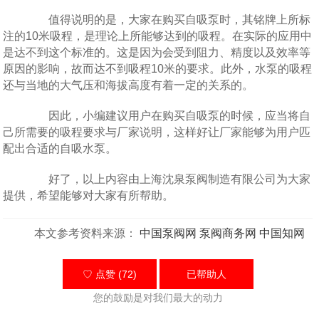
值得说明的是，大家在购买自吸泵时，其铭牌上所标
注的10米吸程，是理论上所能够达到的吸程。在实际的应用中
是达不到这个标准的。这是因为会受到阻力、精度以及效率等
原因的影响，故而达不到吸程10米的要求。此外，水泵的吸程
还与当地的大气压和海拔高度有着一定的关系的。
因此，小编建议用户在购买自吸泵的时候，应当将自
己所需要的吸程要求与厂家说明，这样好让厂家能够为用户匹
配出合适的自吸水泵。
好了，以上内容由上海沈泉泵阀制造有限公司为大家
提供，希望能够对大家有所帮助。
本文参考资料来源：
中国泵阀网
泵阀商务网
中国知网
♡ 点赞 (72)
已帮助
人
您的鼓励是对我们最大的动力