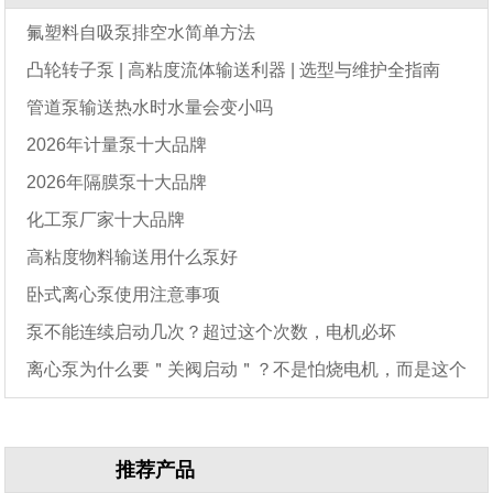
氟塑料自吸泵排空水简单方法
凸轮转子泵 | 高粘度流体输送利器 | 选型与维护全指南
管道泵输送热水时水量会变小吗
2026年计量泵十大品牌
2026年隔膜泵十大品牌
化工泵厂家十大品牌
高粘度物料输送用什么泵好
卧式离心泵使用注意事项
泵不能连续启动几次？超过这个次数，电机必坏
离心泵为什么要＂关阀启动＂？不是怕烧电机，而是这个
原因
推荐产品