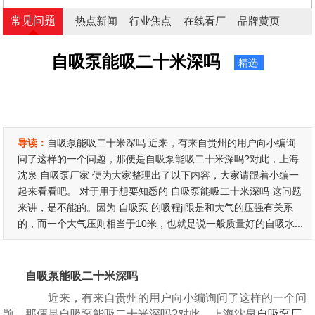
常见问题
热点新闻
行业焦点
在线看厂
品牌黄页
自吸泵能吸二十米深吗
精选
导读：
自吸泵能吸二十米深吗 近来，有来自贵州的用户向小编询
问了这样的一个问题，那便是自吸泵能吸二十米深吗?对此，上海
沈泉 自吸泵厂家 便为大家整理出了以下内容，大家请跟着小编一
起来看看吧。 对于用于想要知悉的 自吸泵能吸二十米深吗 这问题
来讲，是不能的。因为 自吸泵 的吸程ji限是和大气的压强有关系
的，而一个大气压则相当于10米，也就是说一般质量好的自吸水...
自吸泵能吸二十米深吗
近来，有来自贵州的用户向小编询问了这样的一个问
题，那便是自吸泵能吸二十米深吗?对此，上海沈泉
自吸泵厂