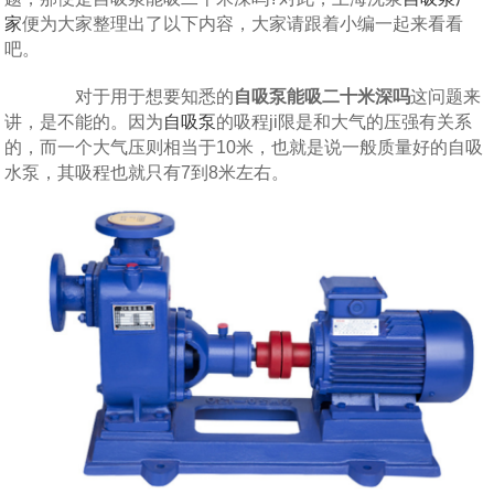
家
便为大家整理出了以下内容，大家请跟着小编一起来看看
吧。
对于用于想要知悉的
自吸泵能吸二十米深吗
这问题来
讲，是不能的。因为
自吸泵
的吸程ji限是和大气的压强有关系
的，而一个大气压则相当于10米，也就是说一般质量好的自吸
水泵，其吸程也就只有7到8米左右。