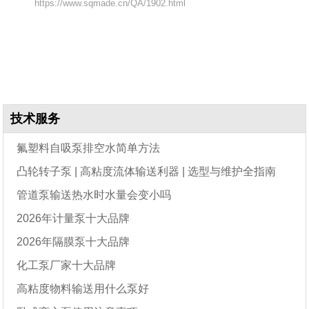
https://www.sqmade.cn/QA/1902.html
技术服务
氟塑料自吸泵排空水简单方法
凸轮转子泵 | 高粘度流体输送利器 | 选型与维护全指南
管道泵输送热水时水量会变小吗
2026年计量泵十大品牌
2026年隔膜泵十大品牌
化工泵厂家十大品牌
高粘度物料输送用什么泵好