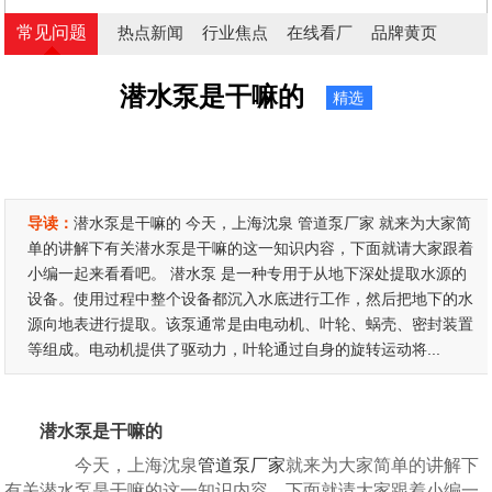
常见问题
热点新闻
行业焦点
在线看厂
品牌黄页
潜水泵是干嘛的
精选
导读：
潜水泵是干嘛的 今天，上海沈泉 管道泵厂家 就来为大家简
单的讲解下有关潜水泵是干嘛的这一知识内容，下面就请大家跟着
小编一起来看看吧。 潜水泵 是一种专用于从地下深处提取水源的
设备。使用过程中整个设备都沉入水底进行工作，然后把地下的水
源向地表进行提取。该泵通常是由电动机、叶轮、蜗壳、密封装置
等组成。电动机提供了驱动力，叶轮通过自身的旋转运动将...
潜水泵是干嘛的
今天，上海沈泉
管道泵厂家
就来为大家简单的讲解下
有关潜水泵是干嘛的这一知识内容，下面就请大家跟着小编一