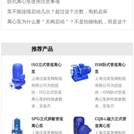
卧式离心泵使用注意事项
泵不能连续启动几次？超过这个次数，电机必坏
离心泵为什么要＂关阀启动＂？不是怕烧电机，而是这个
原因
推荐产品
ISG立式管道离心
ISW卧式管道离心
泵
泵
上海沈泉泵阀制造
上海沈泉泵阀制造
有限公司为您提
有限公司为您提
供：ISG立式管道
供：ISW卧式管道
离心泵的性能参数
离心泵的性能参数
表，安装尺
表，安装尺
SPG立式屏蔽管道
CQB-L磁力立式管
离心泵
道离心泵
上海沈泉泵阀制造
上海沈泉泵阀制造