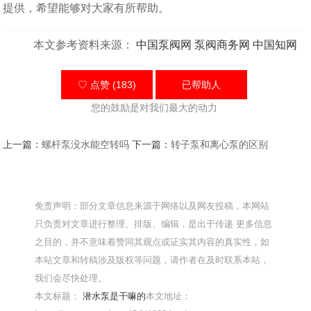
提供，希望能够对大家有所帮助。
本文参考资料来源：
中国泵阀网
泵阀商务网
中国知网
♡ 点赞 (183)
已帮助
人
您的鼓励是对我们最大的动力
上一篇：
螺杆泵没水能空转吗
下一篇：
转子泵和离心泵的区别
免责声明：部分文章信息来源于网络以及网友投稿，本网站
只负责对文章进行整理、排版、编辑，是出于传递 更多信息
之目的，并不意味着赞同其观点或证实其内容的真实性，如
本站文章和转稿涉及版权等问题，请作者在及时联系本站，
我们会尽快处理。
本文标题：
潜水泵是干嘛的
本文地址：