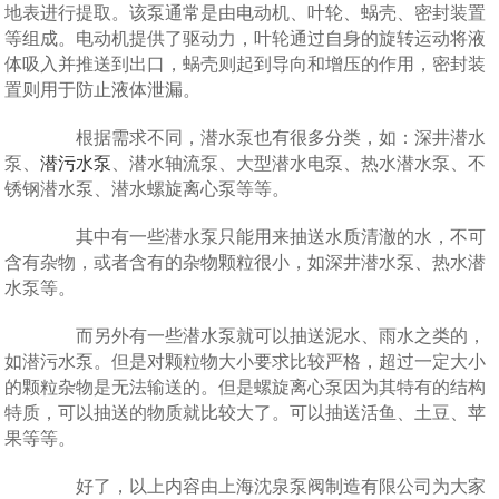
地表进行提取。该泵通常是由电动机、叶轮、蜗壳、密封装置
等组成。电动机提供了驱动力，叶轮通过自身的旋转运动将液
体吸入并推送到出口，蜗壳则起到导向和增压的作用，密封装
置则用于防止液体泄漏。
根据需求不同，潜水泵也有很多分类，如：深井潜水
泵、
潜污水泵
、潜水轴流泵、大型潜水电泵、热水潜水泵、不
锈钢潜水泵、潜水螺旋离心泵等等。
其中有一些潜水泵只能用来抽送水质清澈的水，不可
含有杂物，或者含有的杂物颗粒很小，如深井潜水泵、热水潜
水泵等。
而另外有一些潜水泵就可以抽送泥水、雨水之类的，
如潜污水泵。但是对颗粒物大小要求比较严格，超过一定大小
的颗粒杂物是无法输送的。但是螺旋离心泵因为其特有的结构
特质，可以抽送的物质就比较大了。可以抽送活鱼、土豆、苹
果等等。
好了，以上内容由上海沈泉泵阀制造有限公司为大家