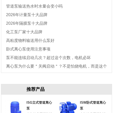
管道泵输送热水时水量会变小吗
2026年计量泵十大品牌
2026年隔膜泵十大品牌
化工泵厂家十大品牌
高粘度物料输送用什么泵好
卧式离心泵使用注意事项
泵不能连续启动几次？超过这个次数，电机必坏
离心泵为什么要＂关阀启动＂？不是怕烧电机，而是这个
原因
推荐产品
ISG立式管道离心
ISW卧式管道离心
泵
泵