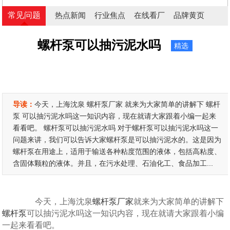
常见问题
热点新闻
行业焦点
在线看厂
品牌黄页
螺杆泵可以抽污泥水吗
精选
导读：
今天，上海沈泉 螺杆泵厂家 就来为大家简单的讲解下 螺杆
泵 可以抽污泥水吗这一知识内容，现在就请大家跟着小编一起来
看看吧。 螺杆泵可以抽污泥水吗 对于螺杆泵可以抽污泥水吗这一
问题来讲，我们可以告诉大家螺杆泵是可以抽污泥水的。这是因为
螺杆泵在用途上，适用于输送各种粘度范围的液体，包括高粘度、
含固体颗粒的液体。并且，在污水处理、石油化工、食品加工...
今天，上海沈泉
螺杆泵厂家
就来为大家简单的讲解下
螺杆泵
可以抽污泥水吗这一知识内容，现在就请大家跟着小编
一起来看看吧。