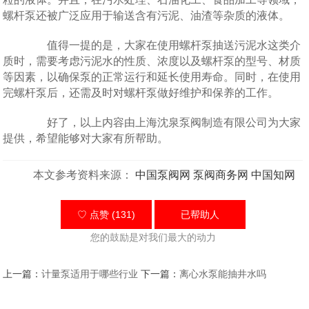
螺杆泵还被广泛应用于输送含有污泥、油渣等杂质的液体。
值得一提的是，大家在使用螺杆泵抽送污泥水这类介
质时，需要考虑污泥水的性质、浓度以及螺杆泵的型号、材质
等因素，以确保泵的正常运行和延长使用寿命。同时，在使用
完螺杆泵后，还需及时对螺杆泵做好维护和保养的工作。
好了，以上内容由上海沈泉泵阀制造有限公司为大家
提供，希望能够对大家有所帮助。
本文参考资料来源：
中国泵阀网
泵阀商务网
中国知网
♡ 点赞 (131)
已帮助
人
您的鼓励是对我们最大的动力
上一篇：
计量泵适用于哪些行业
下一篇：
离心水泵能抽井水吗