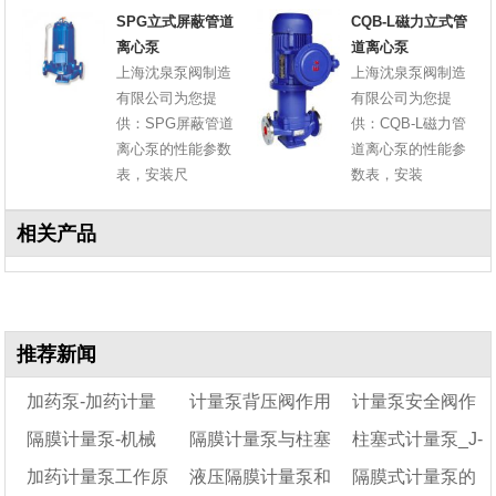
SPG立式屏蔽管道
CQB-L磁力立式管
离心泵
道离心泵
上海沈泉泵阀制造
上海沈泉泵阀制造
有限公司为您提
有限公司为您提
供：SPG屏蔽管道
供：CQB-L磁力管
离心泵的性能参数
道离心泵的性能参
表，安装尺
数表，安装
相关产品
推荐新闻
加药泵-加药计量
计量泵背压阀作用
计量泵安全阀作
隔膜计量泵-机械
隔膜计量泵与柱塞
柱塞式计量泵_J-
泵
是什么
用
加药计量泵工作原
液压隔膜计量泵和
隔膜式计量泵的
隔膜计量泵
计量泵的区别
D系列柱塞计量泵