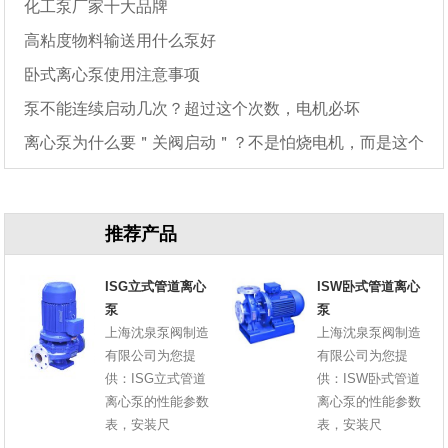
化工泵厂家十大品牌
高粘度物料输送用什么泵好
卧式离心泵使用注意事项
泵不能连续启动几次？超过这个次数，电机必坏
离心泵为什么要＂关阀启动＂？不是怕烧电机，而是这个
原因
推荐产品
ISG立式管道离心
ISW卧式管道离心
泵
泵
上海沈泉泵阀制造
上海沈泉泵阀制造
有限公司为您提
有限公司为您提
供：ISG立式管道
供：ISW卧式管道
离心泵的性能参数
离心泵的性能参数
表，安装尺
表，安装尺