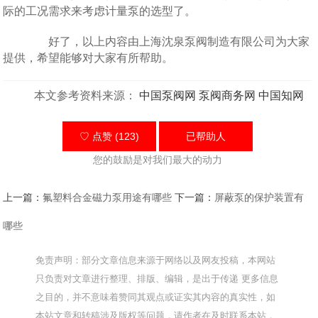
际的工况需求来考虑计量泵的选型了。
好了，以上内容由上海沈泉泵阀制造有限公司为大家
提供，希望能够对大家有所帮助。
本文参考资料来源：
中国泵阀网
泵阀商务网
中国知网
♡ 点赞 (123)
已帮助
人
您的鼓励是对我们最大的动力
上一篇：
氟塑料合金磁力泵用途有哪些
下一篇：
屏蔽泵的保护装置有
哪些
免责声明：部分文章信息来源于网络以及网友投稿，本网站
只负责对文章进行整理、排版、编辑，是出于传递 更多信息
之目的，并不意味着赞同其观点或证实其内容的真实性，如
本站文章和转稿涉及版权等问题，请作者在及时联系本站，