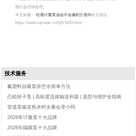
我们会尽快处理。
本文标题：
柱塞计量泵油会不会漏到介质内
本文地址：
https://www.sqmade.cn/QA/1933.html
技术服务
氟塑料自吸泵排空水简单方法
凸轮转子泵 | 高粘度流体输送利器 | 选型与维护全指南
管道泵输送热水时水量会变小吗
2026年计量泵十大品牌
2026年隔膜泵十大品牌