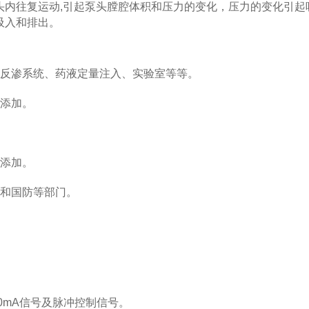
往复运动,引起泵头膛腔体积和压力的变化，压力的变化引起
吸入和排出。
反渗系统、药液定量注入、实验室等等。
添加。
添加。
和国防等部门。
mA信号及脉冲控制信号。