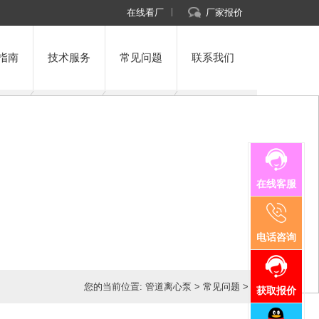
在线看厂
厂家报价
指南
技术服务
常见问题
联系我们
在线客服
电话咨询
您的当前位置:
管道离心泵
>
常见问题
>
获取报价