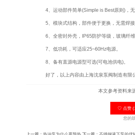
4、运动部件简单(Simple is Best原
5、模块式结构，部件便于更换，无需焊接
6、全密封外壳，IP65防护等级，玻璃纤维
7、低功耗，可适应25~60Hz电源。
8、备有直源电源型可选(可电池供电)。
好了，以上内容由上海沈泉泵阀制造有限公
本文参考资料来
♡ 点赞 (
您的
上一篇：
热油泵为什么要预热
下一篇：
不锈钢液下泵的优