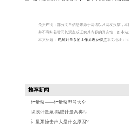
免责声明：部分文章信息来源于网络以及网友投稿，本
并不意味着赞同其观点或证实其内容的真实性，如本站
本文标题：
电磁计量泵的工作原理及特点
本文地址：https
推荐新闻
计量泵——计量泵型号大全
隔膜计量泵-隔膜计量泵类型
计量泵撞击声大是什么原因?