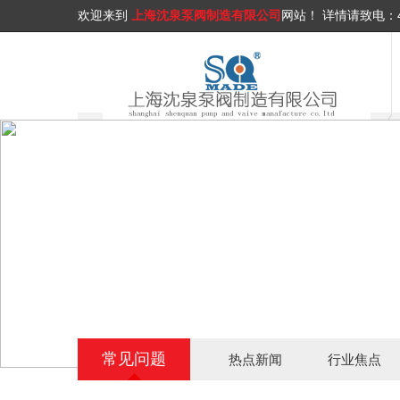
欢迎来到
上海沈泉泵阀制造有限公司
网站！
详情请致电：
常见问题
热点新闻
行业焦点