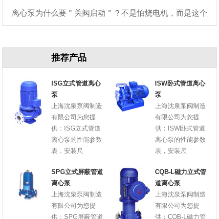
离心泵为什么要＂关阀启动＂？不是怕烧电机，而是这个
原因
推荐产品
ISG立式管道离心
ISW卧式管道离心
泵
泵
上海沈泉泵阀制造
上海沈泉泵阀制造
有限公司为您提
有限公司为您提
供：ISG立式管道
供：ISW卧式管道
离心泵的性能参数
离心泵的性能参数
表，安装尺
表，安装尺
SPG立式屏蔽管道
CQB-L磁力立式管
离心泵
道离心泵
上海沈泉泵阀制造
上海沈泉泵阀制造
有限公司为您提
有限公司为您提
供：SPG屏蔽管道
供：CQB-L磁力管