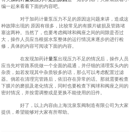
编一起来看看下面的内容吧。
对于加药计量泵压力不足的原因这问题来讲，造成这
种故障出现的 原因有很多，比较常见的有膜片破损及管路堵
塞这两种。当然了，也要考虑阀球和阀座之间的间隙是否过
大，操作人员应当根据水泵整体的运行情况来逐步的进行检
修，具体的内容可阅读下面的内容。
在发现加药
计量泵
出现压力不足的情况后，操作人员
应当先对管路系统做一个全面的疏通，并仔细的清理泵头内的
杂质，如若发现其中杂质较多的话，那么可以考虑配置过滤
器。倘若在清理完管路后，依旧存在异常的话。那就需要检查
下膜片的磨损及老化情况，同时也要检查下阀球和阀座之间的
密封情况，并按需调整或是更换不能使用的旧件。
好了，以上内容由上海沈泉泵阀制造有限公司为大家
提供，希望能够对大家有所帮助。