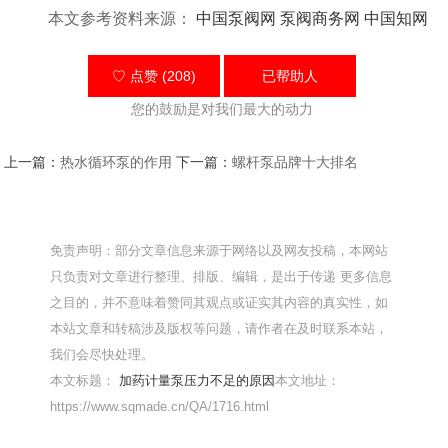
本文参考资料来源：
中国泵阀网
泵阀商务网
中国知网
♡ 点赞 (208)
已帮助
人
您的鼓励是对我们最大的动力
上一篇：
热水循环泵的作用
下一篇：
螺杆泵品牌十大排名
免责声明：部分文章信息来源于网络以及网友投稿，本网站
只负责对文章进行整理、排版、编辑，是出于传递 更多信息
之目的，并不意味着赞同其观点或证实其内容的真实性，如
本站文章和转稿涉及版权等问题，请作者在及时联系本站，
我们会尽快处理。
本文标题：
加药计量泵压力不足的原因
本文地址：
https://www.sqmade.cn/QA/1716.html