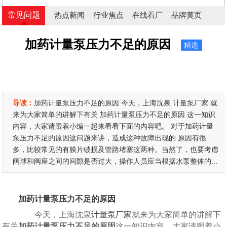
常见问题
热点新闻
行业焦点
在线看厂
品牌黄页
加药计量泵压力不足的原因
精选
导读：
加药计量泵压力不足的原因 今天，上海沈泉 计量泵厂家 就
来为大家简单的讲解下有关 加药计量泵压力不足的原因 这一知识
内容，大家请跟着小编一起来看看下面的内容吧。 对于加药计量
泵压力不足的原因这问题来讲，造成这种故障出现的 原因有很
多，比较常见的有膜片破损及管路堵塞这两种。当然了，也要考虑
阀球和阀座之间的间隙是否过大，操作人员应当根据水泵整体的...
加药计量泵压力不足的原因
今天，上海沈泉
计量泵厂家
就来为大家简单的讲解下
有关
加药计量泵压力不足的原因
这一知识内容，大家请跟着小