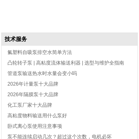
技术服务
氟塑料自吸泵排空水简单方法
凸轮转子泵 | 高粘度流体输送利器 | 选型与维护全指南
管道泵输送热水时水量会变小吗
2026年计量泵十大品牌
2026年隔膜泵十大品牌
化工泵厂家十大品牌
高粘度物料输送用什么泵好
卧式离心泵使用注意事项
泵不能连续启动几次？超过这个次数，电机必坏