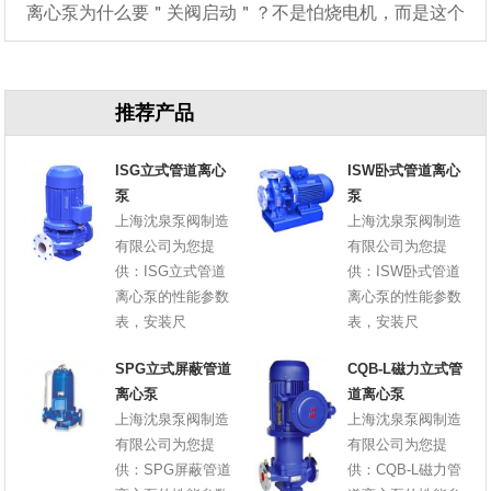
离心泵为什么要＂关阀启动＂？不是怕烧电机，而是这个
原因
推荐产品
ISG立式管道离心
ISW卧式管道离心
泵
泵
上海沈泉泵阀制造
上海沈泉泵阀制造
有限公司为您提
有限公司为您提
供：ISG立式管道
供：ISW卧式管道
离心泵的性能参数
离心泵的性能参数
表，安装尺
表，安装尺
SPG立式屏蔽管道
CQB-L磁力立式管
离心泵
道离心泵
上海沈泉泵阀制造
上海沈泉泵阀制造
有限公司为您提
有限公司为您提
供：SPG屏蔽管道
供：CQB-L磁力管