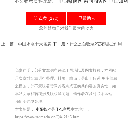
本文参考资料来源：
中国泵阀网
泵阀商务网
中国知网
♡ 点赞 (270)
已帮助
人
您的鼓励是对我们最大的动力
上一篇：
中国水泵十大名牌
下一篇：
什么是自吸泵?它有哪些作用
免责声明：部分文章信息来源于网络以及网友投稿，本网站
只负责对文章进行整理、排版、编辑，是出于传递 更多信息
之目的，并不意味着赞同其观点或证实其内容的真实性，如
本站文章和转稿涉及版权等问题，请作者在及时联系本站，
我们会尽快处理。
本文标题：
水泵扬程是什么意思
本文地址：
https://www.sqmade.cn/QA/2145.html