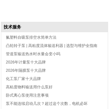
技术服务
氟塑料自吸泵排空水简单方法
凸轮转子泵 | 高粘度流体输送利器 | 选型与维护全指南
管道泵输送热水时水量会变小吗
2026年计量泵十大品牌
2026年隔膜泵十大品牌
化工泵厂家十大品牌
高粘度物料输送用什么泵好
卧式离心泵使用注意事项
泵不能连续启动几次？超过这个次数，电机必坏