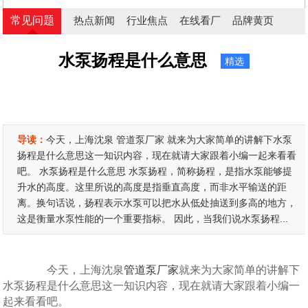
常见问题
热点新闻
行业焦点
在线看厂
品牌黄页
水泵扬程是什么意思
精选
导读：
今天，上海沈泉 管道泵厂家 就来为大家简单的讲解下水泵
扬程是什么意思这一知识内容，现在就请大家跟着小编一起来看看
吧。 水泵扬程是什么意思 水泵扬程，简称扬程，是指水泵能够提
升水的高度。这里所说的高度是指垂直高度，而非水平输送的距
离。换句话说，扬程表示水泵可以把水从低处抽送到多高的地方，
这是衡量水泵性能的一个重要指标。 因此，当我们说水泵扬程...
今天，上海沈泉
管道泵厂家
就来为大家简单的讲解下
水泵扬程是什么意思这一知识内容，现在就请大家跟着小编一
起来看看吧。