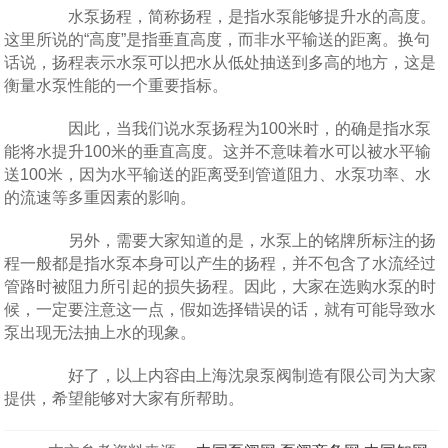
水泵扬程，简称扬程，是指水泵能够提升水的高度。
这里所说的“高度”是指垂直高度，而非水平输送的距离。换句
话说，扬程表示水泵可以把水从低处抽送到多高的地方，这是
衡量水泵性能的一个重要指标。
因此，当我们说水泵扬程为100米时，的确是指水泵
能将水提升100米的垂直高度。这并不意味着水可以被水平输
送100米，因为水平输送的距离受到管道阻力、水泵功率、水
的流速等多重因素的影响。
另外，需要大家知道的是，水泵上的铭牌所标注的扬
程一般都是指水泵本身可以产生的扬程，并不包含了水流经过
管路时被阻力所引起的损失扬程。因此，大家在选购水泵的时
候，一定要注意这一点，假如选择错误的话，就有可能导致水
泵出现无法抽上水的现象。
好了，以上内容由上海沈泉泵阀制造有限公司为大家
提供，希望能够对大家有所帮助。