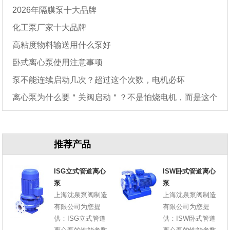
2026年隔膜泵十大品牌
化工泵厂家十大品牌
高粘度物料输送用什么泵好
卧式离心泵使用注意事项
泵不能连续启动几次？超过这个次数，电机必坏
离心泵为什么要＂关阀启动＂？不是怕烧电机，而是这个
原因
推荐产品
ISG立式管道离心
ISW卧式管道离心
泵
泵
上海沈泉泵阀制造
上海沈泉泵阀制造
有限公司为您提
有限公司为您提
供：ISG立式管道
供：ISW卧式管道