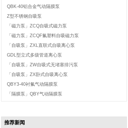
QBK-40铝合金气动隔膜泵
Z型不锈钢自吸泵
「磁力泵」ZCQ自吸式磁力泵
「磁力泵」ZCQF氟塑料自吸磁力泵
「自吸泵」ZXL直联式自吸离心泵
GDL型立式多级管道离心泵
「自吸泵」ZW自吸式无堵塞排污泵
「自吸泵」ZX卧式自吸离心泵
QBY3-40衬氟气动隔膜泵
「隔膜泵」QBY气动隔膜泵
推荐新闻