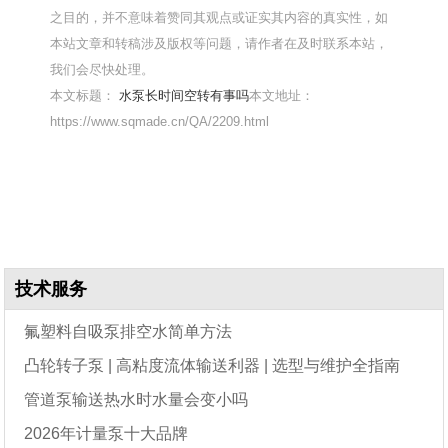
之目的，并不意味着赞同其观点或证实其内容的真实性，如
本站文章和转稿涉及版权等问题，请作者在及时联系本站，
我们会尽快处理。
本文标题：
水泵长时间空转有事吗
本文地址：
https://www.sqmade.cn/QA/2209.html
技术服务
氟塑料自吸泵排空水简单方法
凸轮转子泵 | 高粘度流体输送利器 | 选型与维护全指南
管道泵输送热水时水量会变小吗
2026年计量泵十大品牌