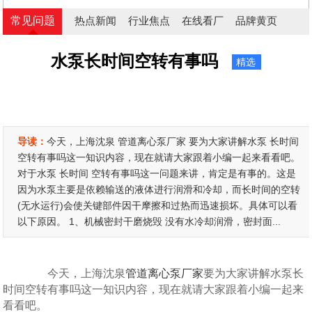
常见问题
热点新闻
行业焦点
在线看厂
品牌黄页
水泵长时间空转有事吗
精选
导读：
今天，上海沈泉 管道离心泵厂家 要为大家讲解水泵 长时间
空转有事吗这一知识内容，现在就请大家跟着小编一起来看看吧。
对于水泵 长时间 空转有事吗这一问题来讲，肯定是有事的。这是
因为水泵主要是依赖输送的液体进行润滑和冷却，而长时间的空转
(无水运行)会使关键部件因干摩擦和过热而迅速损坏。具体可以看
以下原因。 1、机械密封干磨烧毁 没有水冷却润滑，密封面...
今天，上海沈泉
管道离心泵厂家
要为大家讲解水泵
长
时间
空转有事吗这一知识内容，现在就请大家跟着小编一起来
看看吧。