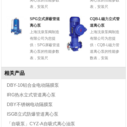
离心泵的性能参数
离心泵的性能参数
表，安装尺
表，安装尺
SPG立式屏蔽管道
CQB-L磁力立式管
离心泵
道离心泵
上海沈泉泵阀制造
上海沈泉泵阀制造
有限公司为您提
有限公司为您提
供：SPG屏蔽管道
供：CQB-L磁力管
离心泵的性能参数
道离心泵的性能参
表，安装尺
数表，安装
相关产品
DBY-10铝合金电动隔膜泵
IRG热水立式管道离心泵
DBY不锈钢电动隔膜泵
ISGB立式防爆管道离心泵
「自吸泵」CYZ-A自吸式离心油泵