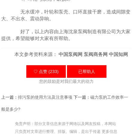
无水缓冲，叶轮和泵壳、口环直接干磨，造成间隙变
大、不出水、震动异响。
好了，以上内容由上海沈泉泵阀制造有限公司为大家
提供，希望能够对大家有所帮助。
本文参考资料来源：
中国泵阀网
泵阀商务网
中国知网
♡ 点赞 (233)
已帮助
人
您的鼓励是对我们最大的动力
上一篇：
排污泵的使用方法及注意事项
下一篇：
磁力泵的工作效率一
般是多少?
免责声明：部分文章信息来源于网络以及网友投稿，本网站
只负责对文章进行整理、排版、编辑，是出于传递 更多信息